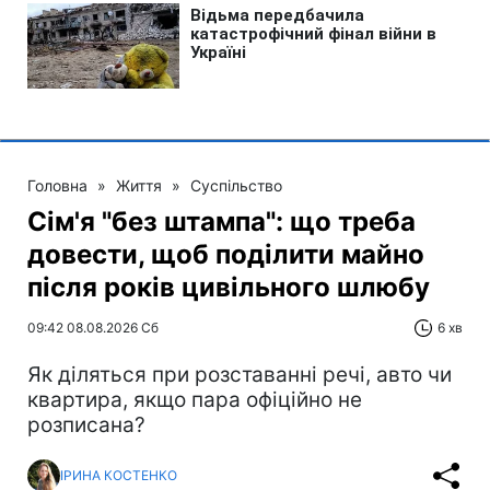
Головна
»
Життя
»
Суспільство
Сім'я "без штампа": що треба
довести, щоб поділити майно
після років цивільного шлюбу
09:42 08.08.2026 Сб
6 хв
Як діляться при розставанні речі, авто чи
квартира, якщо пара офіційно не
розписана?
ІРИНА КОСТЕНКО