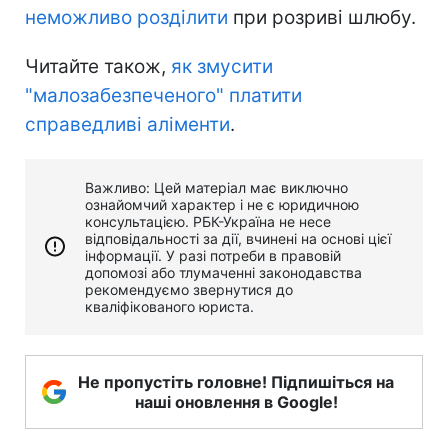
неможливо розділити
при розриві шлюбу.
Читайте також,
як змусити
"малозабезпеченого" платити
справедливі аліменти
.
Важливо: Цей матеріал має виключно
ознайомчий характер і не є юридичною
консультацією. РБК-Україна не несе
відповідальності за дії, вчинені на основі цієї
інформації. У разі потреби в правовій
допомозі або тлумаченні законодавства
рекомендуємо звернутися до
кваліфікованого юриста.
Не пропустіть головне! Підпишіться на
наші оновлення в Google!