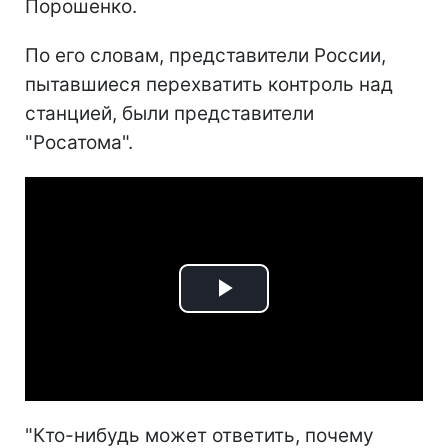
Порошенко.
По его словам, представители России,
пытавшиеся перехватить контроль над
станцией, были представители
"Росатома".
Play
Video
"Кто-нибудь может ответить, почему