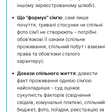
іншому зареєстрованому шлюбі).
Що "формує" сім'ю
: самі лише
почуття, тривалі стосунки чи спільні
фото сім'ї не створюють - потрібні
обов'язкові її ознаки (спільне
проживання, спільний побут і взаємні
права та обов'язки сталого
характеру).
Докази спільного життя
: довести
факт проживання однією сім'єю
найскладніше - суд оцінює
сукупність факторів (свідчення
свідків, комунальні платежі, спільний
бюджет, фото, поїздки, реєстрацію за