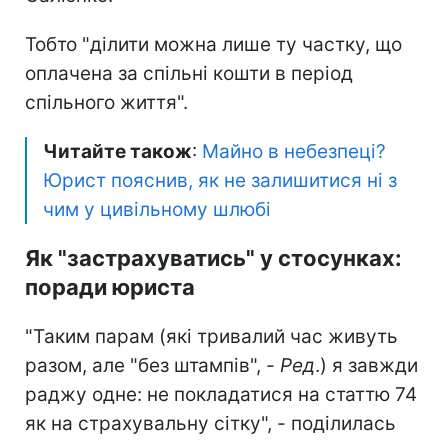
Тобто "ділити можна лише ту частку, що
оплачена за спільні кошти в період
спільного життя".
Читайте також
:
Майно в небезпеці?
Юрист пояснив, як не залишитися ні з
чим у цивільному шлюбі
Як "застрахуватись" у стосунках:
поради юриста
"Таким парам (які тривалий час живуть
разом, але "без штампів", -
Ред
.) я завжди
раджу одне: не покладатися на статтю 74
як на страхувальну сітку", - поділилась