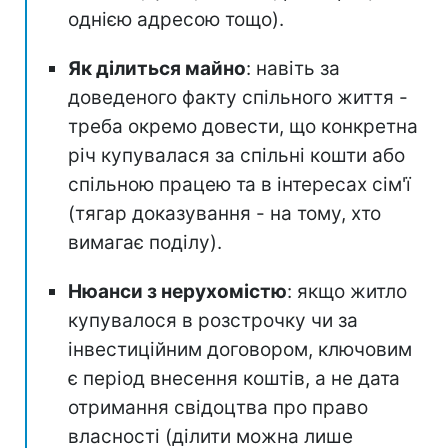
однією адресою тощо).
Як ділиться майно
: навіть за
доведеного факту спільного життя -
треба окремо довести, що конкретна
річ купувалася за спільні кошти або
спільною працею та в інтересах сім'ї
(тягар доказування - на тому, хто
вимагає поділу).
Нюанси з нерухомістю
: якщо житло
купувалося в розстрочку чи за
інвестиційним договором, ключовим
є період внесення коштів, а не дата
отримання свідоцтва про право
власності (ділити можна лише