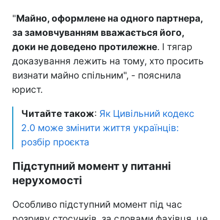
"
Майно, оформлене на одного партнера,
за замовчуванням вважається його,
доки не доведено протилежне
. І тягар
доказування лежить на тому, хто просить
визнати майно спільним", - пояснила
юрист.
Читайте також
:
Як Цивільний кодекс
2.0 може змінити життя українців:
розбір проєкта
Підступний момент у питанні
нерухомості
Особливо підступний момент під час
розриву стосунків, за словами фахівця, це