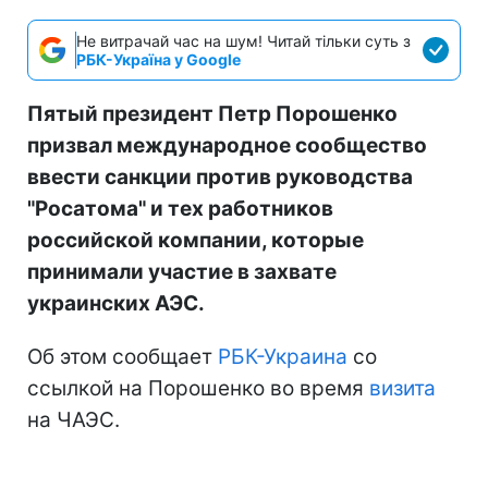
Не витрачай час на шум! Читай тільки суть з
РБК-Україна у Google
Пятый президент Петр Порошенко
призвал международное сообщество
ввести санкции против руководства
"Росатома" и тех работников
российской компании, которые
принимали участие в захвате
украинских АЭС.
Об этом сообщает
РБК-Украина
со
ссылкой на Порошенко во время
визита
на ЧАЭС.