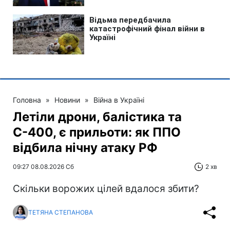
Головна
»
Новини
»
Війна в Україні
Летіли дрони, балістика та
С-400, є прильоти: як ППО
відбила нічну атаку РФ
09:27 08.08.2026 Сб
2 хв
Скільки ворожих цілей вдалося збити?
ТЕТЯНА СТЕПАНОВА