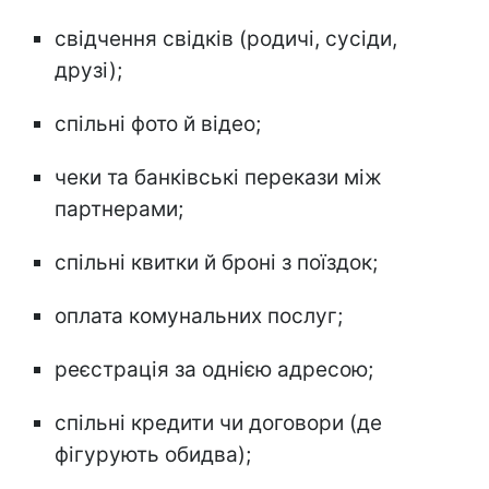
свідчення свідків (родичі, сусіди,
друзі);
спільні фото й відео;
чеки та банківські перекази між
партнерами;
спільні квитки й броні з поїздок;
оплата комунальних послуг;
реєстрація за однією адресою;
спільні кредити чи договори (де
фігурують обидва);