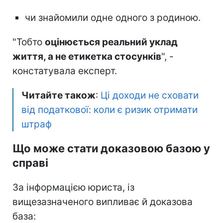
чи знайомили одне одного з родиною.
"Тобто
оцінюється реальний уклад
життя, а не етикетка стосунків
", -
констатувала експерт.
Читайте також
:
Ці доходи не сховати
від податкової: коли є ризик отримати
штраф
Що може стати доказовою базою у
справі
За інформацією юриста, із
вищезазначеного випливає й доказова
база: