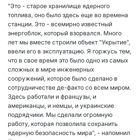
"Это - старое хранилище ядерного
топлива, оно было здесь еще во времена
станции. Это - всемирно известный
энергоблок, который взорвался. Много
лет мы вместе строили объект "Укрытие",
ввели его в эксплуатацию. Я горжусь тем,
что в свое время это было одно из самых
сложных в мире инженерных
сооружений, которое было сделано в
сотрудничестве де-факто со всем миром.
Здесь работали и французы, и
американцы, и немцы, и украинские
подрядчики. Мы сделали огромную
работу, которая позволила сохранить
ядерную безопасность мира", - напомнил