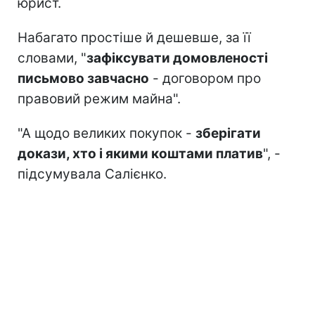
юрист.
Набагато простіше й дешевше, за її
словами, "
зафіксувати домовленості
письмово завчасно
- договором про
правовий режим майна".
"А щодо великих покупок -
зберігати
докази, хто і якими коштами платив
", -
підсумувала Салієнко.