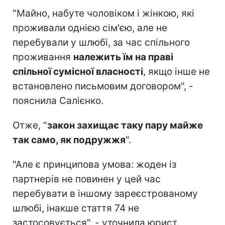
"Майно, набуте чоловіком і жінкою, які
проживали однією сім'єю, але не
перебували у шлюбі, за час спільного
проживання
належить їм на праві
спільної сумісної власності
, якщо інше не
встановлено письмовим договором", -
пояснила Салієнко.
Отже, "
закон захищає таку пару майже
так само, як подружжя
".
"Але є принципова умова: жоден із
партнерів не повинен у цей час
перебувати в іншому зареєстрованому
шлюбі, інакше стаття 74 не
застосовується", - уточнила юрист.