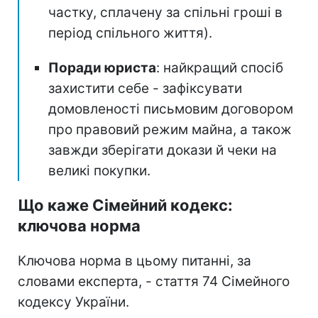
частку, сплачену за спільні гроші в
період спільного життя).
Поради юриста
: найкращий спосіб
захистити себе - зафіксувати
домовленості письмовим договором
про правовий режим майна, а також
завжди зберігати докази й чеки на
великі покупки.
Що каже Сімейний кодекс:
ключова норма
Ключова норма в цьому питанні, за
словами експерта, - стаття 74 Сімейного
кодексу України.