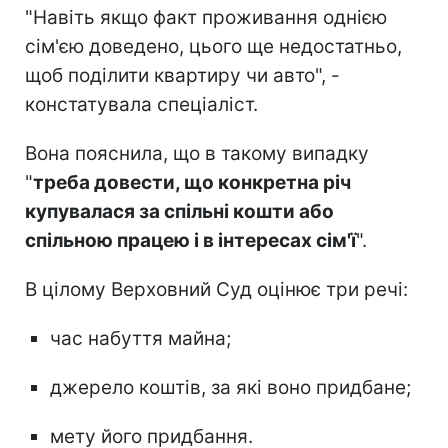
"Навіть якщо факт проживання однією
сім'єю доведено, цього ще недостатньо,
щоб поділити квартиру чи авто", -
констатувала спеціаліст.
Вона пояснила, що в такому випадку
"
треба довести, що конкретна річ
купувалася за спільні кошти або
спільною працею і в інтересах сім'ї
".
В цілому Верховний Суд оцінює три речі:
час набуття майна;
джерело коштів, за які воно придбане;
мету його придбання.