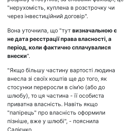
"нерухомість, куплена в розстрочку чи
через інвестиційний договір".
Вона уточнила, що "тут
визначальною є
не дата реєстрації права власності, а
період, коли фактично сплачувалися
внески
".
"Якщо більшу частину вартості людина
внесла зі своїх коштів ще до того, як
стосунки переросли в сім'ю (або до
шлюбу), то ця частина - її особиста
приватна власність. Навіть якщо
"папірець" про власність оформили
пізніше, вже у шлюбі", - пояснила
Салієнко.