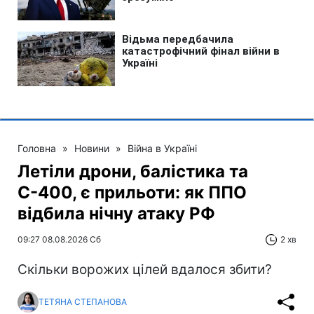
Головна
»
Новини
»
Війна в Україні
Летіли дрони, балістика та
С-400, є прильоти: як ППО
відбила нічну атаку РФ
09:27 08.08.2026 Сб
2 хв
Скільки ворожих цілей вдалося збити?
ТЕТЯНА СТЕПАНОВА