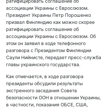
ратифицировать соглашение об
ассоциации Украины с Евросоюзом.
Президент Украины Петр Порошенко
призвал Финляндию как можно скорее
ратифицировать соглашение об
ассоциации Украины с Евросоюзом. Об
этом он заявил в ходе телефонного
разговора с Президентом Финляндии
Саули Нийнисте, передает пресс-служба
главы украинского государства.
Как отмечается, в ходе разговора
президенты обсудили результаты
экстренного заседания Совета
безопасности ООН в отношении Украины,
в частности, показания ОБСЕ, США,