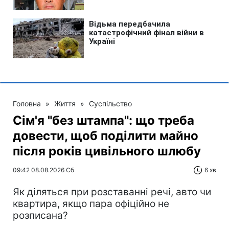
Головна
»
Життя
»
Суспільство
Сім'я "без штампа": що треба
довести, щоб поділити майно
після років цивільного шлюбу
09:42 08.08.2026 Сб
6 хв
Як діляться при розставанні речі, авто чи
квартира, якщо пара офіційно не
розписана?