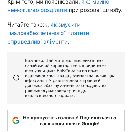
Крім того, ми пояснювали,
яке майно
неможливо розділити
при розриві шлюбу.
Читайте також,
як змусити
"малозабезпеченого" платити
справедливі аліменти
.
Важливо: Цей матеріал має виключно
ознайомчий характер і не є юридичною
консультацією. РБК-Україна не несе
відповідальності за дії, вчинені на основі цієї
інформації. У разі потреби в правовій
допомозі або тлумаченні законодавства
рекомендуємо звернутися до
кваліфікованого юриста.
Не пропустіть головне! Підпишіться на
наші оновлення в Google!