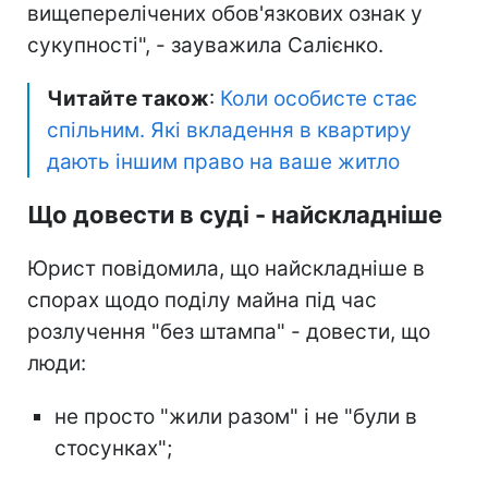
вищеперелічених обов'язкових ознак у
сукупності", - зауважила Салієнко.
Читайте також
:
Коли особисте стає
спільним. Які вкладення в квартиру
дають іншим право на ваше житло
Що довести в суді - найскладніше
Юрист повідомила, що найскладніше в
спорах щодо поділу майна під час
розлучення "без штампа" - довести, що
люди:
не просто "жили разом" і не "були в
стосунках";