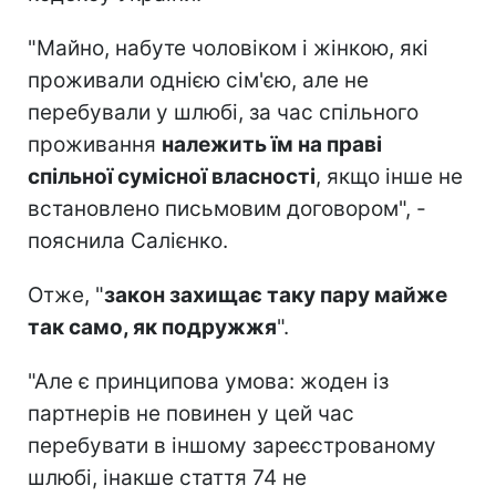
"Майно, набуте чоловіком і жінкою, які
проживали однією сім'єю, але не
перебували у шлюбі, за час спільного
проживання
належить їм на праві
спільної сумісної власності
, якщо інше не
встановлено письмовим договором", -
пояснила Салієнко.
Отже, "
закон захищає таку пару майже
так само, як подружжя
".
"Але є принципова умова: жоден із
партнерів не повинен у цей час
перебувати в іншому зареєстрованому
шлюбі, інакше стаття 74 не