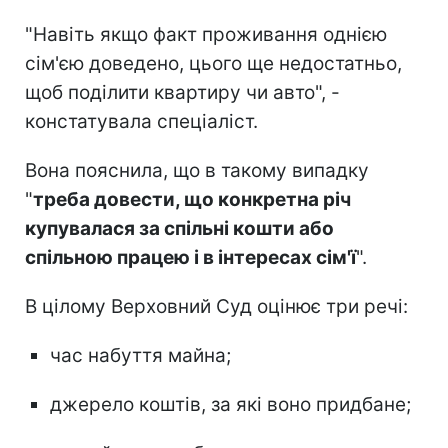
"Навіть якщо факт проживання однією
сім'єю доведено, цього ще недостатньо,
щоб поділити квартиру чи авто", -
констатувала спеціаліст.
Вона пояснила, що в такому випадку
"
треба довести, що конкретна річ
купувалася за спільні кошти або
спільною працею і в інтересах сім'ї
".
В цілому Верховний Суд оцінює три речі:
час набуття майна;
джерело коштів, за які воно придбане;