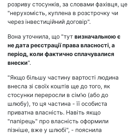
розриву стосунків, за словами фахівця, це
"нерухомість, куплена в розстрочку чи
через інвестиційний договір".
Вона уточнила, що "тут
визначальною є
не дата реєстрації права власності, а
період, коли фактично сплачувалися
внески
".
"Якщо більшу частину вартості людина
внесла зі своїх коштів ще до того, як
стосунки переросли в сім'ю (або до
шлюбу), то ця частина - її особиста
приватна власність. Навіть якщо
"папірець" про власність оформили
пізніше, вже у шлюбі", - пояснила