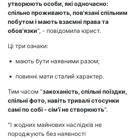
утворюють особи, які одночасно:
спільно проживають, пов'язані спільним
побутом і мають взаємні права та
обов'язки
", - повідомила юрист.
Ці три ознаки:
мають бути наявними разом;
повинні мати сталий характер.
Тим часом "
закоханість, спільні поїздки,
спільні фото, навіть тривалі стосунки
самі по собі - сім'ї не створюють
".
"І жодних майнових наслідків не
породжують без наявності