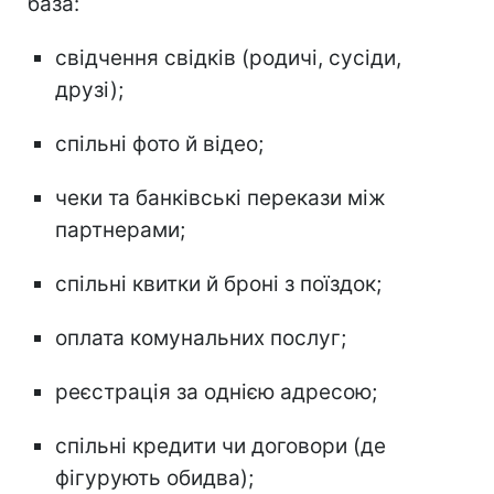
база:
свідчення свідків (родичі, сусіди,
друзі);
спільні фото й відео;
чеки та банківські перекази між
партнерами;
спільні квитки й броні з поїздок;
оплата комунальних послуг;
реєстрація за однією адресою;
спільні кредити чи договори (де
фігурують обидва);