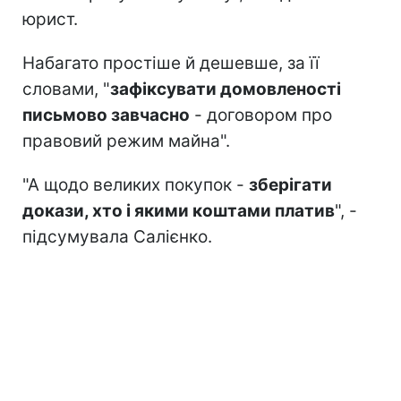
юрист.
Набагато простіше й дешевше, за її
словами, "
зафіксувати домовленості
письмово завчасно
- договором про
правовий режим майна".
"А щодо великих покупок -
зберігати
докази, хто і якими коштами платив
", -
підсумувала Салієнко.