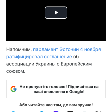
Play
Video
Напомним,
парламент Эстонии 4 ноября
ратифицировал соглашение
об
ассоциации Украины с Европейским
союзом.
Не пропустіть головне! Підпишіться на
наші оновлення в Google!
Або читайте нас там, де вам зручно!