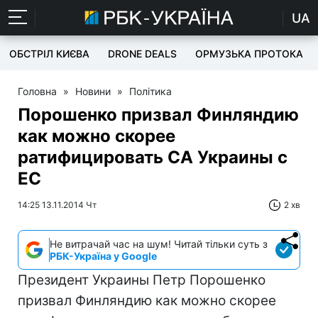
UA
ОБСТРІЛ КИЄВА
DRONE DEALS
ОРМУЗЬКА ПРОТОКА
Головна
»
Новини
»
Політика
Порошенко призвал Финляндию
как можно скорее
ратифицировать СА Украины с
ЕС
14:25 13.11.2014 Чт
2 хв
Не витрачай час на шум! Читай тільки суть з
РБК-Україна у Google
Президент Украины Петр Порошенко
призвал Финляндию как можно скорее