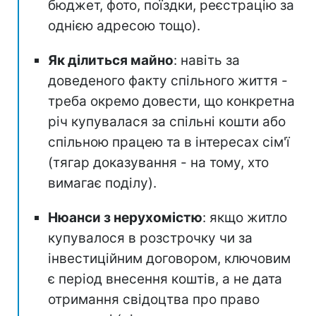
бюджет, фото, поїздки, реєстрацію за
однією адресою тощо).
Як ділиться майно
: навіть за
доведеного факту спільного життя -
треба окремо довести, що конкретна
річ купувалася за спільні кошти або
спільною працею та в інтересах сім'ї
(тягар доказування - на тому, хто
вимагає поділу).
Нюанси з нерухомістю
: якщо житло
купувалося в розстрочку чи за
інвестиційним договором, ключовим
є період внесення коштів, а не дата
отримання свідоцтва про право