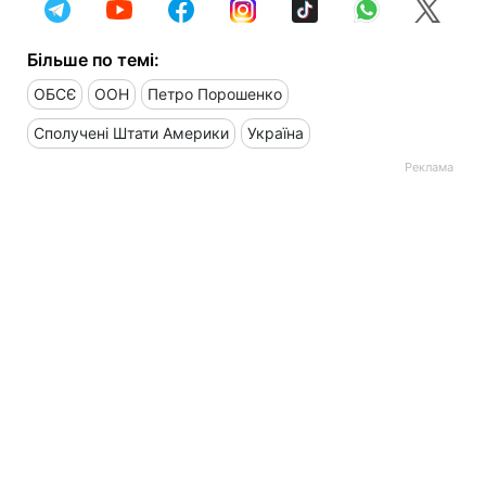
Більше по темі:
ОБСЄ
ООН
Петро Порошенко
Сполучені Штати Америки
Україна