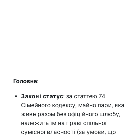
Головне
:
Закон і статус
: за статтею 74
Сімейного кодексу, майно пари, яка
живе разом без офіційного шлюбу,
належить їм на праві спільної
сумісної власності (за умови, що