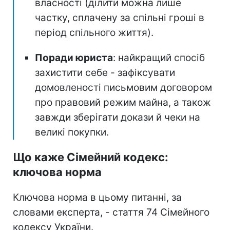
власності (ділити можна лише
частку, сплачену за спільні гроші в
період спільного життя).
Поради юриста
: найкращий спосіб
захистити себе - зафіксувати
домовленості письмовим договором
про правовий режим майна, а також
завжди зберігати докази й чеки на
великі покупки.
Що каже Сімейний кодекс:
ключова норма
Ключова норма в цьому питанні, за
словами експерта, - стаття 74 Сімейного
кодексу України.