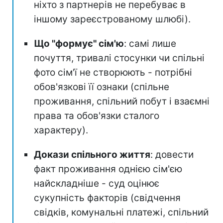
ніхто з партнерів не перебуває в
іншому зареєстрованому шлюбі).
Що "формує" сім'ю
: самі лише
почуття, тривалі стосунки чи спільні
фото сім'ї не створюють - потрібні
обов'язкові її ознаки (спільне
проживання, спільний побут і взаємні
права та обов'язки сталого
характеру).
Докази спільного життя
: довести
факт проживання однією сім'єю
найскладніше - суд оцінює
сукупність факторів (свідчення
свідків, комунальні платежі, спільний