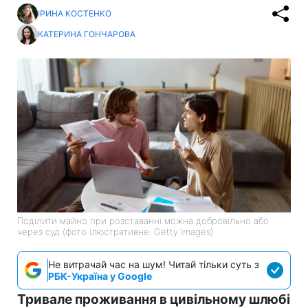
ІРИНА КОСТЕНКО
КАТЕРИНА ГОНЧАРОВА
Поділити майно при розставанні можна добровільно або
через суд (фото ілюстративне: Getty Images)
Не витрачай час на шум! Читай тільки суть з
РБК-Україна у Google
Тривале проживання в цивільному шлюбі