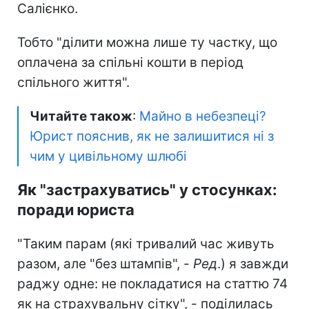
Салієнко.
Тобто "ділити можна лише ту частку, що
оплачена за спільні кошти в період
спільного життя".
Читайте також
:
Майно в небезпеці?
Юрист пояснив, як не залишитися ні з
чим у цивільному шлюбі
Як "застрахуватись" у стосунках:
поради юриста
"Таким парам (які тривалий час живуть
разом, але "без штампів", -
Ред
.) я завжди
раджу одне: не покладатися на статтю 74
як на страхувальну сітку", - поділилась