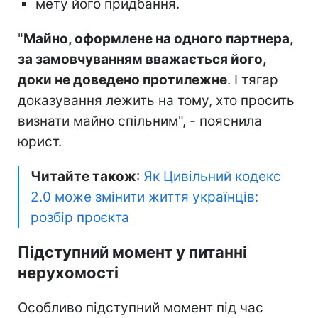
мету його придбання.
"
Майно, оформлене на одного партнера,
за замовчуванням вважається його,
доки не доведено протилежне
. І тягар
доказування лежить на тому, хто просить
визнати майно спільним", - пояснила
юрист.
Читайте також
:
Як Цивільний кодекс
2.0 може змінити життя українців:
розбір проєкта
Підступний момент у питанні
нерухомості
Особливо підступний момент під час