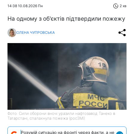
14:38 10.08.2026 Пн
2 хв
На одному з об'єктів підтвердили пожежу
ОЛЕНА ЧУПРОВСЬКА
Фото: Сили оборони вночі уразили нафтозавод Танеко в
Татарстані, спалахнула пожежа (росЗМІ)
Розумій ситуацію на фронті через факти, а не