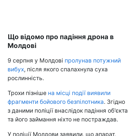
Що відомо про падіння дрона в
Молдові
9 серпня у Молдові
пролунав потужний
вибух
, після якого спалахнула суха
рослинність.
Трохи пізніше
на місці події виявили
фрагменти бойового безпілотника
. Згідно
з даними поліції внаслідок падіння об'єкта
та його займання ніхто не постраждав.
У поліції Молдови заявили, що апарат,