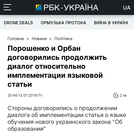
UA
DRONE DEALS
ОРМУЗЬКА ПРОТОКА
ВІЙНА В УКРАЇНІ
Головна
»
Новини
»
Політика
Порошенко и Орбан
договорились продолжить
диалог относительно
имплементации языковой
статьи
20:46 13.07.2018 Пт
2 хв
Стороны договорились о продолжении
диалога об имплементации статьи о языке
обучения нового украинского закона "Об
образовании"