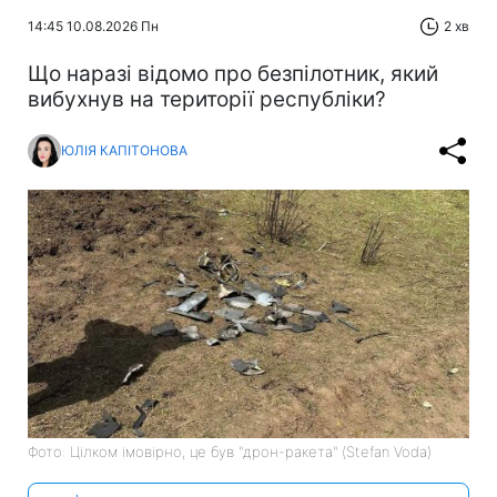
14:45 10.08.2026 Пн
2 хв
Що наразі відомо про безпілотник, який
вибухнув на території республіки?
ЮЛІЯ КАПІТОНОВА
Фото: Цілком імовірно, це був "дрон-ракета" (Stefan Voda)