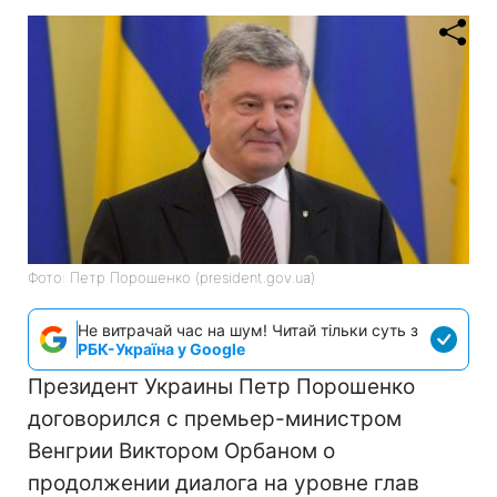
Фото: Петр Порошенко (president.gov.ua)
Не витрачай час на шум! Читай тільки суть з
РБК-Україна у Google
Президент Украины Петр Порошенко
договорился с премьер-министром
Венгрии Виктором Орбаном о
продолжении диалога на уровне глав