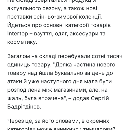
актуального сезону, а також нові
поставки осінньо-зимової колекції.
Йдеться про основні категорії товарів
Intertop – взуття, одяг, аксесуари та
косметику.
Загалом на складі перебували сотні тисяч
одиниць товару. ''Деяка частина нового
товару надійшла буквально за день до
атаки й уже наступного дня мала бути
розподілена між магазинами, але, на
жаль, була втрачена'', – додав Сергій
Бадрітдінов.
Через це, за його словами, в окремих
категоріях може виникнути тимчасовий