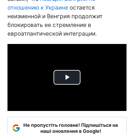
отношению к Украине
остается
неизменной и Венгрия продолжит
блокировать ее стремление в
евроатлантической интеграции.
Play
Video
Не пропустіть головне! Підпишіться на
наші оновлення в Google!