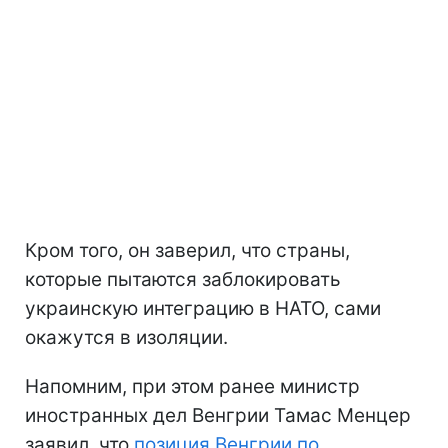
Кром того, он заверил, что страны,
которые пытаются заблокировать
украинскую интеграцию в НАТО, сами
окажутся в изоляции.
Напомним, при этом ранее министр
иностранных дел Венгрии Тамас Менцер
заявил, что
позиция Венгрии по