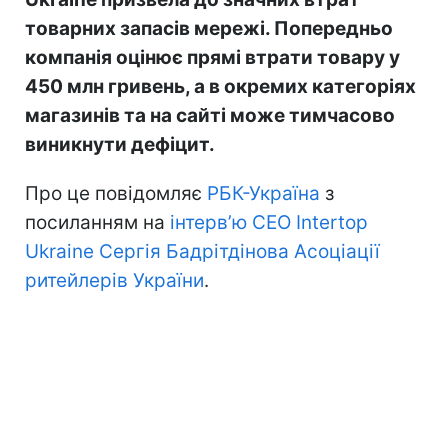
товарних запасів мережі. Попередньо
компанія оцінює прямі втрати товару у
450 млн гривень, а в окремих категоріях
магазинів та на сайті може тимчасово
виникнути дефіцит.
Про це повідомляє
РБК-Україна
з
посиланням на
інтерв’ю CEO Intertop
Ukraine Сергія Бадрітдінова Асоціації
ритейлерів України
.