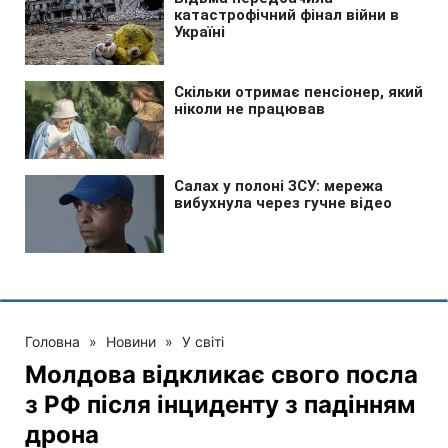
Головна
»
Новини
»
У світі
Молдова відкликає свого посла
з РФ після інциденту з падінням
дрона