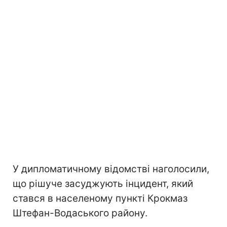
У дипломатичному відомстві наголосили,
що рішуче засуджують інцидент, який
стався в населеному пункті Крокмаз
Штефан-Водаського району.