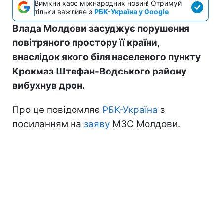
Вимкни хаос міжнародних новин! Отримуй
тільки важливе з
РБК-Україна у Google
Влада Молдови засуджує порушення
повітряного простору її країни,
внаслідок якого біля населеного пункту
Крокмаз Штефан-Водського району
вибухнув дрон.
Про це повідомляє
РБК-Україна
з
посиланням на
заяву
МЗС Молдови.