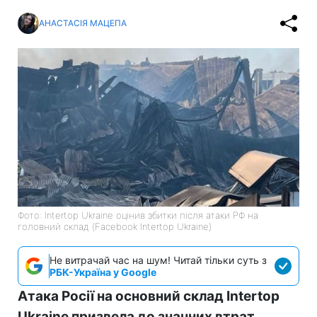
АНАСТАСІЯ МАЦЕПА
Фото: Intertop Ukraine оцінив збитки після атаки РФ на
головний склад (Facebook Intertop Ukraine)
Не витрачай час на шум! Читай тільки суть з
РБК-Україна у Google
Атака Росії на основний склад Intertop
Ukraine призвела до значних втрат