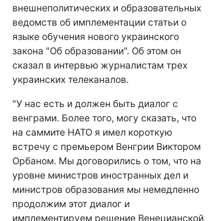
внешнеполитических и образовательных
ведомств об имплементации статьи о
языке обучения нового украинского
закона "Об образовании". Об этом он
сказал в интервью журналистам трех
украинских телеканалов.
"У нас есть и должен быть диалог с
венграми. Более того, могу сказать, что
на саммите НАТО я имел короткую
встречу с премьером Венгрии Виктором
Орбаном. Мы договорились о том, что на
уровне министров иностранных дел и
министров образования мы немедленно
продолжим этот диалог и
имплементируем решение Венецианской