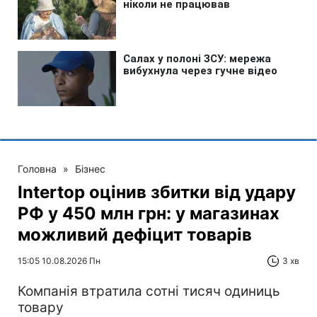
Головна
»
Бізнес
Intertop оцінив збитки від удару
РФ у 450 млн грн: у магазинах
можливий дефіцит товарів
15:05 10.08.2026 Пн
3 хв
Компанія втратила сотні тисяч одиниць
товару