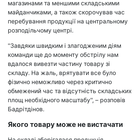
магазинами та меншими складськими
майданчиками, а також скорочував час
перебування продукції на центральному
розподільчому центрі.
''Завдяки швидким і злагодженим діям
команди ще до моменту обстрілу нам
вдалося вивезти частину товару зі
складу. На жаль, врятувати все було
фізично неможливо через критично
обмежений час та відсутність складських
площ необхідного масштабу'', – розповів
Бадрітдінов.
Якого товару може не вистачати
На складі зберігалася продукція