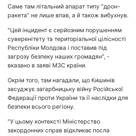
Саме там літальний апарат типу "дрон-
ракета" не лише впав, а й також вибухнув.
"Цей інцидент є серйозним порушенням
суверенітету та територіальної цілісності
Республіки Молдова і поставив під
загрозу безпеку наших громадян", -
вказано в заяві МЗС країни.
Окрім того, там нагадали, що Кишинів
засуджує загарбницьку війну Російської
Федерації проти України та її наслідки для
безпеки всього регіону.
"У цьому контексті Міністерство
закордонних справ відкликає посла