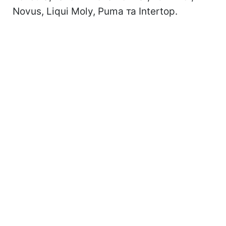
Novus, Liqui Moly, Puma та Intertop.