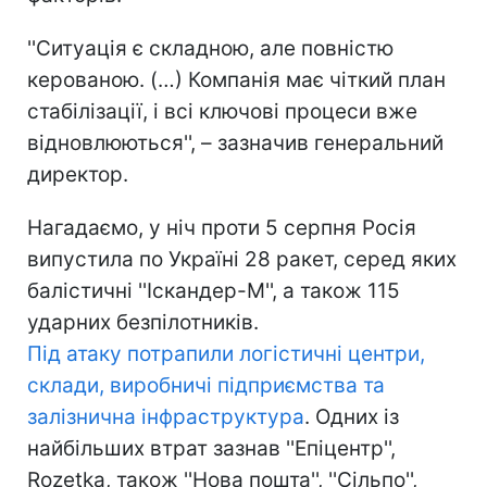
''Ситуація є складною, але повністю
керованою. (…) Компанія має чіткий план
стабілізації, і всі ключові процеси вже
відновлюються'', – зазначив генеральний
директор.
Нагадаємо, у ніч проти 5 серпня Росія
випустила по Україні 28 ракет, серед яких
балістичні ''Іскандер-М'', а також 115
ударних безпілотників.
Під атаку потрапили логістичні центри,
склади, виробничі підприємства та
залізнична інфраструктура
. Одних із
найбільших втрат зазнав ''Епіцентр'',
Rozetka, також ''Нова пошта'', ''Сільпо'',