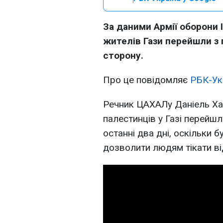
За даними Армії оборони 
жителів Гази перейшли з 
сторону.
Про це повідомляє
РБК-Ук
Речник ЦАХАЛу Даніель Ха
палестинців у Газі перейшл
останні два дні, оскільки 
дозволити людям тікати від