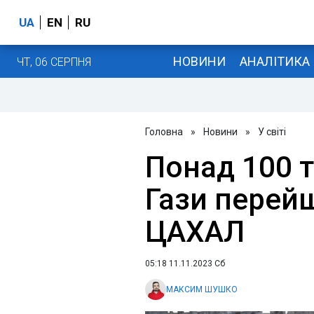
UA
EN
RU
НОВИНИ
АНАЛІТИКА
ЧТ, 06 СЕРПНЯ
Головна
»
Новини
»
У світі
Понад 100 
Гази перейш
ЦАХАЛ
05:18 11.11.2023 Сб
МАКСИМ ШУШКО