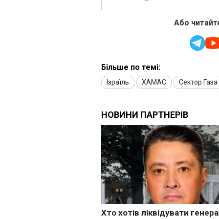
Або читайте
Більше по темі:
Ізраїль
ХАМАС
Сектор Газа