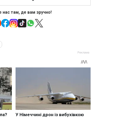
 нас там, де вам зручно!