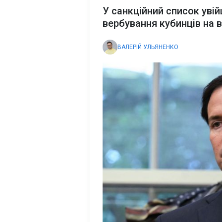
У санкційний список увій
вербування кубинців на в
ВАЛЕРІЙ УЛЬЯНЕНКО