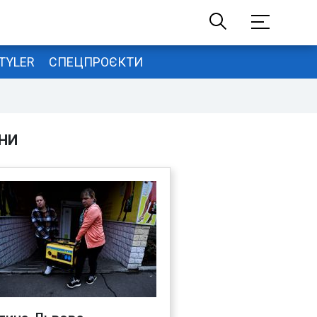
TYLER
СПЕЦПРОЄКТИ
НИ