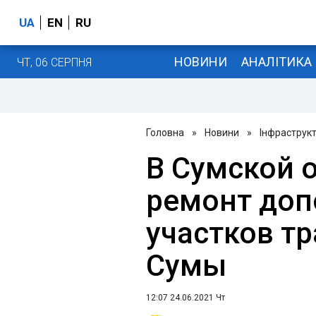
UA
EN
RU
НОВИНИ
АНАЛІТИКА
ЧТ, 06 СЕРПНЯ
Головна
»
Новини
»
Інфраструк
В Сумской 
ремонт доп
участков т
Сумы
12:07 24.06.2021 Чт