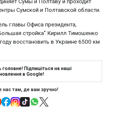
диняет Сумы и Полтаву и проходит
ентры Сумской и Полтавской области.
ель главы Офиса президента,
Большая стройка" Кирилл Тимошенко
 году восстановить в Украине 6500 км
ь головне! Підпишіться на наші
новлення в Google!
 нас там, де вам зручно!