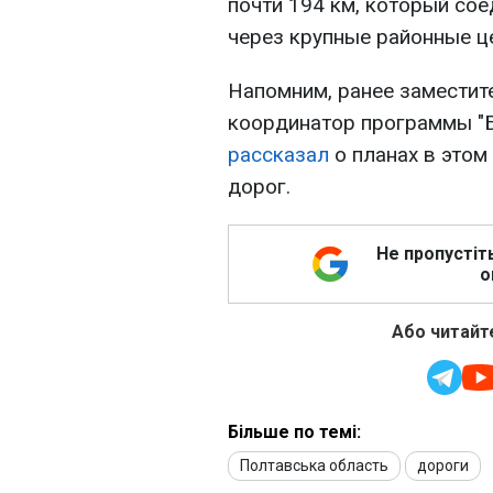
почти 194 км, который сое
через крупные районные ц
Напомним, ранее заместит
координатор программы "
рассказал
о планах в этом
дорог.
Не пропустіт
о
Або читайте
Більше по темі:
Полтавська область
дороги