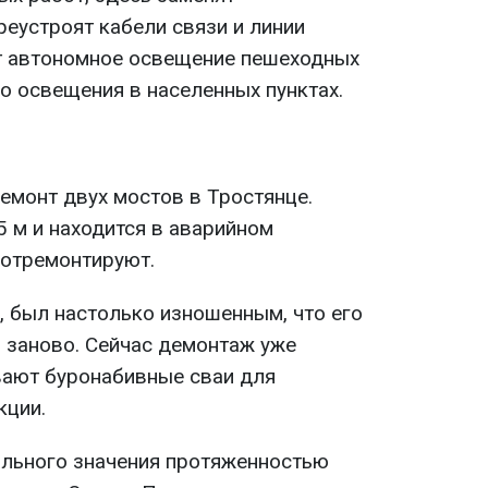
реустроят кабели связи и линии
т автономное освещение пешеходных
о освещения в населенных пунктах.
емонт двух мостов в Тростянце.
5 м и находится в аварийном
 отремонтируют.
, был настолько изношенным, что его
ь заново. Сейчас демонтаж уже
вают буронабивные сваи для
кции.
нального значения протяженностью