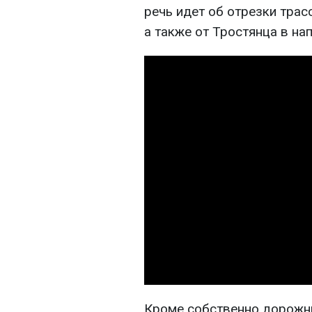
речь идет об отрезки трас
а также от Тростянца в на
Кроме собственно дорожны