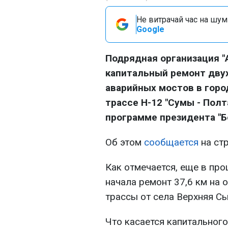
Не витрачай час на шум!
Google
Подрядная организация "
капитальный ремонт дву
аварийных мостов в горо
трассе Н-12 "Сумы - Пол
программе президента "Б
Об этом
сообщается
на стр
Как отмечается, еще в пр
начала ремонт 37,6 км на 
трассы от села Верхняя С
Что касается капитального