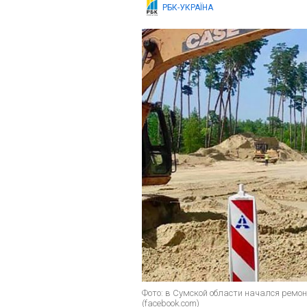
РБК-УКРАЇНА
Фото: в Сумской области начался рем
(facebook.com)