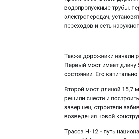
водопропускные трубы, пе
электропередач, установя
переходов и сеть наружног
Также дорожники начали р
Первый мост имеет длину 
состоянии. Его капитально
Второй мост длиной 15,7 м
решили снести и построит
завершен, строители заби
возведения новой констру
Трасса Н-12 - путь нацио