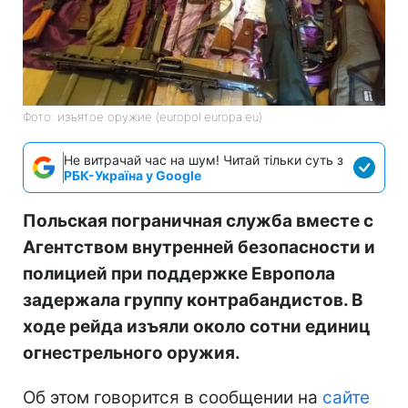
Фото: изъятое оружие (europol.europa.eu)
Не витрачай час на шум! Читай тільки суть з
РБК-Україна у Google
Польская пограничная служба вместе с
Агентством внутренней безопасности и
полицией при поддержке Европола
задержала группу контрабандистов. В
ходе рейда изъяли около сотни единиц
огнестрельного оружия.
Об этом говорится в сообщении на
сайте