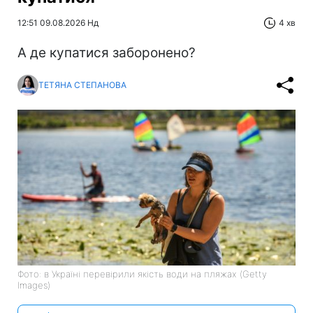
12:51 09.08.2026 Нд
4 хв
А де купатися заборонено?
ТЕТЯНА СТЕПАНОВА
Фото: в Україні перевірили якість води на пляжах (Getty
Images)