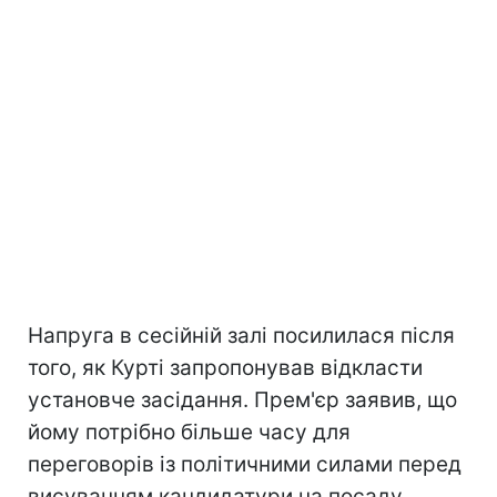
Напруга в сесійній залі посилилася після
того, як Курті запропонував відкласти
установче засідання. Прем'єр заявив, що
йому потрібно більше часу для
переговорів із політичними силами перед
висуванням кандидатури на посаду