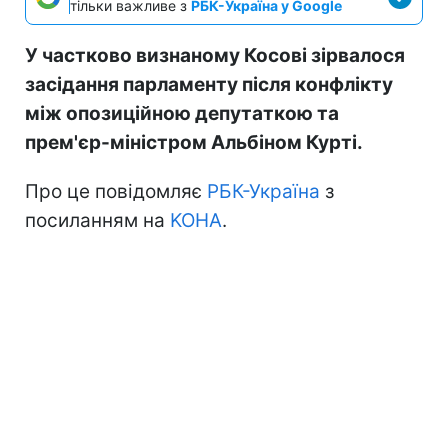
тільки важливе з
РБК-Україна у Google
У частково визнаному Косові зірвалося
засідання парламенту після конфлікту
між опозиційною депутаткою та
прем'єр-міністром Альбіном Курті.
Про це повідомляє
РБК-Україна
з
посиланням на
KOHA
.