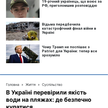
Головна
»
Життя
»
Суспільство
В Україні перевірили якість
води на пляжах: де безпечно
купатися