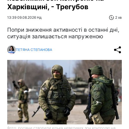
Харківщині, - Трегубов
13:39 09.08.2026 Нд
2 хв
Попри зниження активності в останні дні,
ситуація залишається напруженою
ТЕТЯНА СТЕПАНОВА
Фото: росіяни створили кілька невеликих зон контролю на