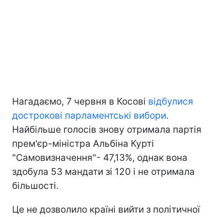
Нагадаємо, 7 червня в Косові
відбулися
дострокові парламентські вибори
.
Найбільше голосів знову отримала партія
прем'єр-міністра Альбіна Курті
"Самовизначення"- 47,13%, однак вона
здобула 53 мандати зі 120 і не отримала
більшості.
Це не дозволило країні вийти з політичної