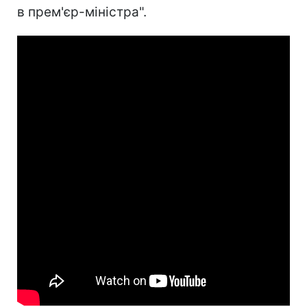
в прем'єр-міністра".