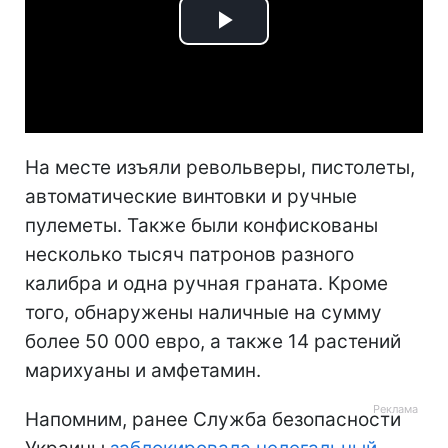
Play
Video
На месте изъяли револьверы, пистолеты,
автоматические винтовки и ручные
пулеметы. Также были конфискованы
несколько тысяч патронов разного
калибра и одна ручная граната. Кроме
того, обнаружены наличные на сумму
более 50 000 евро, а также 14 растений
марихуаны и амфетамин.
Напомним, ранее Служба безопасности