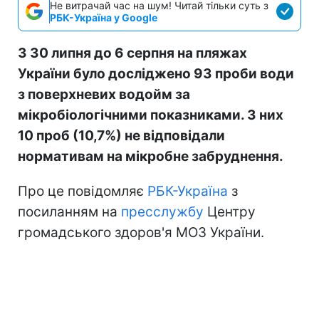
Не витрачай час на шум! Читай тільки суть з
РБК-Україна у Google
З 30 липня до 6 серпня на пляжах
України було досліджено 93 проби води
з поверхневих водойм за
мікробіологічними показниками. З них
10 проб (10,7%) не відповідали
нормативам на мікробне забруднення.
Про це повідомляє
РБК-Україна
з
посиланням на
пресслужбу
Центру
громадського здоров'я МОЗ України.