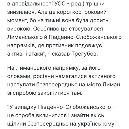
відповідальності УОС - ред.) трішки
знизилася. Але це короткостроковий
момент, бо на тижні вона була досить
високою. Особливо це стосувалося
Лиманського й Південно-Слобожанського
напрямків, де противник подовжує
активні атаки", - сказав Трегубов.
На Лиманського напрямку, за його
словами, росіяни намагалися активного
наступати безпосередньо на місто Лиман
зі спробою закріпитися там.
"У випадку Південно-Слобожанського -
це спроба вклинитися і знайти якісь
щілини безпосередньо на українському