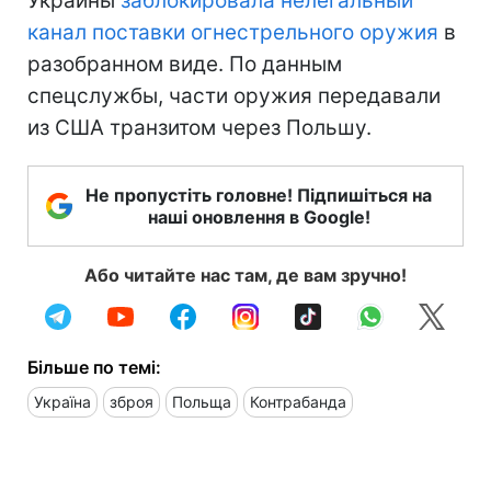
Украины
заблокировала нелегальный
канал поставки огнестрельного оружия
в
разобранном виде. По данным
спецслужбы, части оружия передавали
из США транзитом через Польшу.
Не пропустіть головне! Підпишіться на
наші оновлення в Google!
Або читайте нас там, де вам зручно!
Більше по темі:
Україна
зброя
Польща
Контрабанда