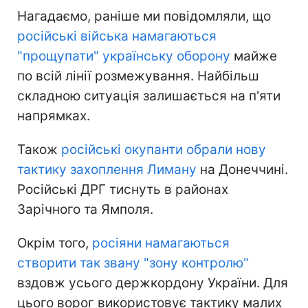
Нагадаємо, раніше ми повідомляли, що
російські війська намагаються
"прощупати" українську оборону
майже
по всій лінії розмежування. Найбільш
складною ситуація залишається на п'яти
напрямках.
Також
російські окупанти обрали нову
тактику захоплення Лиману
на Донеччині.
Російські ДРГ тиснуть в районах
Зарічного та Ямполя.
Окрім того,
росіяни намагаються
створити так звану "зону контролю"
вздовж усього держкордону України. Для
цього ворог використовує тактику малих