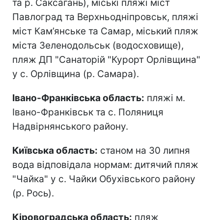
та р. Саксагань), міські пляжі міст
Павлоград та Верхньодніпровськ, пляжі
міст Кам’янське та Самар, міський пляж
міста Зеленодольськ (водосховище),
пляж ДП "Санаторій "Курорт Орлівщина"
у с. Орлівщина (р. Самара).
Івано-Франківська область:
пляжі м.
Івано-Франківськ та с. Поляниця
Надвірнянського району.
Київська область:
станом на 30 липня
вода відповідала нормам: дитячий пляж
"Чайка" у с. Чайки Обухівського району
(р. Рось).
Кіровоградська область:
пляж