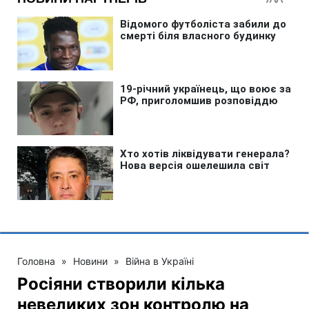
Головна
»
Новини
»
Війна в Україні
Росіяни створили кілька
невеликих зон контролю на