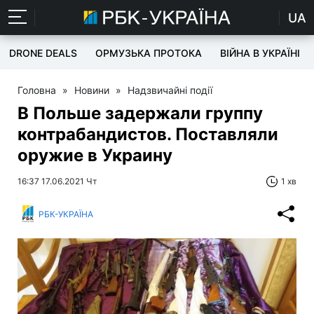
UA
DRONE DEALS
ОРМУЗЬКА ПРОТОКА
ВІЙНА В УКРАЇНІ
Головна
»
Новини
»
Надзвичайні події
В Польше задержали группу
контрабандистов. Поставляли
оружие в Украину
16:37 17.06.2021 Чт
1 хв
РБК-УКРАЇНА