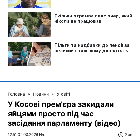
Головна
»
Новини
»
У світі
У Косові прем'єра закидали
яйцями просто під час
засідання парламенту (відео)
12:51 09.08.2026 Нд
2 хв