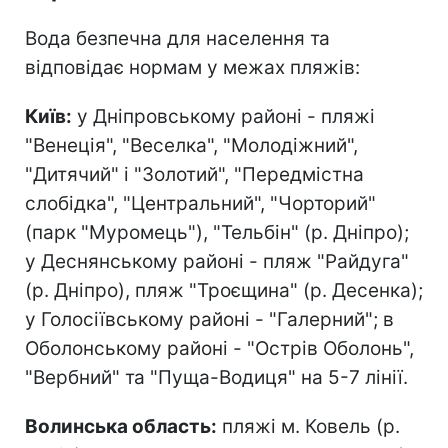
Вода безпечна для населення та
відповідає нормам у межах пляжів:
Київ:
у Дніпровському районі - пляжі
"Венеція", "Веселка", "Молодіжний",
"Дитячий" і "Золотий", "Передмістна
слобідка", "Центральний", "Чорторий"
(парк "Муромець"), "Тельбін" (р. Дніпро);
у Деснянському районі - пляж "Райдуга"
(р. Дніпро), пляж "Троєщина" (р. Десенка);
у Голосіївському районі - "Галерний"; в
Оболонському районі - "Острів Оболонь",
"Вербний" та "Пуща-Водиця" на 5-7 лінії.
Волинська область:
пляжі м. Ковель (р.