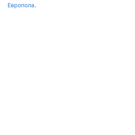
Европола
.