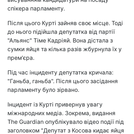
спікера парламенту.
Після цього Курті зайняв своє місце. Тоді
до нього підійшла депутатка від партії
"Альянс" Тіме Кадріяй. Вона дістала з
сумки яйця та кілька разів жбурнула їх у
прем'єра.
Під час інциденту депутатка кричала:
"Ганьба, ганьба". Після цього засідання
парламенту було зірвано.
Інцидент із Курті привернув увагу
міжнародних медіа. Зокрема, видання
The Guardian опублікувало відео події під
заголовком "Депутат з Косова кидає яйця