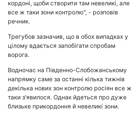
кордоні, щоби створити там невеликі, але
все ж таки зони контролю", - розповів
речник.
Трегубов зазначив, що в обох випадках у
цілому вдається запобігати спробам
ворога.
Водночас на Південно-Слобожанському
напрямку саме за останні кілька тижнів
декілька нових зон контролю росіян все ж
таки з'явилося. Однак йдеться про дуже
близьке прикордоння й невеликі зони.