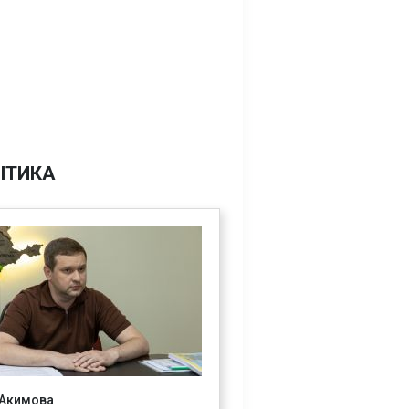
ІТИКА
 Акимова