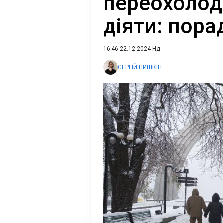
переохолод
діяти: пора
16:46 22.12.2024 Нд
СЕРГІЙ ПИШКІН