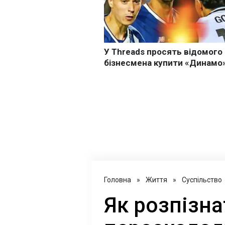
Головна
»
Життя
»
Суспільство
Як розпізна