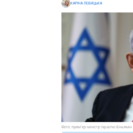
КАРІНА ЛЕВИЦЬКА
Фото: прем'єр-міністр Ізраїлю Біньямін 