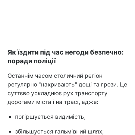
Як їздити під час негоди безпечно:
поради поліції
Останнім часом столичний регіон
регулярно "накривають" дощі та грози. Це
суттєво ускладнює рух транспорту
дорогами міста і на трасі, адже:
погіршується видимість;
збільшується гальмівний шлях;