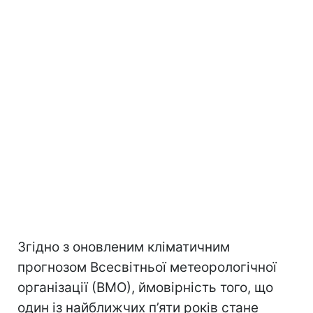
Згідно з оновленим кліматичним
прогнозом Всесвітньої метеорологічної
організації (ВМО), ймовірність того, що
один із найближчих п’яти років стане