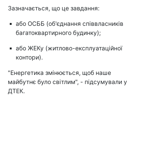
Зазначається, що це завдання:
або ОСББ (об'єднання співвласників
багатоквартирного будинку);
або ЖЕКу (житлово-експлуатаційної
контори).
"Енергетика змінюється, щоб наше
майбутнє було світлим", - підсумували у
ДТЕК.