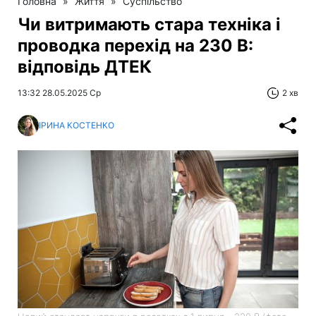
Головна
»
Життя
»
Суспільство
Чи витримають стара техніка і
проводка перехід на 230 В:
відповідь ДТЕК
13:32 28.05.2025 Ср
2 хв
ІРИНА КОСТЕНКО