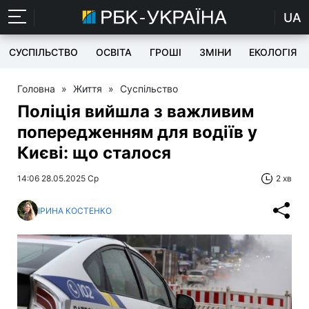
UA
СУСПІЛЬСТВО
ОСВІТА
ГРОШІ
ЗМІНИ
ЕКОЛОГІЯ
Головна
»
Життя
»
Суспільство
Поліція вийшла з важливим
попередженням для водіїв у
Києві: що сталося
14:06 28.05.2025 Ср
2 хв
ІРИНА КОСТЕНКО