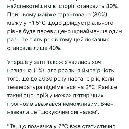
найспекотнішим в історії, становить 80%.
При цьому майже гарантовано (86%)
межу у +1,5°C щодо доіндустріального
рівня буде перевищено щонайменше один
раз. Ще п’ять років тому цей показник
становив лише 40%.
Уперше у звіті також з’явилась хоч і
незначна (1%), але реальна ймовірність
того, що до 2030 року настане рік, коли
температура підніметься на 2°C. Раніше
такий сценарій у межах п’ятирічних
прогнозів вважався неможливим. Вчені
назвали це "шокуючим сигналом".
"Те, що позначка у 2°C вже статистично