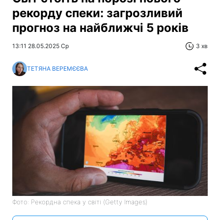
рекорду спеки: загрозливий
прогноз на найближчі 5 років
13:11 28.05.2025 Ср
3 хв
ТЕТЯНА ВЕРЕМЄЄВА
Фото: Рекордна спека у світі (Getty Images)