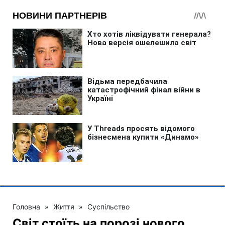
Головна
»
Життя
»
Суспільство
Світ стоїть на порозі нового