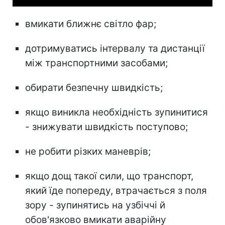
вмикати ближнє світло фар;
дотримуватись інтервалу та дистанції
між транспортними засобами;
обирати безпечну швидкість;
якщо виникла необхідність зупинитися
- знижувати швидкість поступово;
не робити різких маневрів;
якщо дощ такої сили, що транспорт,
який їде попереду, втрачається з поля
зору - зупинятись на узбіччі й
обов'язково вмикати аварійну