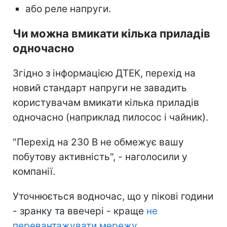
або реле напруги.
Чи можна вмикати кілька приладів
одночасно
Згідно з інформацією ДТЕК, перехід на
новий стандарт напруги не завадить
користувачам вмикати кілька приладів
одночасно (наприклад пилосос і чайник).
"Перехід на 230 В не обмежує вашу
побутову активність", - наголосили у
компанії.
Уточнюється водночас, що у пікові години
- зранку та ввечері - краще
не
перевантажувати мережу
.