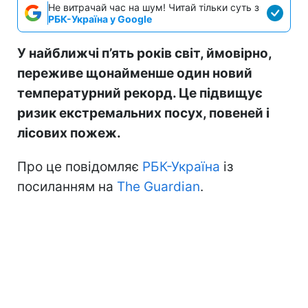
Не витрачай час на шум! Читай тільки суть з
РБК-Україна у Google
У найближчі п’ять років світ, ймовірно,
переживе щонайменше один новий
температурний рекорд. Це підвищує
ризик екстремальних посух, повеней і
лісових пожеж.
Про це повідомляє
РБК-Україна
із
посиланням на
The Guardian
.