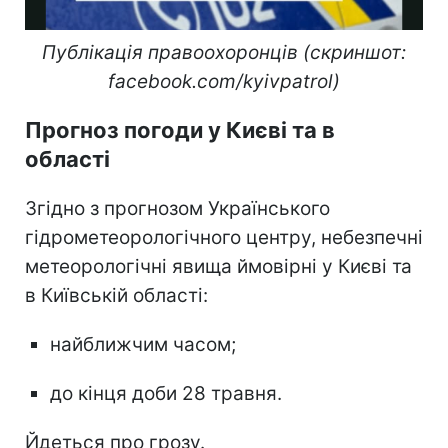
Публікація правоохоронців (скриншот:
facebook.com/kyivpatrol)
Прогноз погоди у Києві та в
області
Згідно з прогнозом Українського
гідрометеорологічного центру, небезпечні
метеорологічні явища ймовірні у Києві та
в Київській області:
найближчим часом;
до кінця доби 28 травня.
Йдеться про грозу.