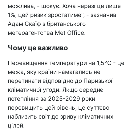
можлива, - шокує. Хоча наразі це лише
1%, цей ризик зростатиме", - зазначив
Адам Скаїф з британського
метеоагентства Met Office.
Чому це важливо
Перевищення температури на 1,5°C - це
межа, яку країни намагались не
перетинати відповідно до Паризької
кліматичної угоди. Якщо середнє
потепління за 2025-2029 роки
перевищить цей рівень, це суттєво
наблизить світ до зриву кліматичних
цілей.