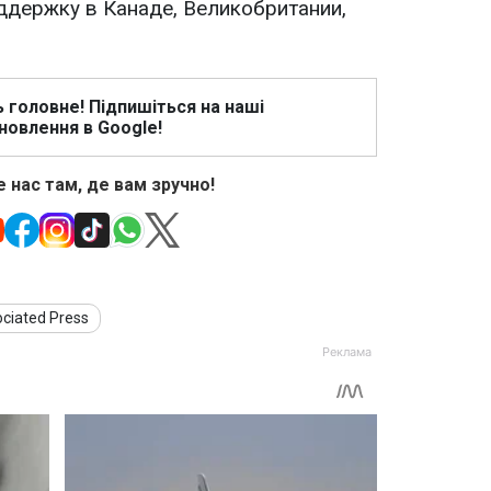
ддержку в Канаде, Великобритании,
ь головне! Підпишіться на наші
новлення в Google!
 нас там, де вам зручно!
ciated Press