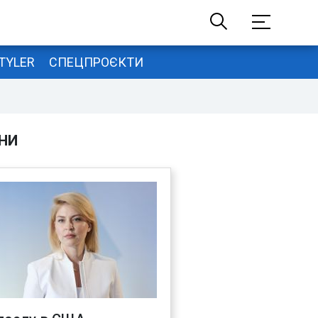
TYLER
СПЕЦПРОЄКТИ
НИ