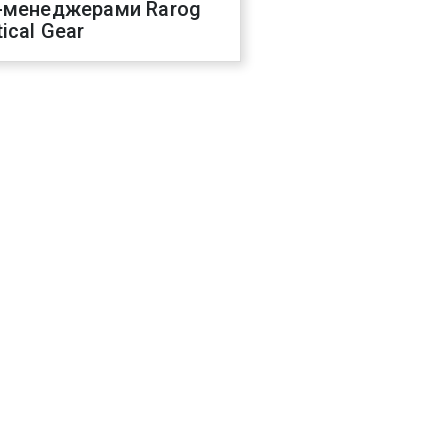
-менеджерами Rarog
ical Gear