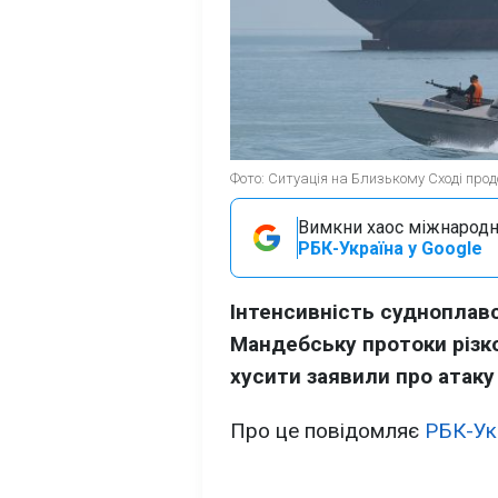
Фото: Ситуація на Близькому Сході про
Вимкни хаос міжнародн
РБК-Україна у Google
Інтенсивність судноплавс
Мандебську протоки різко
хусити заявили про атаку
Про це повідомляє
РБК-Ук