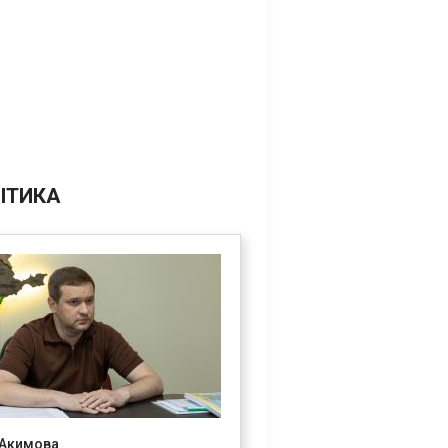
ІТИКА
 Акимова