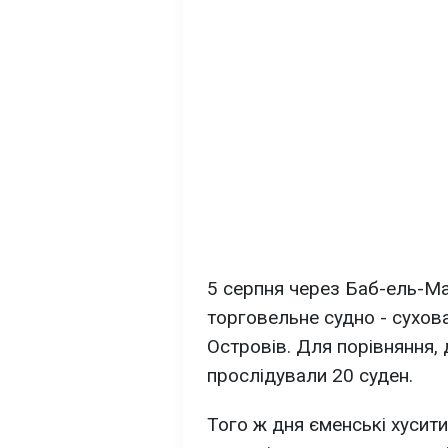
5 серпня через Баб-ель-М
торговельне судно - сухов
Островів. Для порівняння
прослідували 20 суден.
Того ж дня єменські хусити