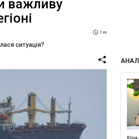
и важливу
егіоні
2 хв
лася ситуація?
АНАЛ
Юлія