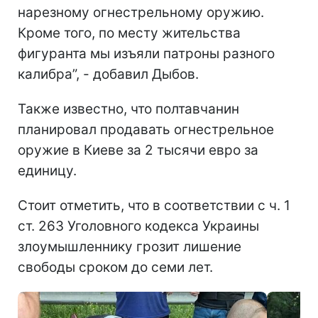
нарезному огнестрельному оружию.
Кроме того, по месту жительства
фигуранта мы изъяли патроны разного
калибра”, - добавил Дыбов.
Также известно, что полтавчанин
планировал продавать огнестрельное
оружие в Киеве за 2 тысячи евро за
единицу.
Стоит отметить, что в соответствии с ч. 1
ст. 263 Уголовного кодекса Украины
злоумышленнику грозит лишение
свободы сроком до семи лет.