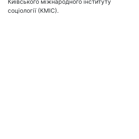
Київського міжнародного інституту
соціології (КМІС).