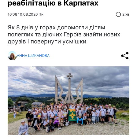
реабілітацію в Карпатах
16:08 10.08.2026 Пн
2 хв
Як 8 днів у горах допомогли дітям
полеглих та діючих Героїв знайти нових
друзів і повернути усмішки
АННА ШИКАНОВА