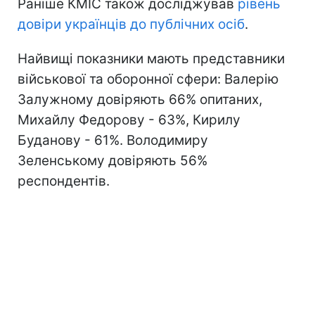
Раніше КМІС також досліджував
рівень
довіри українців до публічних осіб
.
Найвищі показники мають представники
військової та оборонної сфери: Валерію
Залужному довіряють 66% опитаних,
Михайлу Федорову - 63%, Кирилу
Буданову - 61%. Володимиру
Зеленському довіряють 56%
респондентів.