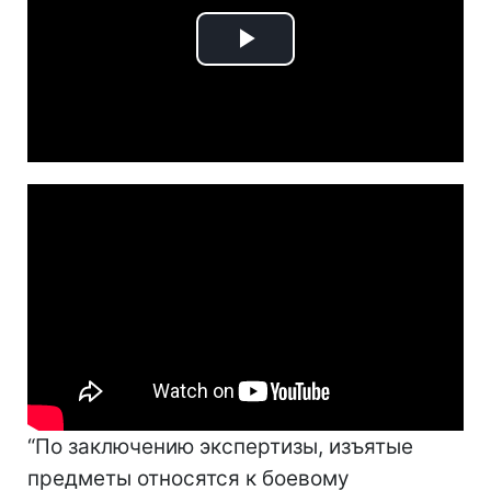
Play
Video
“По заключению экспертизы, изъятые
предметы относятся к боевому