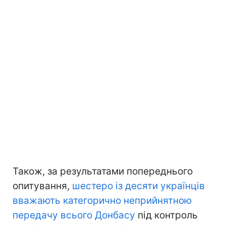
Також, за результатами попереднього
опитування,
шестеро із десяти українців
вважають категорично неприйнятною
передачу всього Донбасу
під контроль