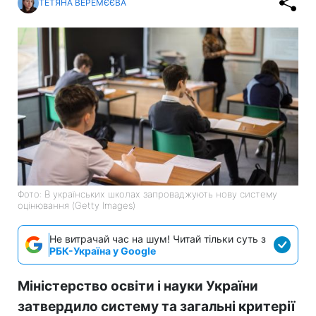
ТЕТЯНА ВЕРЕМЄЄВА
Фото: В українських школах запроваджують нову систему
оцінювання (Getty Images)
Не витрачай час на шум! Читай тільки суть з
РБК-Україна у Google
Міністерство освіти і науки України
затвердило систему та загальні критерії