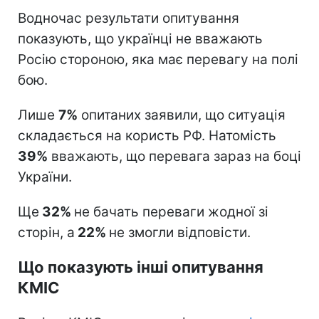
Водночас результати опитування
показують, що українці не вважають
Росію стороною, яка має перевагу на полі
бою.
Лише
7%
опитаних заявили, що ситуація
складається на користь РФ. Натомість
39%
вважають, що перевага зараз на боці
України.
Ще
32%
не бачать переваги жодної зі
сторін, а
22%
не змогли відповісти.
Що показують інші опитування
КМІС