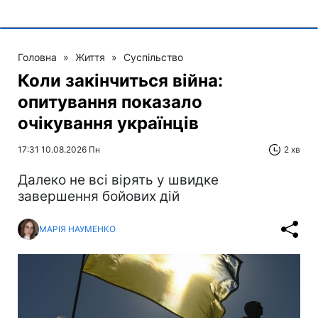
Головна
»
Життя
»
Суспільство
Коли закінчиться війна:
опитування показало
очікування українців
17:31 10.08.2026 Пн
2 хв
Далеко не всі вірять у швидке
завершення бойових дій
МАРІЯ НАУМЕНКО