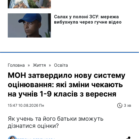
Головна
»
Життя
»
Освіта
МОН затвердило нову систему
оцінювання: які зміни чекають
на учнів 1-9 класів з вересня
15:47 10.08.2026 Пн
3 хв
Як учень та його батьки зможуть
дізнатися оцінки?