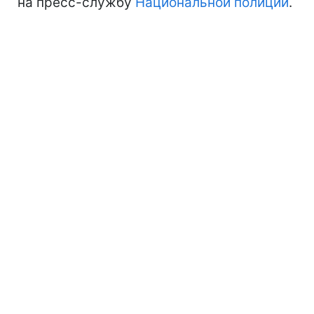
на пресс-службу
Национальной полиции
.