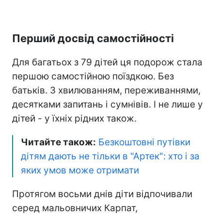
Перший досвід самостійності
Для багатьох з 79 дітей ця подорож стала
першою самостійною поїздкою. Без
батьків. З хвилюванням, переживаннями,
десятками запитань і сумнівів. І не лише у
дітей - у їхніх рідних також.
Читайте також:
Безкоштовні путівки
дітям дають не тільки в "Артек": хто і за
яких умов може отримати
Протягом восьми днів діти відпочивали
серед мальовничих Карпат,