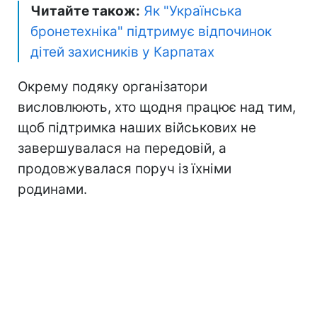
Читайте також:
Як "Українська
бронетехніка" підтримує відпочинок
дітей захисників у Карпатах
Окрему подяку організатори
висловлюють, хто щодня працює над тим,
щоб підтримка наших військових не
завершувалася на передовій, а
продовжувалася поруч із їхніми
родинами.