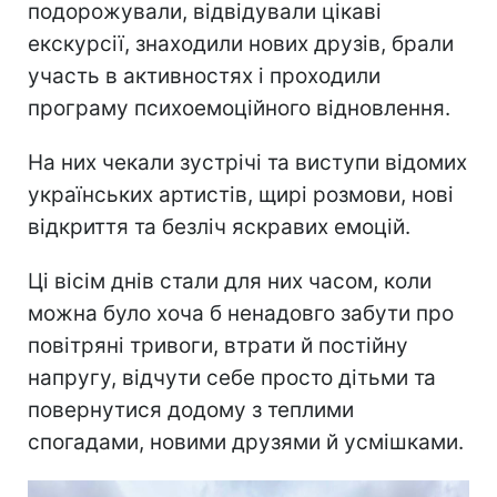
подорожували, відвідували цікаві
екскурсії, знаходили нових друзів, брали
участь в активностях і проходили
програму психоемоційного відновлення.
На них чекали зустрічі та виступи відомих
українських артистів, щирі розмови, нові
відкриття та безліч яскравих емоцій.
Ці вісім днів стали для них часом, коли
можна було хоча б ненадовго забути про
повітряні тривоги, втрати й постійну
напругу, відчути себе просто дітьми та
повернутися додому з теплими
спогадами, новими друзями й усмішками.