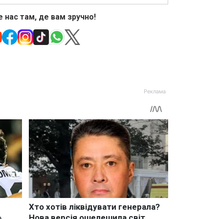
 нас там, де вам зручно!