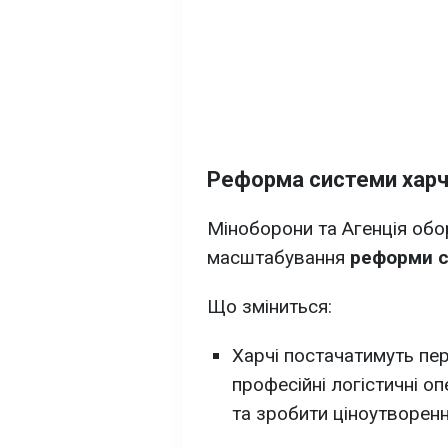
Реформа системи харч
Міноборони та Агенція об
масштабування
реформи с
Що зміниться:
Харчі постачатимуть пе
професійні логістичні о
та зробити ціноутворен