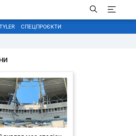
TYLER
СПЕЦПРОЄКТИ
НИ