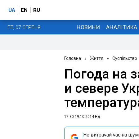
UA
EN
RU
НОВИНИ
АНАЛІТИКА
ПТ, 07 СЕРПНЯ
Головна
»
Життя
»
Суспільство
Погода на з
и севере У
температур
17:30 19.10.2014 Нд
Не витрачай час на шум!