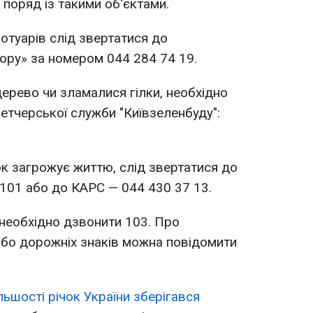
 поряд із такими об'єктами.
ротуарів слід звертатися до
ору» за номером 044 284 74 19.
ерево чи зламалися гілки, необхідно
етчерської служби "Київзеленбуду":
ок загрожує життю, слід звертатися до
101 або до КАРС — 044 430 37 13.
необхідно дзвонити 103. Про
або дорожніх знаків можна повідомити
ільшості річок України зберігався