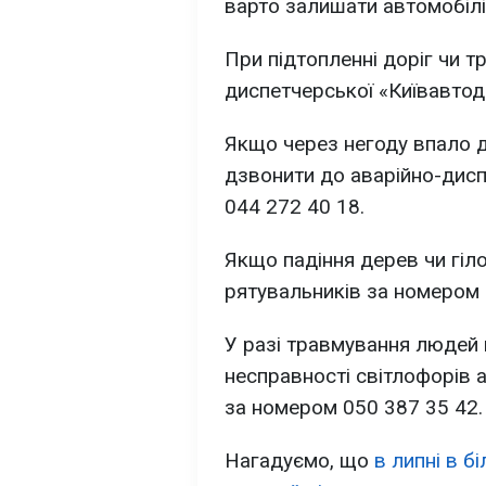
варто залишати автомобілі
При підтопленні доріг чи т
диспетчерської «Київавтод
Якщо через негоду впало д
дзвонити до аварійно-дисп
044 272 40 18.
Якщо падіння дерев чи гіл
рятувальників за номером 
У разі травмування людей 
несправності світлофорів 
за номером 050 387 35 42.
Нагадуємо, що
в липні в б