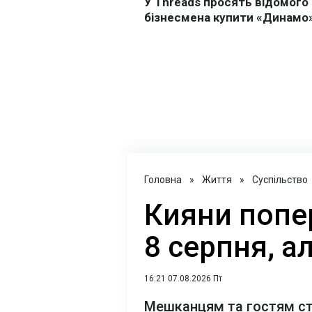
Головна
»
Життя
»
Суспільство
Кияни попе
8 серпня, а
16:21 07.08.2026 Пт
Мешканцям та гостям ст