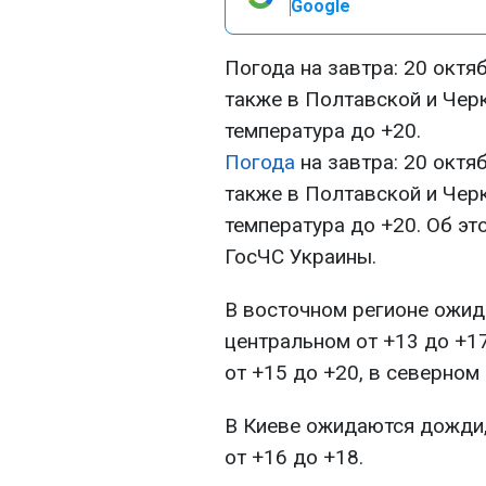
Google
Погода на завтра: 20 октя
также в Полтавской и Чер
температура до +20.
Погода
на завтра: 20 октя
также в Полтавской и Чер
температура до +20. Об э
ГосЧС Украины.
В восточном регионе ожида
центральном от +13 до +17
от +15 до +20, в северном 
В Киеве ожидаются дожди,
от +16 до +18.