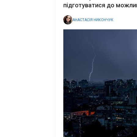
підготуватися до можлив
АНАСТАСІЯ НИКОНЧУК