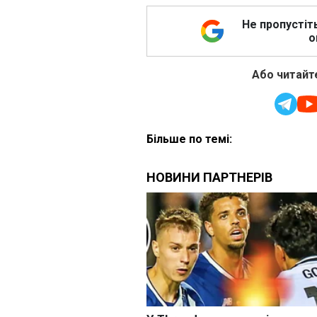
Не пропустіт
о
Або читайте
Більше по темі: