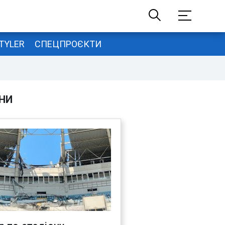
TYLER
СПЕЦПРОЄКТИ
НИ