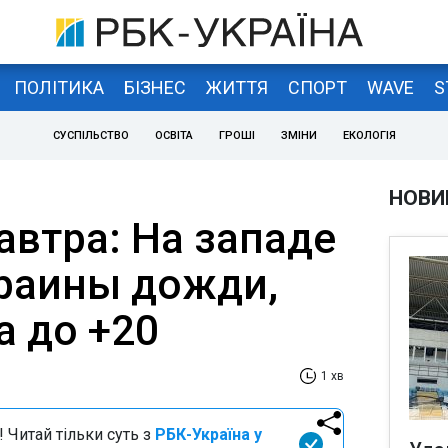
ПОЛІТИКА
БІЗНЕС
ЖИТТЯ
СПОРТ
WAVE
S
СУСПІЛЬСТВО
ОСВІТА
ГРОШІ
ЗМІНИ
ЕКОЛОГІЯ
НОВИ
автра: На западе
краины дожди,
а до +20
1 хв
 Читай тільки суть з
РБК-Україна у