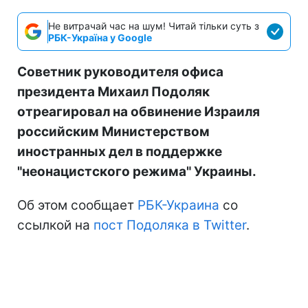
Не витрачай час на шум! Читай тільки суть з
РБК-Україна у Google
Советник руководителя офиса
президента Михаил Подоляк
отреагировал на обвинение Израиля
российским Министерством
иностранных дел в поддержке
"неонацистского режима" Украины.
Об этом сообщает
РБК-Украина
со
ссылкой на
пост Подоляка в Twitter
.