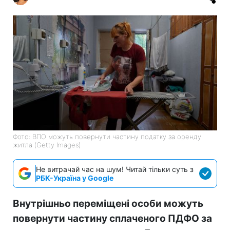
Фото: ВПО можуть повернути частину податку за оренду
житла (Getty Images)
Не витрачай час на шум! Читай тільки суть з
РБК-Україна у Google
Внутрішньо переміщені особи можуть
повернути частину сплаченого ПДФО за