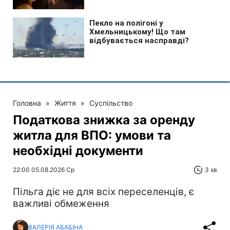
Головна
»
Життя
»
Суспільство
Податкова знижка за оренду
житла для ВПО: умови та
необхідні документи
22:00 05.08.2026 Ср
3 хв
Пільга діє не для всіх переселенців, є
важливі обмеження
ВАЛЕРІЯ АБАБІНА