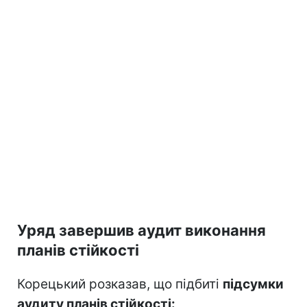
Уряд завершив аудит виконання
планів стійкості
Корецький розказав, що підбиті
підсумки
аудиту планів стійкості: