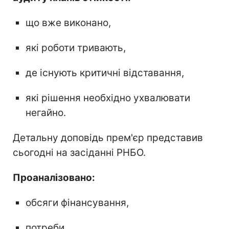
що вже виконано,
які роботи тривають,
де існують критичні відставання,
які рішення необхідно ухвалювати
негайно.
Детальну доповідь прем'єр представив
сьогодні на засіданні РНБО.
Проаналізовано:
обсяги фінансування,
потреби,