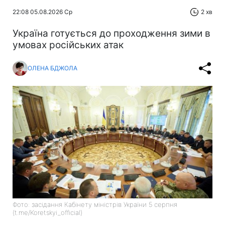
22:08 05.08.2026 Ср
2 хв
Україна готується до проходження зими в
умовах російських атак
ОЛЕНА БДЖОЛА
Фото: засідання Кабінету міністрів України 5 серпня
(t.me/Koretskyi_official)