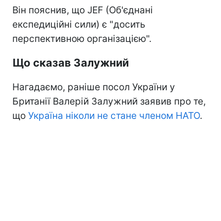
Він пояснив, що JEF (Об'єднані
експедиційні сили) є "досить
перспективною організацією".
Що сказав Залужний
Нагадаємо, раніше посол України у
Британії Валерій Залужний заявив про те,
що
Україна ніколи не стане членом НАТО
.