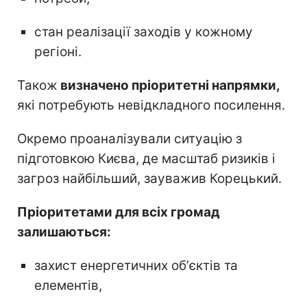
стан реалізації заходів у кожному
регіоні.
Також
визначено пріоритетні напрямки,
які потребують невідкладного посилення.
Окремо проаналізували ситуацію з
підготовкою Києва, де масштаб ризиків і
загроз найбільший, зауважив Корецький.
Пріоритетами для всіх громад
залишаються:
захист енергетичних обʼєктів та
елементів,