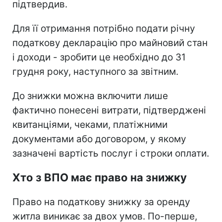
підтвердив.
Для її отримання потрібно подати річну
податкову декларацію про майновий стан
і доходи - зробити це необхідно до 31
грудня року, наступного за звітним.
До знижки можна включити лише
фактично понесені витрати, підтверджені
квитанціями, чеками, платіжними
документами або договором, у якому
зазначені вартість послуг і строки оплати.
Хто з ВПО має право на знижку
Право на податкову знижку за оренду
житла виникає за двох умов. По-перше,