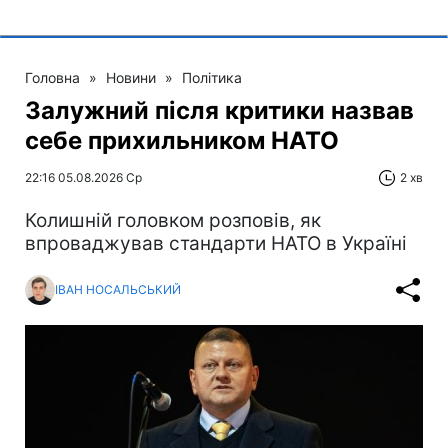
Головна
»
Новини
»
Політика
Залужний після критики назвав
себе прихильником НАТО
22:16 05.08.2026 Ср
2 хв
Колишній головком розповів, як
впроваджував стандарти НАТО в Україні
ІВАН НОСАЛЬСЬКИЙ