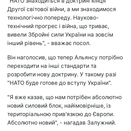
"НАТО знаходиться в доктрині кінця
Другої світової війни, а ми знаходимося
технологічно попереду. Науково-
технічний прогрес і війна, що триває,
вивели Збройні сили України на зовсім
інший рівень", - вважає посол.
Він наголосив, що тепер Альянсу потрібно
переходити на інші стандарти та
розробити нову доктрину. У такому разі
"НАТО буде готове до вступу України".
"Я вже казав, що нам потрібен абсолютно
новий силовий блок, найімовірніше, із
територіальною прив'язкою до Європи.
Абсолютно новий", - нагадав Залужний.