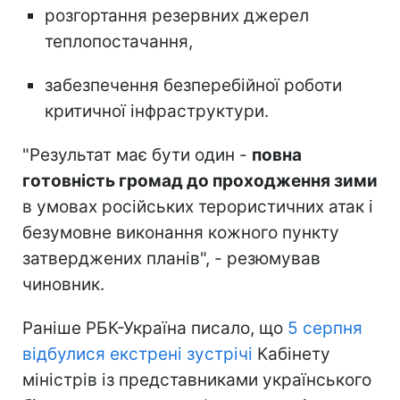
розгортання резервних джерел
теплопостачання,
забезпечення безперебійної роботи
критичної інфраструктури.
"Результат має бути один -
повна
готовність громад до проходження зими
в умовах російських терористичних атак і
безумовне виконання кожного пункту
затверджених планів", - резюмував
чиновник.
Раніше РБК-Україна писало, що
5 серпня
відбулися екстрені зустрічі
Кабінету
міністрів із представниками українського