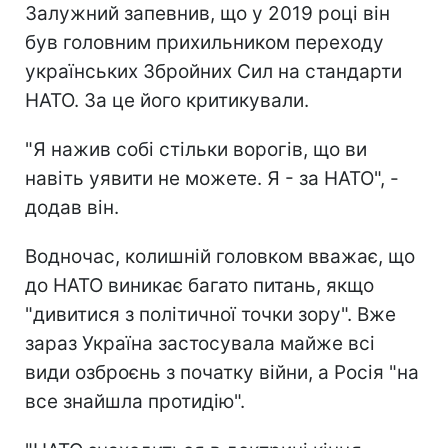
Залужний запевнив, що у 2019 році він
був головним прихильником переходу
українських Збройних Сил на стандарти
НАТО. За це його критикували.
"Я нажив собі стільки ворогів, що ви
навіть уявити не можете. Я - за НАТО", -
додав він.
Водночас, колишній головком вважає, що
до НАТО виникає багато питань, якщо
"дивитися з політичної точки зору". Вже
зараз Україна застосувала майже всі
види озброєнь з початку війни, а Росія "на
все знайшла протидію".