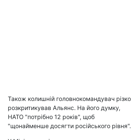
Також колишній головнокомандувач різко
розкритикував Альянс. На його думку,
НАТО "потрібно 12 років", щоб
"щонайменше досягти російського рівня".