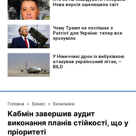
Головна
»
Бізнес
»
Економіка
Кабмін завершив аудит
виконання планів стійкості, що у
пріоритеті