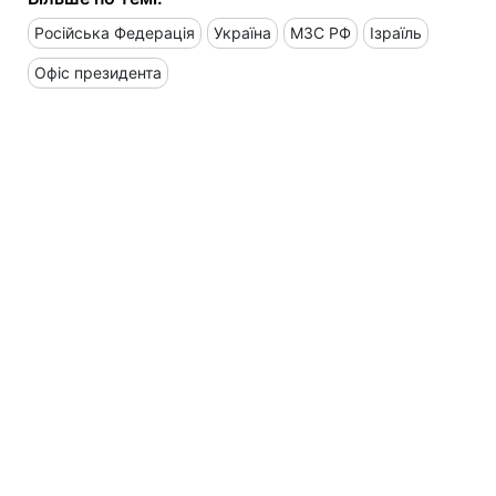
Російська Федерація
Україна
МЗС РФ
Ізраїль
Офіс президента