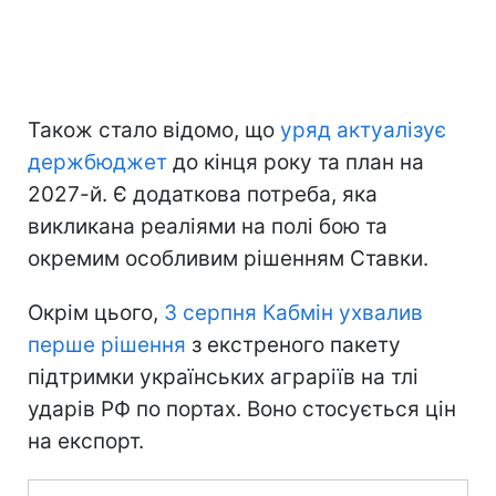
Також стало відомо, що
уряд актуалізує
держбюджет
до кінця року та план на
2027-й. Є додаткова потреба, яка
викликана реаліями на полі бою та
окремим особливим рішенням Ставки.
Окрім цього,
3 серпня Кабмін ухвалив
перше рішення
з екстреного пакету
підтримки українських аграріїв на тлі
ударів РФ по портах. Воно стосується цін
на експорт.