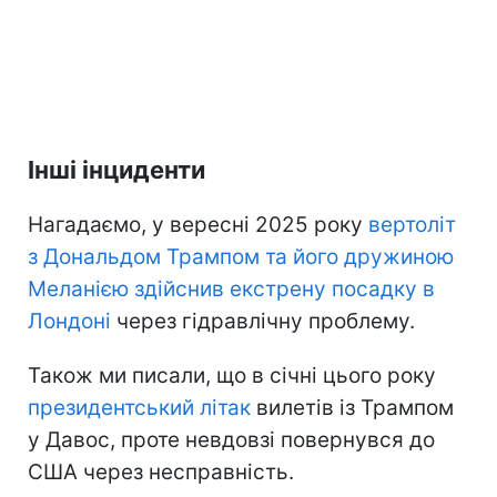
Інші інциденти
Нагадаємо, у вересні 2025 року
вертоліт
з Дональдом Трампом та його дружиною
Меланією здійснив екстрену посадку в
Лондоні
через гідравлічну проблему.
Також ми писали, що в січні цього року
президентський літак
вилетів із Трампом
у Давос, проте невдовзі повернувся до
США через несправність.