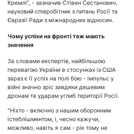
Кремлі", - зазначив Стівен Сестанович,
науковий співробітник з питань Росії та
Євразії Ради з міжнародних відносин.
Чому успіхи на фронті теж мають
значення
За словами експертів, найбільшою
перевагою України в стосунках із США
зараз є її успіх на полі бою - імпульс у
війні значно зріс завдяки дешевим
дронам та ударам углиб території Росії.
"Ніхто - включно з нашим оборонним
істеблішментом, і, чесно кажучи,
можливо, навіть я сам - рік тому не