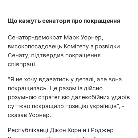
Що кажуть сенатори про покращення
Сенатор-демократ Марк Уорнер,
високопосадовець Комітету з розвідки
Сенату, підтвердив покращення
співпраці.
"Я не хочу вдаватись у деталі, але вона
покращилась. Це разом із дійсно
розумною стратегією далекобійних ударів
суттєво покращило позицію українців", -
сказав Уорнер.
Республіканці Джон Корнін і Роджер