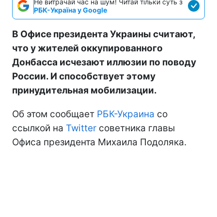
Не витрачай час на шум! Читай тільки суть з
РБК-Україна у Google
В Офисе президента Украины считают,
что у жителей оккупированного
Донбасса исчезают иллюзии по поводу
России. И способствует этому
принудительная мобилизации.
Об этом сообщает
РБК-Украина
со
ссылкой на
Twitter
советника главы
Офиса президента Михаила Подоляка.