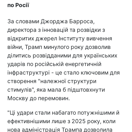
по Росії
За словами Джорджа Барроса,
директора з інновацій та розвідки з
відкритих джерел Інституту вивчення
війни, Трамп минулого року дозволив
ділитись розвідданими для українських
ударів по російській енергетичній
інфраструктурі - це стало ключовим для
створення "належної структури
стимулів", яка мала б підштовхнути
Москву до перемовин.
"Ці удари стали набагато потужнішими й
ефективнішими лише з 2025 року, коли
нова адміністрація Трампа дозволила