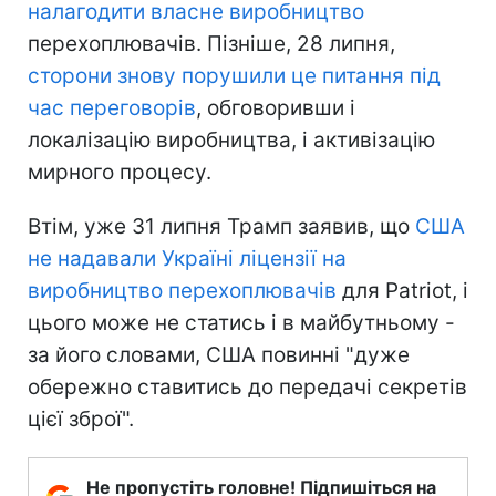
налагодити власне виробництво
перехоплювачів. Пізніше, 28 липня,
сторони знову порушили це питання під
час переговорів
, обговоривши і
локалізацію виробництва, і активізацію
мирного процесу.
Втім, уже 31 липня Трамп заявив, що
США
не надавали Україні ліцензії на
виробництво перехоплювачів
для Patriot, і
цього може не статись і в майбутньому -
за його словами, США повинні "дуже
обережно ставитись до передачі секретів
цієї зброї".
Не пропустіть головне! Підпишіться на