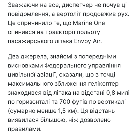
Зважаючи на все, диспетчер не почув ці
повідомлення, а вертоліт продовжив рух.
Це спричинило те, що Marine One
опинився на траєкторії польоту
пасажирського літака Envoy Air.
Два джерела, знайомі з попередніми
висновками Федерального управління
цивільної авіації, сказали, що в точці
максимального зближення гелікоптер
знаходився від літака на відстані 0,8 милі
по горизонталі та 700 футів по вертикалі
(сумарно менше 1,5 км). Ця відстань
виявилася більшою, ніж дозволено
правилами.