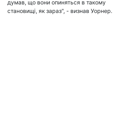
думав, що вони опиняться в такому
становищі, як зараз", - визнав Уорнер.