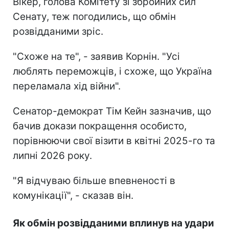
Вікер, голова Комітету зі збройних сил
Сенату, теж погодились, що обмін
розвідданими зріс.
"Схоже на те", - заявив Корнін. "Усі
люблять переможців, і схоже, що Україна
переламала хід війни".
Сенатор-демократ Тім Кейн зазначив, що
бачив докази покращення особисто,
порівнюючи свої візити в квітні 2025-го та
липні 2026 року.
"Я відчуваю більше впевненості в
комунікації", - сказав він.
Як обмін розвідданими вплинув на удари