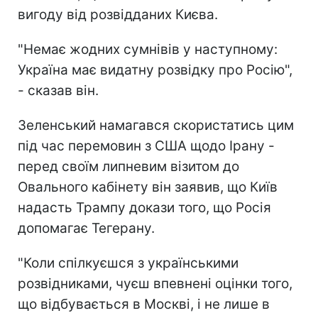
вигоду від розвідданих Києва.
"Немає жодних сумнівів у наступному:
Україна має видатну розвідку про Росію",
- сказав він.
Зеленський намагався скористатись цим
під час перемовин з США щодо Ірану -
перед своїм липневим візитом до
Овального кабінету він заявив, що Київ
надасть Трампу докази того, що Росія
допомагає Тегерану.
"Коли спілкуєшся з українськими
розвідниками, чуєш впевнені оцінки того,
що відбувається в Москві, і не лише в