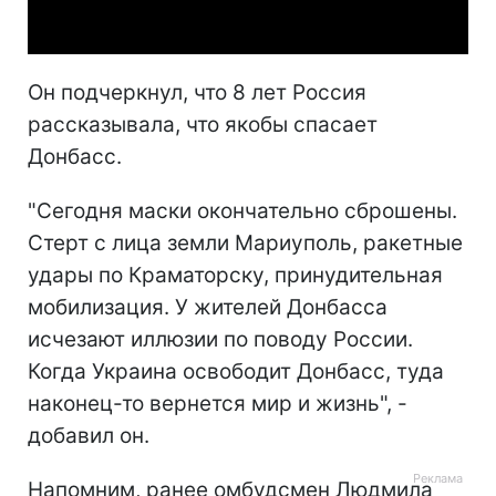
Video
Он подчеркнул, что 8 лет Россия
рассказывала, что якобы спасает
Донбасс.
"Сегодня маски окончательно сброшены.
Стерт с лица земли Мариуполь, ракетные
удары по Краматорску, принудительная
мобилизация. У жителей Донбасса
исчезают иллюзии по поводу России.
Когда Украина освободит Донбасс, туда
наконец-то вернется мир и жизнь", -
добавил он.
Напомним, ранее омбудсмен Людмила