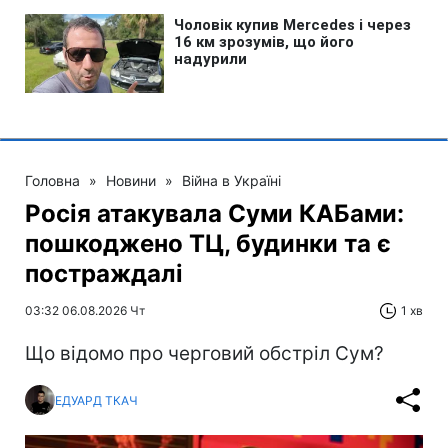
Головна
»
Новини
»
Війна в Україні
Росія атакувала Суми КАБами:
пошкоджено ТЦ, будинки та є
постраждалі
03:32 06.08.2026 Чт
1 хв
Що відомо про черговий обстріл Сум?
ЕДУАРД ТКАЧ