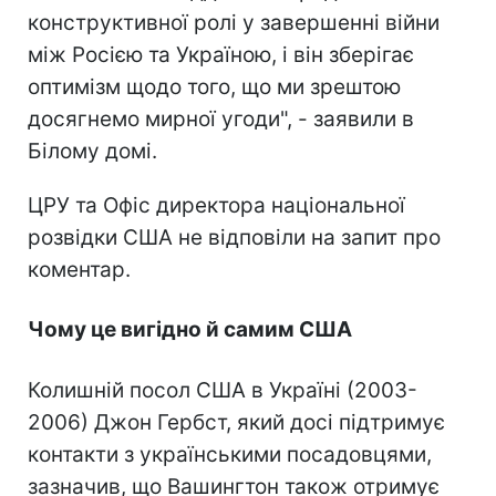
конструктивної ролі у завершенні війни
між Росією та Україною, і він зберігає
оптимізм щодо того, що ми зрештою
досягнемо мирної угоди", - заявили в
Білому домі.
ЦРУ та Офіс директора національної
розвідки США не відповіли на запит про
коментар.
Чому це вигідно й самим США
Колишній посол США в Україні (2003-
2006) Джон Гербст, який досі підтримує
контакти з українськими посадовцями,
зазначив, що Вашингтон також отримує