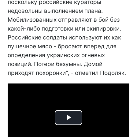
поскольку российские кураторы
недовольны выполнением плана.
Мобилизованных отправляют в бой без
какой-либо подготовки или экипировки.
Российские солдаты используют их как
пушечное мясо - бросают вперед для
определения украинских огневых
позиций. Потери безумны. Домой
приходят похоронки", - отметил Подоляк.
Play