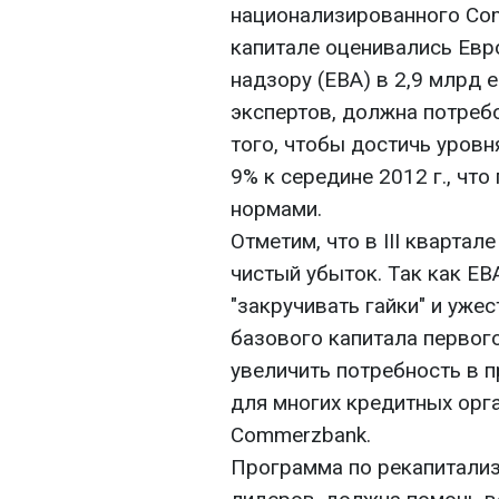
национализированного Co
капитале оценивались Евр
надзору (EBA) в 2,9 млрд 
экспертов, должна потреб
того, чтобы достичь уровн
9% к середине 2012 г., ч
нормами.
Отметим, что в III кварта
чистый убыток. Так как E
"закручивать гайки" и уже
базового капитала первого 
увеличить потребность в 
для многих кредитных орга
Commerzbank.
Программа по рекапитализ