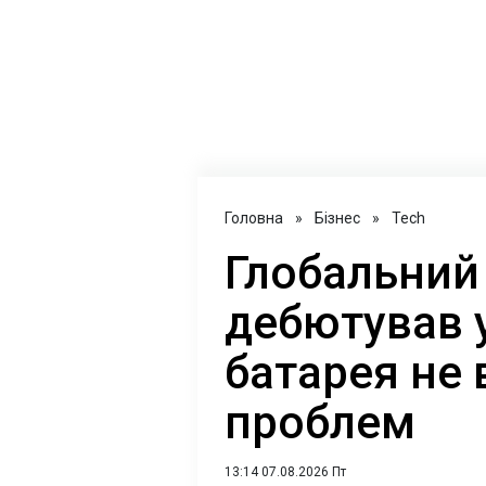
Головна
»
Бізнес
»
Tech
Глобальний
дебютував у
батарея не 
проблем
13:14 07.08.2026 Пт