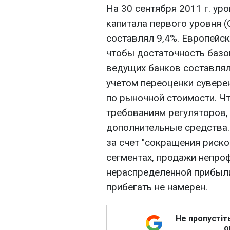
На 30 сентября 2011 г. ур
капитала первого уровня (C
составлял 9,4%. Европейс
чтобы достаточность базо
ведущих банков составляла
учетом переоценки сувере
по рыночной стоимости. Ч
требованиям регуляторов
дополнительные средства.
за счет "сокращения риско
сегментах, продажи непро
нераспределенной прибыли
прибегать не намерен.
Не пропустіт
о