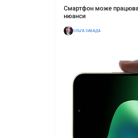
Смартфон може працювати
нюанси
ОЛЬГА ЗАВАДА