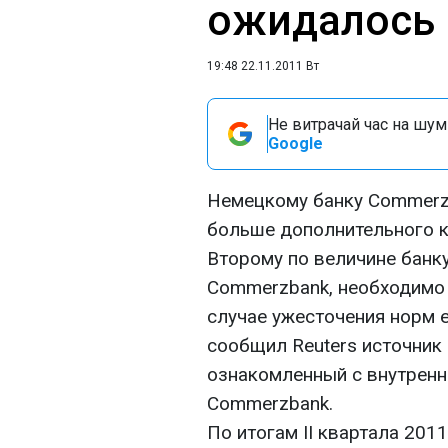
ожидалось 
19:48 22.11.2011 Вт
Не витрачай час на шум!
Google
Немецкому банку Commerz
больше дополнительного к
Второму по величине банку
Commerzbank, необходимо 
случае ужесточения норм 
сообщил Reuters источник
ознакомленный с внутренн
Commerzbank.
По итогам II квартала 2011