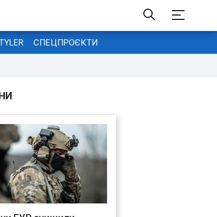
TYLER
СПЕЦПРОЄКТИ
НИ