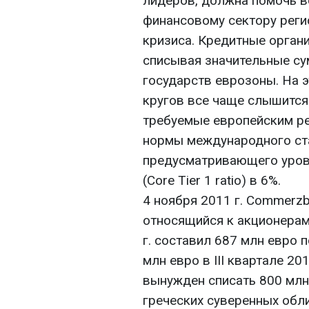
лидеров, должна помочь в
финансовому сектору реги
кризиса. Кредитные орган
списывая значительные с
государств еврозоны. На 
кругов все чаще слышится
требуемые европейским р
нормы международного стан
предусматривающего уров
(Core Tier 1 ratio) в 6%.
4 ноября 2011 г. Commerzb
относящийся к акционерам 
г. составил 687 млн евро 
млн евро в III квартале 20
вынужден списать 800 млн
греческих суверенных обли