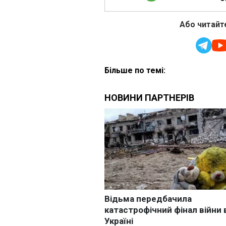
Або читайте
Більше по темі: