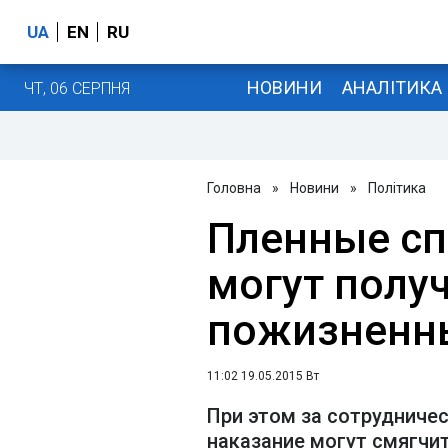
UA
EN
RU
НОВИНИ
АНАЛІТИКА
ЧТ, 06 СЕРПНЯ
Головна
»
Новини
»
Політика
Пленные с
могут полу
пожизненны
11:02 19.05.2015 Вт
При этом за сотрудниче
наказание могут смягчи