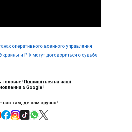
рганах оперативного военного управления
Украины и РФ могут договориться о судьбе
ь головне! Підпишіться на наші
новлення в Google!
 нас там, де вам зручно!