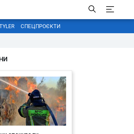
TYLER
СПЕЦПРОЄКТИ
НИ