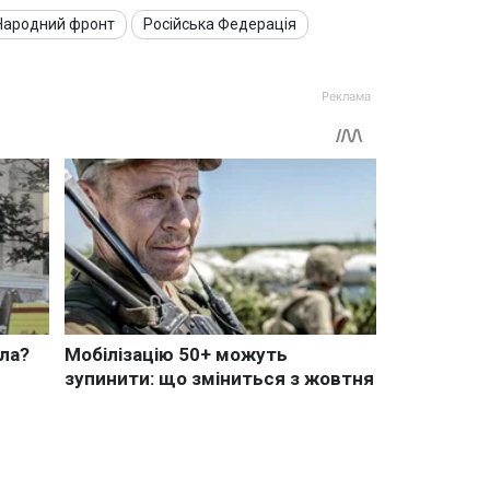
Народний фронт
Російська Федерація