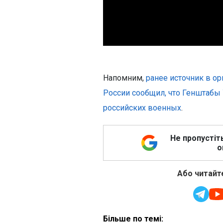
Напомним,
ранее источник в о
России сообщил, что Генштабы 
российских военных
.
Не пропустіт
о
Або читайте
Більше по темі: