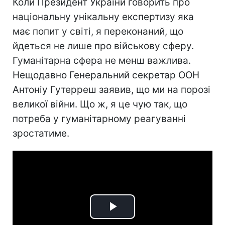
Коли Президент України говорить про
національну унікальну експертизу яка
має попит у світі, я переконаний, що
йдеться не лише про військову сферу.
Гуманітарна сфера не менш важлива.
Нещодавно Генеральний секретар ООН
Антоніу Гутерреш заявив, що ми на порозі
великої війни. Що ж, я це чую так, що
потреба у гуманітарному реагуванні
зростатиме.
Play