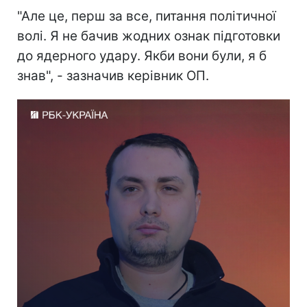
"Але це, перш за все, питання політичної
волі. Я не бачив жодних ознак підготовки
до ядерного удару. Якби вони були, я б
знав", - зазначив керівник ОП.