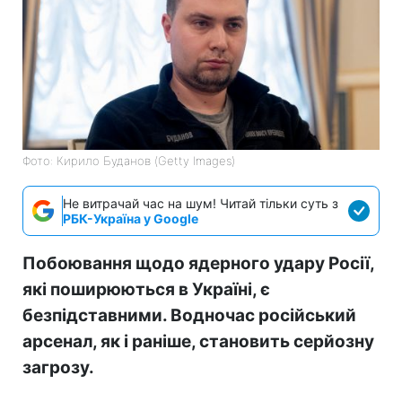
Фото: Кирило Буданов (Getty Images)
Не витрачай час на шум! Читай тільки суть з
РБК-Україна у Google
Побоювання щодо ядерного удару Росії,
які поширюються в Україні, є
безпідставними. Водночас російський
арсенал, як і раніше, становить серйозну
загрозу.