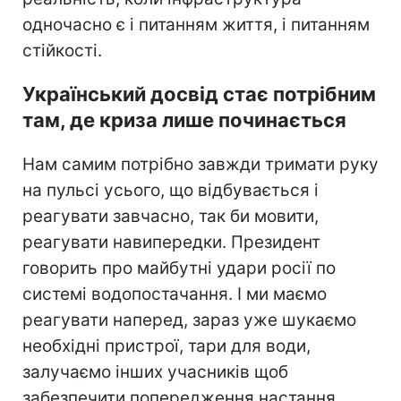
одночасно є і питанням життя, і питанням
стійкості.
Український досвід стає потрібним
там, де криза лише починається
Нам самим потрібно завжди тримати руку
на пульсі усього, що відбувається і
реагувати завчасно, так би мовити,
реагувати навипередки. Президент
говорить про майбутні удари росії по
системі водопостачання. І ми маємо
реагувати наперед, зараз уже шукаємо
необхідні пристрої, тари для води,
залучаємо інших учасників щоб
забезпечити попередження настання