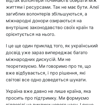
Відтак волонтери починають обирати між
життям і ресурсами. Так не має бути. Алеї
загиблих волонтерів збільшуються, а
міжнародні донори озираються на
внутрішнє законодавство своїх країн та
орієнтується на нього.
І це ще один приклад того, як український
досвід уже зараз випереджає багато
міжнародних дискусій. Ми не
теоретизуємо. Ми говоримо про те, що
вже відбувається, і про рішення, які
світові все одно доведеться шукати.
Україна вже давно не лише країна, яка
просить про підтримку. Ми формуємо
відповіді на виклики нового часу. І якщо