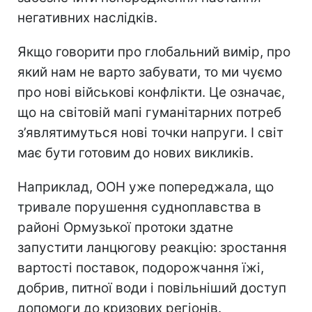
негативних наслідків.
Якщо говорити про глобальний вимір, про
який нам не варто забувати, то ми чуємо
про нові військові конфлікти. Це означає,
що на світовій мапі гуманітарних потреб
з’являтимуться нові точки напруги. І світ
має бути готовим до нових викликів.
Наприклад, ООН уже попереджала, що
тривале порушення судноплавства в
районі Ормузької протоки здатне
запустити ланцюгову реакцію: зростання
вартості поставок, подорожчання їжі,
добрив, питної води і повільніший доступ
допомоги до кризових регіонів.