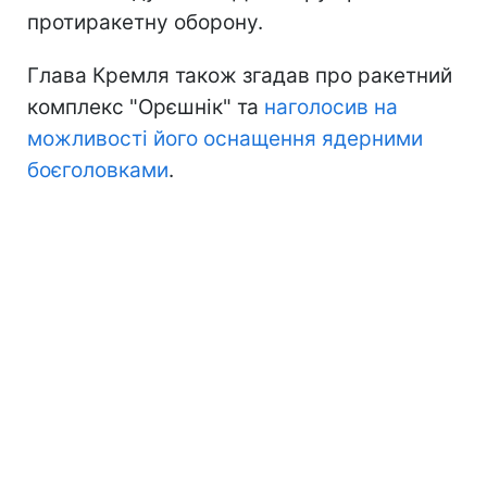
протиракетну оборону.
Глава Кремля також згадав про ракетний
комплекс "Орєшнік" та
наголосив на
можливості його оснащення ядерними
боєголовками
.