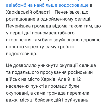
авіабомб на найбільше водосховище
в
Харківській області – Печенізьке, що
розташоване в однойменному селищі.
Печенізька громада відома також тим, що
у перші дні повномасштабного
вторгнення там було зруйновано дорожнє
полотно через ту саму греблю
водосховища.
Це дозволило уникнути окупації селища
та подальшого просування російський
військ на місто Харків. Але 9 із 12
населених пунктів громади були
окуповані, а сама громада пережила
важкі місяці бойових дій і руйнувань.