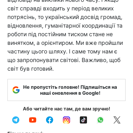
світ справді входить у період великих
потрясінь, то український досвід громад,
відновлення, гуманітарної координації та
роботи під постійним тиском стане не
винятком, а орієнтиром. Ми вже пройшли
частину цього шляху. І саме тому нам є
що запропонувати світові. Важливо, щоб
світ був готовий.
Не пропустіть головне! Підпишіться на
наші оновлення в Google!
Або читайте нас там, де вам зручно!