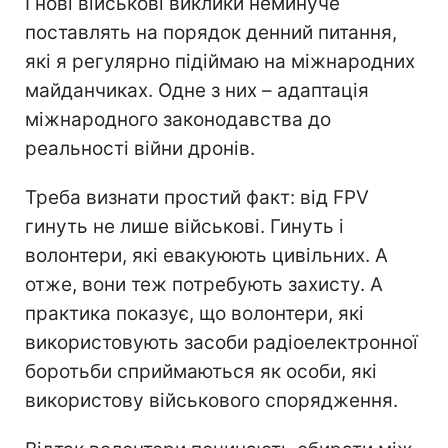
І нові військові виклики неминуче
поставлять на порядок денний питання,
які я регулярно підіймаю на міжнародних
майданчиках. Одне з них – адаптація
міжнародного законодавства до
реальності війни дронів.
Треба визнати простий факт: від FPV
гинуть не лише військові. Гинуть і
волонтери, які евакуюють цивільних. А
отже, вони теж потребують захисту. А
практика показує, що волонтери, які
використовують засоби радіоелектронної
боротьби сприймаються як особи, які
використову військового спорядження.