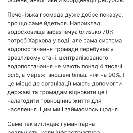
рішень, аналітики й координації ресурсів.
Печенізька громада дуже добре показує,
про що саме йдеться. Наприклад,
водосховище забезпечує близько 70%
потреб Харкова у воді, але сама система
водопостачання громади перебуває у
вразливому стані: централізованого
водопостачання не мають понад 4 тисячі
осіб, а мережі зношені більш ніж на 90%. І
це місце де організації мають допомогти
державі та громадам відновити це і
налагодити повноцінне життя для
населення. Цим ми і займаємось щодня.
Саме так виглядає гуманітарна
реальність, коли інфраструктура