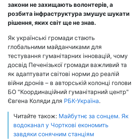
закони не захищають волонтерів, а
розбита інфраструктура змушує шукати
рішення, яких світ ще не знав.
Як українські громади стають
глобальними майданчиками для
тестування гуманітарних інновацій, чому
досвід Печенізької громади важливий та
як адаптувати світові норми до реалій
війни дронів – в авторській колонці голови
БО "Координаційний гуманітарний центр"
Євгена Коляди для
РБК-Україна
.
Читайте також:
Майбутнє за сонцем. Як
водоканал у Чорткові економить
завдяки сонячним станціям