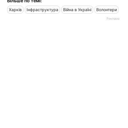
Більше по темі:
Харків
Інфраструктура
Війна в Україні
Волонтери