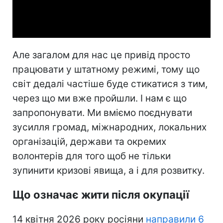
Video
Але загалом для нас це привід просто
працювати у штатному режимі, тому що
світ дедалі частіше буде стикатися з тим,
через що ми вже пройшли. І нам є що
запропонувати. Ми вміємо поєднувати
зусилля громад, міжнародних, локальних
організацій, держави та окремих
волонтерів для того щоб не тільки
зупинити кризові явища, а і для розвитку.
Що означає жити після окупації
14 квітня 2026 року росіяни
направили 6