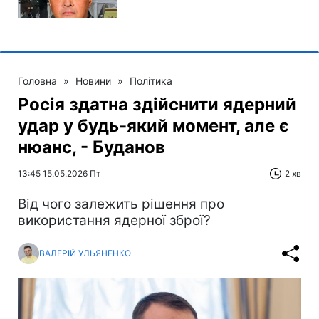
Головна
»
Новини
»
Політика
Росія здатна здійснити ядерний
удар у будь-який момент, але є
нюанс, - Буданов
13:45 15.05.2026 Пт
2 хв
Від чого залежить рішення про
використання ядерної зброї?
ВАЛЕРІЙ УЛЬЯНЕНКО