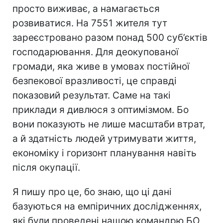
просто виживає, а намагається
розвиватися. На 7551 жителя тут
зареєстровано разом понад 500 суб’єктів
господарювання. Для деокупованої
громади, яка живе в умовах постійної
безпекової вразливості, це справді
показовий результат. Саме на такі
приклади я дивлюся з оптимізмом. Бо
вони показують не лише масштаби втрат,
а й здатність людей утримувати життя,
економіку і горизонт планування навіть
після окупації.
Я пишу про це, бо знаю, що ці дані
базуються на емпіричних дослідженнях,
які були проведені нашою командрю БО