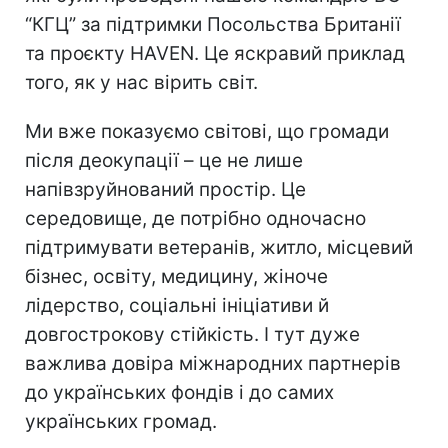
“КГЦ” за підтримки Посольства Британії
та проєкту HAVEN. Це яскравий приклад
того, як у нас вірить світ.
Ми вже показуємо світові, що громади
після деокупації – це не лише
напівзруйнований простір. Це
середовище, де потрібно одночасно
підтримувати ветеранів, житло, місцевий
бізнес, освіту, медицину, жіноче
лідерство, соціальні ініціативи й
довгострокову стійкість. І тут дуже
важлива довіра міжнародних партнерів
до українських фондів і до самих
українських громад.