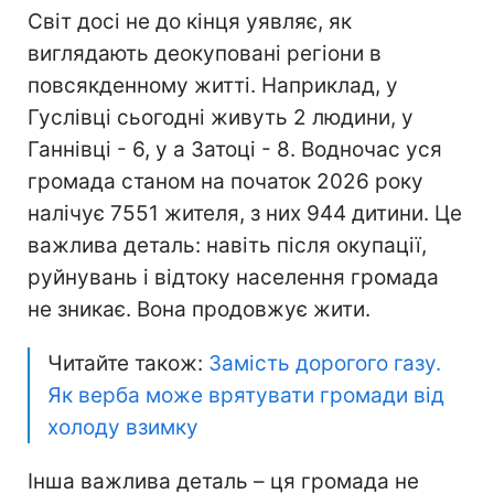
Світ досі не до кінця уявляє, як
виглядають деокуповані регіони в
повсякденному житті. Наприклад, у
Гуслівці сьогодні живуть 2 людини, у
Ганнівці - 6, у а Затоці - 8. Водночас уся
громада станом на початок 2026 року
налічує 7551 жителя, з них 944 дитини. Це
важлива деталь: навіть після окупації,
руйнувань і відтоку населення громада
не зникає. Вона продовжує жити.
Читайте також:
Замість дорогого газу.
Як верба може врятувати громади від
холоду взимку
Інша важлива деталь – ця громада не