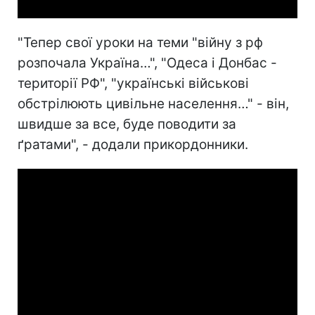
"Тепер свої уроки на теми "війну з рф
розпочала Україна…", "Одеса і Донбас -
території РФ", "українські військові
обстрілюють цивільне населення…" - він,
швидше за все, буде поводити за
ґратами", - додали прикордонники.