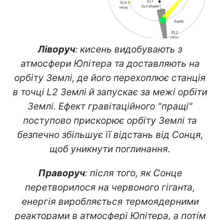
Ліворуч
: кисень видобувають з
атмосфери Юпітера та доставляють на
орбіту Землі, де його перехоплює станція
в точці L2 Землі й запускає за межі орбіти
Землі. Ефект гравітаційного "пращі"
поступово прискорює орбіту Землі та
безпечно збільшує її відстань від Сонця,
щоб уникнути поглинання.
Праворуч
: після того, як Сонце
перетворилося на червоного гіганта,
енергія виробляється термоядерними
реакторами в атмосфері Юпітера, а потім