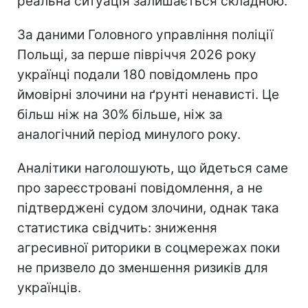
реальна ситуація залишається складною.
За даними Головного управління поліції
Польщі, за перше півріччя 2026 року
українці подали 180 повідомлень про
ймовірні злочини на ґрунті ненависті. Це
більш ніж на 30% більше, ніж за
аналогічний період минулого року.
Аналітики наголошують, що йдеться саме
про зареєстровані повідомлення, а не
підтверджені судом злочини, однак така
статистика свідчить: зниження
агресивної риторики в соцмережах поки
не призвело до зменшення ризиків для
українців.