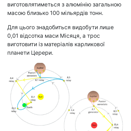
виготовлятиметься з алюмінію загальною
масою близько 100 мільярдів тонн.
Для цього знадобиться видобути лише
0,01 відсотка маси Місяця, а трос
виготовити із матеріалів карликової
планети Церери.