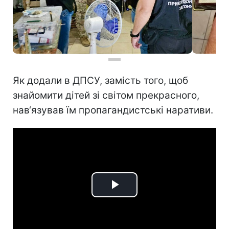
Як додали в ДПСУ, замість того, щоб
знайомити дітей зі світом прекрасного,
нав‘язував їм пропагандистські наративи.
Play
Video