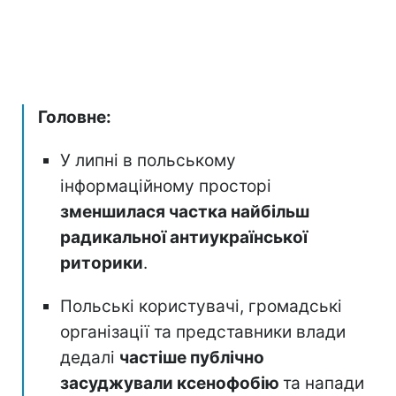
Головне:
У липні в польському
інформаційному просторі
зменшилася частка найбільш
радикальної антиукраїнської
риторики
.
Польські користувачі, громадські
організації та представники влади
дедалі
частіше публічно
засуджували ксенофобію
та напади