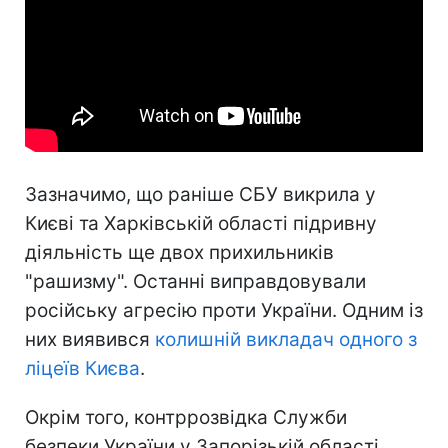
Зазначимо, що раніше СБУ викрила у
Києві та Харківській області підривну
діяльність ще двох прихильників
"рашизму". Останні виправдовували
російську агресію проти України. Одним із
них виявився
колишній викладач одного з
ліцеїв Києва
.
Окрім того, контррозвідка Служби
безпеки України у Запорізькій області