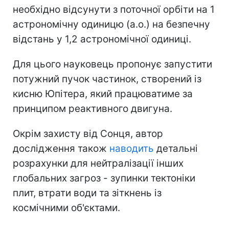
необхідно відсунути з поточної орбіти на 1
астрономічну одиницю (а.о.) на безпечну
відстань у 1,2 астрономічної одиниці.
Для цього науковець пропонує запустити
потужний пучок частинок, створений із
кисню Юпітера, який працюватиме за
принципом реактивного двигуна.
Окрім захисту від Сонця, автор
дослідження також
наводить
детальні
розрахунки для нейтралізації інших
глобальних загроз - зупинки тектоніки
плит, втрати води та зіткнень із
космічними об'єктами.