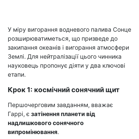
У міру вигорання водневого палива Сонце
розширюватиметься, що призведе до
закипання океанів і вигорання атмосфери
Землі. Для нейтралізації цього чинника
науковець пропонує діяти у два ключові
етапи.
Крок 1: космічний сонячний щит
Першочерговим завданням, вважає
Гаррі, є
затінення планети від
надлишкового сонячного
випромінювання
.