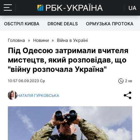
UA
ОБСТРІЛ КИЄВА
DRONE DEALS
ОРМУЗЬКА ПРОТОКА
Головна
»
Новини
»
Війна в Україні
Під Одесою затримали вчителя
мистецтв, який розповідав, що
"війну розпочала Україна"
10:57 06.09.2023 Ср
2 хв
НАТАЛІЯ ГУРКОВСЬКА