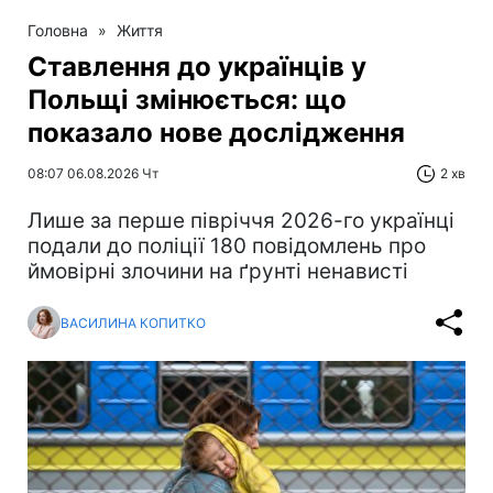
Головна
»
Життя
Ставлення до українців у
Польщі змінюється: що
показало нове дослідження
08:07 06.08.2026 Чт
2 хв
Лише за перше півріччя 2026-го українці
подали до поліції 180 повідомлень про
ймовірні злочини на ґрунті ненависті
ВАСИЛИНА КОПИТКО