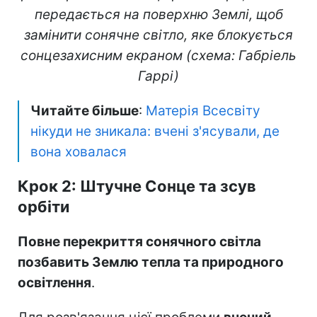
передається на поверхню Землі, щоб
замінити сонячне світло, яке блокується
сонцезахисним екраном (схема: Габріель
Гаррі)
Читайте більше
:
Матерія Всесвіту
нікуди не зникала: вчені з'ясували, де
вона ховалася
Крок 2: Штучне Сонце та зсув
орбіти
Повне перекриття сонячного світла
позбавить Землю тепла та природного
освітлення
.