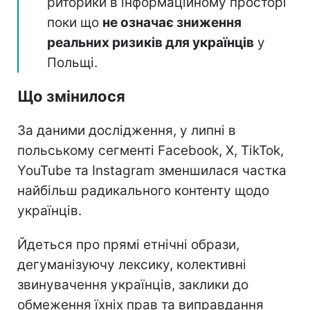
риторики в інформаційному просторі
поки що
не означає зниження
реальних ризиків для українців
у
Польщі.
Що змінилося
За даними дослідження, у липні в
польському сегменті Facebook, X, TikTok,
YouTube та Instagram зменшилася частка
найбільш радикального контенту щодо
українців.
Йдеться про прямі етнічні образи,
дегуманізуючу лексику, колективні
звинувачення українців, заклики до
обмеження їхніх прав та виправдання