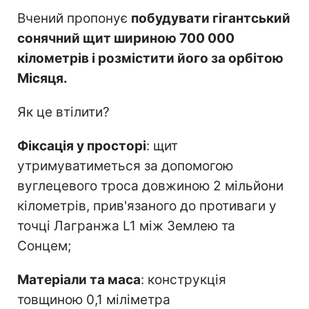
Вчений пропонує
побудувати гігантський
сонячний щит шириною 700 000
кілометрів і розмістити його за орбітою
Місяця.
Як це втілити?
Фіксація у просторі
: щит
утримуватиметься за допомогою
вуглецевого троса довжиною 2 мільйони
кілометрів, прив'язаного до противаги у
точці Лагранжа L1 між Землею та
Сонцем;
Матеріали та маса
: конструкція
товщиною 0,1 міліметра