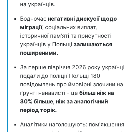
на українців.
Водночас
негативні дискусії щодо
міграції
, соціальних виплат,
історичної пам'яті та присутності
українців у Польщі
залишаються
поширеними.
За перше півріччя 2026 року українці
подали до поліції Польщі 180
повідомлень про ймовірні злочини на
ґрунті ненависті - це
більш ніж на
30% більше, ніж за аналогічний
період торік.
Аналітики наголошують: пом'якшення