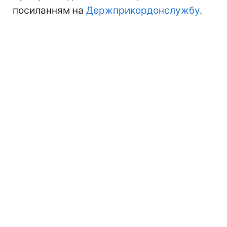
посиланням на
Держприкордонслужбу
.