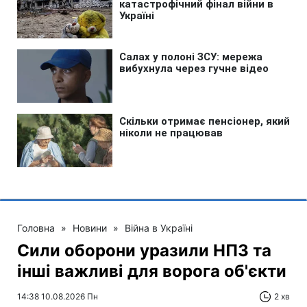
Головна
»
Новини
»
Війна в Україні
Сили оборони уразили НПЗ та
інші важливі для ворога об'єкти
14:38 10.08.2026 Пн
2 хв