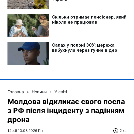
Головна
»
Новини
»
У світі
Молдова відкликає свого посла
з РФ після інциденту з падінням
дрона
14:45 10.08.2026 Пн
2 хв