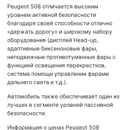
Peugeot 508 отличается высоким
уровнем активной безопасности
благодаря своей способности отлично
«держать дорогу» и широкому набору
оборудования (дисплей Head-up,
адаптивные биксеноновые фары,
неподвижные противотуманные фары с
функцией освещения перекрестков,
система помощи управлении фарами
дальнего света и т.д.).
Автомобиль также обеспечивает один из
лучших в сегменте уровней пассивной
безопасности.
Информация о ценах Peugeot 508