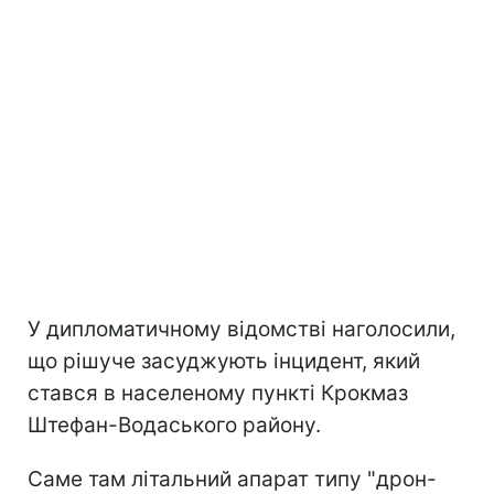
У дипломатичному відомстві наголосили,
що рішуче засуджують інцидент, який
стався в населеному пункті Крокмаз
Штефан-Водаського району.
Саме там літальний апарат типу "дрон-