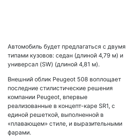
Автомобиль будет предлагаться с двумя
типами кузовов: седан (длиной 4,79 м) и
универсал (SW) (длиной 4,81 м).
Внешний облик Peugeot 508 воплощает
последние стилистические решения
компании Peugeot, впервые
реализованные в концепт-каре SR1, с
единой решеткой, выполненной в
«плавающем» стиле, и выразительными
фарами.