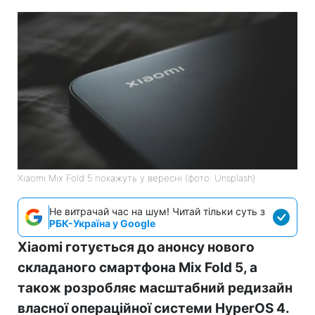
Xiaomi Mix Fold 5 покажуть у вересні (фото: Unsplash)
Не витрачай час на шум! Читай тільки суть з
РБК-Україна у Google
Xiaomi готується до анонсу нового
складаного смартфона Mix Fold 5, а
також розробляє масштабний редизайн
власної операційної системи HyperOS 4.