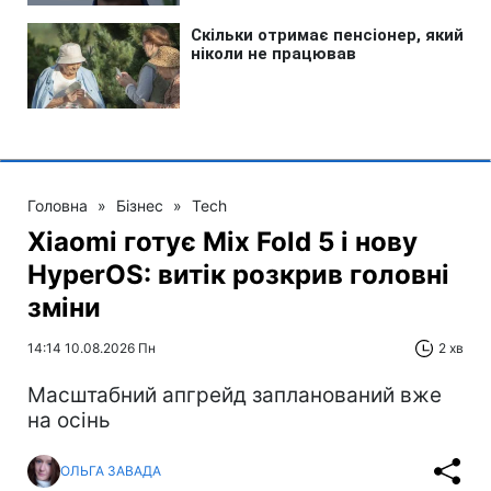
Головна
»
Бізнес
»
Tech
Xiaomi готує Mix Fold 5 і нову
HyperOS: витік розкрив головні
зміни
14:14 10.08.2026 Пн
2 хв
Масштабний апгрейд запланований вже
на осінь
ОЛЬГА ЗАВАДА