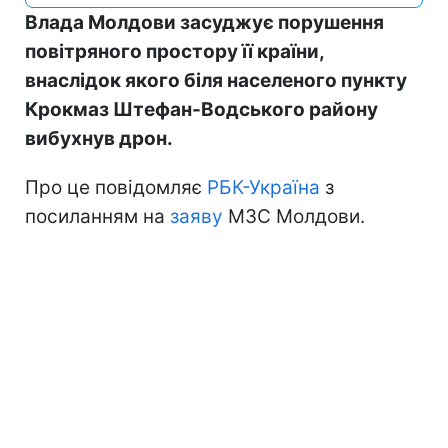
Влада Молдови засуджує порушення
повітряного простору її країни,
внаслідок якого біля населеного пункту
Крокмаз Штефан-Водського району
вибухнув дрон.
Про це повідомляє
РБК-Україна
з
посиланням на
заяву
МЗС Молдови.