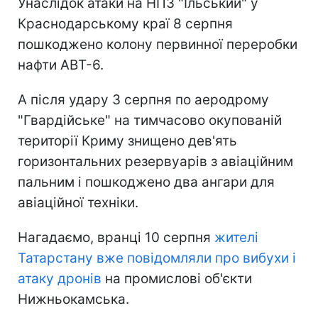
Унаслідок атаки на НПЗ "Ільський" у
Краснодарському краї 8 серпня
пошкоджено колону первинної переробки
нафти АВТ-6.
А після удару 3 серпня по аеродрому
"Гвардійське" на тимчасово окупованій
території Криму знищено дев'ять
горизонтальних резервуарів з авіаційним
пальним і пошкоджено два ангари для
авіаційної техніки.
Нагадаємо, вранці 10 серпня
жителі
Татарстану вже повідомляли про вибухи і
атаку дронів
на промислові об'єкти
Нижньокамська.