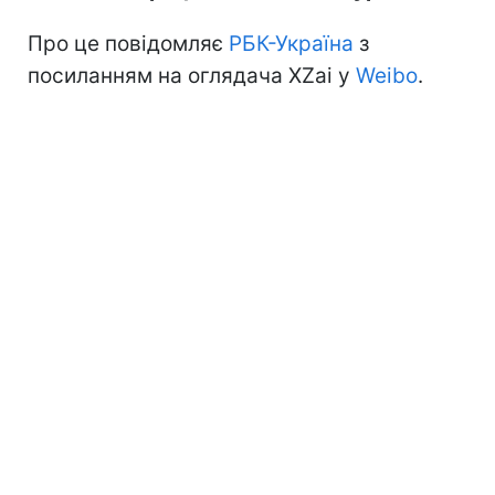
Про це повідомляє
РБК-Україна
з
посиланням на оглядача XZai у
Weibo
.