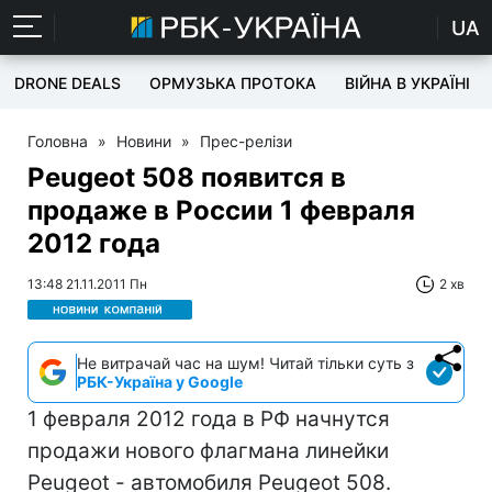
UA
DRONE DEALS
ОРМУЗЬКА ПРОТОКА
ВІЙНА В УКРАЇНІ
Головна
»
Новини
»
Прес-релізи
Peugeot 508 появится в
продаже в России 1 февраля
2012 года
13:48 21.11.2011 Пн
2 хв
Не витрачай час на шум! Читай тільки суть з
РБК-Україна у Google
1 февраля 2012 года в РФ начнутся
продажи нового флагмана линейки
Peugeot - автомобиля Peugeot 508.