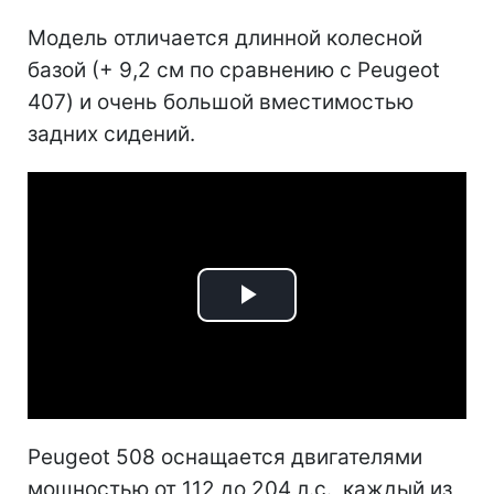
Модель отличается длинной колесной
базой (+ 9,2 см по сравнению с Peugeot
407) и очень большой вместимостью
задних сидений.
Play
Video
Peugeot 508 оснащается двигателями
мощностью от 112 до 204 л.с., каждый из