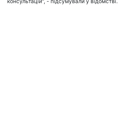
консультацій", - підсумували у відомстві.