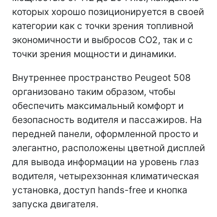
которых хорошо позиционируется в своей
категории как с точки зрения топливной
экономичности и выбросов CO2, так и с
точки зрения мощности и динамики.
Внутреннее пространство Peugeot 508
организовано таким образом, чтобы
обеспечить максимальный комфорт и
безопасность водителя и пассажиров. На
передней панели, оформленной просто и
элегантно, расположены цветной дисплей
для вывода информации на уровень глаз
водителя, четырехзонная климатическая
установка, доступ hands-free и кнопка
запуска двигателя.