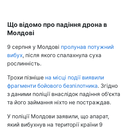
Що відомо про падіння дрона в
Молдові
9 серпня у Молдові
пролунав потужний
вибух
, після якого спалахнула суха
рослинність.
Трохи пізніше
на місці події виявили
фрагменти бойового безпілотника
. Згідно
з даними поліції внаслідок падіння об'єкта
та його займання ніхто не постраждав.
У поліції Молдови заявили, що апарат,
який вибухнув на території країни 9