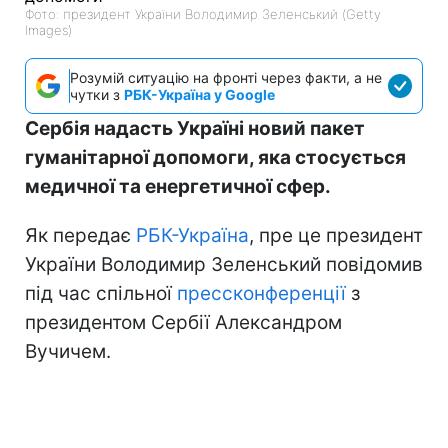
Фото: президент України Володимир Зеленський (Getty
Images)
Розумій ситуацію на фронті через факти, а не
чутки з
РБК-Україна у Google
Сербія надасть Україні новий пакет
гуманітарної допомоги, яка стосується
медичної та енергетичної сфер.
Як передає
РБК-Україна
, пре це президент
України Володимир Зеленський повідомив
під час спільної
прессконференції
з
президентом Сербії Александром
Вучичем.