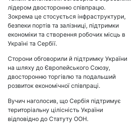
лідером двосторонню співпрацю.
Зокрема це стосується інфраструктури,
безпеки портів та залізниці, підтримки
економіки та створення робочих місць в
Україні та Сербії.
Сторони обговорили й підтримку України
на шляху до Європейського Союзу,
двосторонню торгівлю та подальший
розвиток економічної співпраці.
Вучич наголосив, що Сербія підтримує
територіальну цілісність України
відповідно до Статуту ООН.