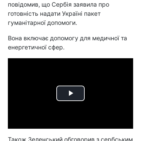
повідомив, що Сербія заявила про
готовність надати Україні пакет
гуманітарної допомоги.
Вона включає допомогу для медичної та
енергетичної сфер.
Play
Video
Також Зеленський обговорив з сербським