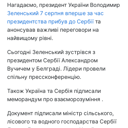
Нагадаємо, президент України Володимир
Зеленський 7 серпня вперше за час
президентства прибув до Сербії
та
анонсував важливі переговори на
найвищому рівні.
Сьогодні Зеленський зустрівся з
президентом Сербії Александром
Вучичем у Белграді. Лідери провели
спільну прессконференцію.
Також Україна та Сербія підписали
меморандум про взаєморозуміння .
Документ підписали міністр сільського,
лісового та водного господарства Сербії