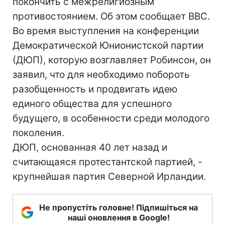
покончить с межрелигиозным
противостоянием. Об этом сообщает ВВС.
Во время выступления на конференции
Демократической Юнионистской партии
(ДЮП), которую возглавляет Робинсон, он
заявил, что для необходимо побороть
разобщенность и продвигать идею
единого общества для успешного
будущего, в особенности среди молодого
поколения.
ДЮП, основанная 40 лет назад и
считающаяся протестантской партией, -
крупнейшая партия Северной Ирландии.
Не пропустіть головне! Підпишіться на
наші оновлення в Google!