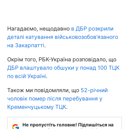
Нагадаємо, нещодавно
в ДБР розкрили
деталі катування військовозобов’язаного
на Закарпатті
.
Окрім того, РБК-Україна розповідало, що
ДБР влаштувало обшуки у понад 100 ТЦК
по всій Україні
.
Також ми повідомляли, що
52-річний
чоловік помер після перебування у
Кременчуцькому ТЦК
.
Не пропустіть головне! Підпишіться на