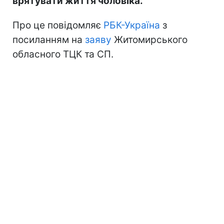
врятувати життя чоловіка.
Про це повідомляє
РБК-Україна
з
посиланням на
заяву
Житомирського
обласного ТЦК та СП.