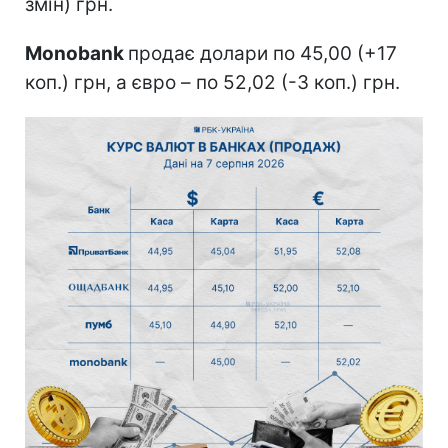
змін) грн.
Monobank
продає долари по 45,00 (+17
коп.) грн, а євро – по 52,02 (-3 коп.) грн.