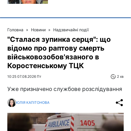
Головна
»
Новини
»
Надзвичайні події
"Сталася зупинка серця": що
відомо про раптову смерть
військовозобов'язаного в
Коростенському ТЦК
10:25 07.08.2026 Пт
2 хв
Уже призначено службове розслідування
ЮЛІЯ КАПІТОНОВА