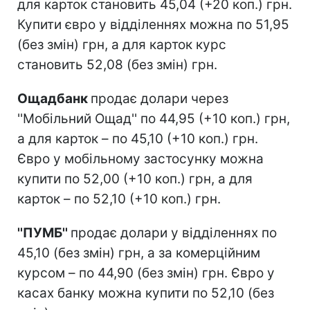
для карток становить 45,04 (+20 коп.) грн.
Купити євро у відділеннях можна по 51,95
(без змін) грн, а для карток курс
становить 52,08 (без змін) грн.
Ощадбанк
продає долари через
''Мобільний Ощад'' по 44,95 (+10 коп.) грн,
а для карток – по 45,10 (+10 коп.) грн.
Євро у мобільному застосунку можна
купити по 52,00 (+10 коп.) грн, а для
карток – по 52,10 (+10 коп.) грн.
''ПУМБ''
продає долари у відділеннях по
45,10 (без змін) грн, а за комерційним
курсом – по 44,90 (без змін) грн. Євро у
касах банку можна купити по 52,10 (без