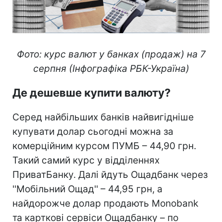
Фото: курс валют у банках (продаж) на 7
серпня (Інфографіка РБК-Україна)
Де дешевше купити валюту?
Серед найбільших банків найвигідніше
купувати долар сьогодні можна за
комерційним курсом ПУМБ – 44,90 грн.
Такий самий курс у відділеннях
ПриватБанку. Далі йдуть Ощадбанк через
''Мобільний Ощад'' – 44,95 грн, а
найдорожче долар продають Monobank
та карткові сервіси Ощадбанку – по