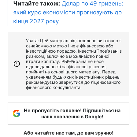
Читайте також:
Долар по 49 гривень:
який курс економісти прогнозують до
кінця 2027 року
Увага: Цей матеріал підготовлено виключно з
ознайомчою метою і не є фінансовою або
інвестиційною порадою. Інвестиції пов’язані з
ризиком, включно з можливістю повної
втрати капіталу. РБК-Україна не несе
відповідальності за фінансові рішення,
прийняті на основі цього матеріалу. Перед
ухваленням будь-яких інвестиційних рішень
рекомендуємо звернутися до ліцензованого
фінансового консультанта.
Не пропустіть головне! Підпишіться на
наші оновлення в Google!
Або читайте нас там, де вам зручно!