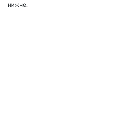
нижче.