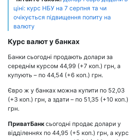
ціні: курс НБУ на 7 серпня та чи
очікується підвищення попиту на
валюту
Курс валют у банках
Банки сьогодні продають долари за
середнім курсом 44,99 (+7 коп.) грн, а
купують – по 44,54 (+6 коп.) грн.
Євро ж у банках можна купити по 52,03
(+3 коп.) грн, а здати – по 51,35 (+10 коп.)
грн.
ПриватБанк
сьогодні продає долари у
відділеннях по 44,95 (+5 коп.) грн, а курс