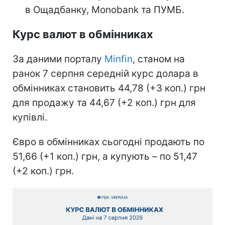
в Ощадбанку, Monobank та ПУМБ.
Курс валют в обмінниках
За даними порталу
Minfin
, станом на
ранок 7 серпня середній курс долара в
обмінниках становить 44,78 (+3 коп.) грн
для продажу та 44,67 (+2 коп.) грн для
купівлі.
Євро в обмінниках сьогодні продають по
51,66 (+1 коп.) грн, а купують – по 51,47
(+2 коп.) грн.