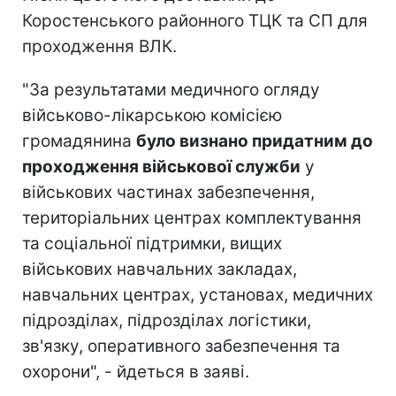
Коростенського районного ТЦК та СП для
проходження ВЛК.
"За результатами медичного огляду
військово-лікарською комісією
громадянина
було визнано придатним до
проходження військової служби
у
військових частинах забезпечення,
територіальних центрах комплектування
та соціальної підтримки, вищих
військових навчальних закладах,
навчальних центрах, установах, медичних
підрозділах, підрозділах логістики,
зв'язку, оперативного забезпечення та
охорони", - йдеться в заяві.