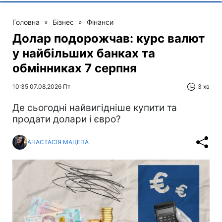
Головна
»
Бізнес
»
Фінанси
Долар подорожчав: курс валют
у найбільших банках та
обмінниках 7 серпня
10:35 07.08.2026 Пт
3 хв
Де сьогодні найвигідніше купити та
продати долари і євро?
АНАСТАСІЯ МАЦЕПА