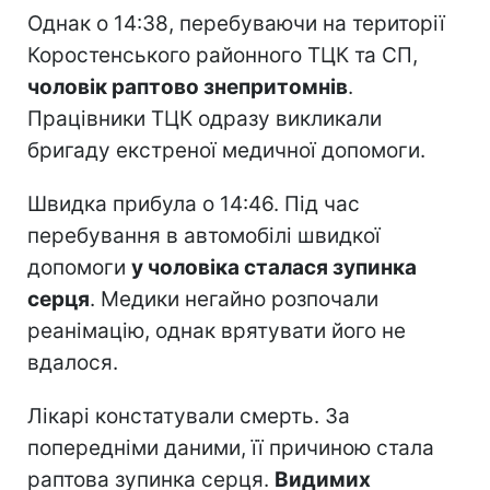
Однак о 14:38, перебуваючи на території
Коростенського районного ТЦК та СП,
чоловік раптово знепритомнів
.
Працівники ТЦК одразу викликали
бригаду екстреної медичної допомоги.
Швидка прибула о 14:46. Під час
перебування в автомобілі швидкої
допомоги
у чоловіка сталася зупинка
серця
. Медики негайно розпочали
реанімацію, однак врятувати його не
вдалося.
Лікарі констатували смерть. За
попередніми даними, її причиною стала
раптова зупинка серця.
Видимих