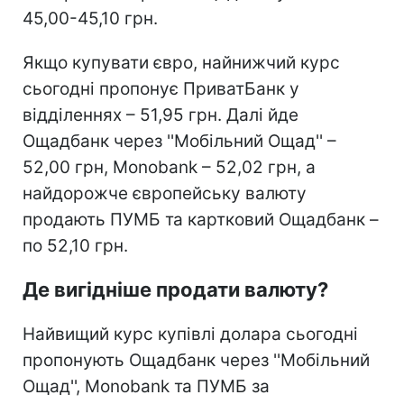
45,00-45,10 грн.
Якщо купувати євро, найнижчий курс
сьогодні пропонує ПриватБанк у
відділеннях – 51,95 грн. Далі йде
Ощадбанк через ''Мобільний Ощад'' –
52,00 грн, Monobank – 52,02 грн, а
найдорожче європейську валюту
продають ПУМБ та картковий Ощадбанк –
по 52,10 грн.
Де вигідніше продати валюту?
Найвищий курс купівлі долара сьогодні
пропонують Ощадбанк через ''Мобільний
Ощад'', Monobank та ПУМБ за