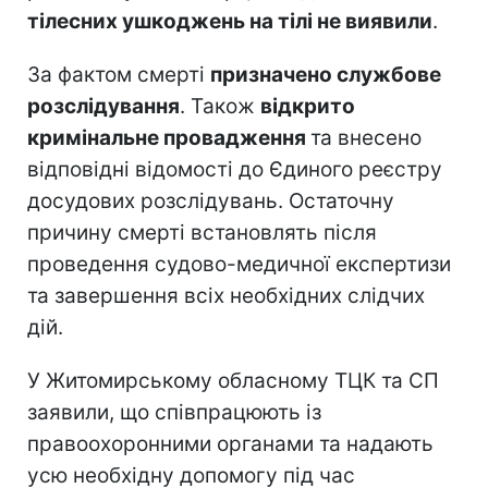
тілесних ушкоджень на тілі не виявили
.
За фактом смерті
призначено службове
розслідування
. Також
відкрито
кримінальне провадження
та внесено
відповідні відомості до Єдиного реєстру
досудових розслідувань. Остаточну
причину смерті встановлять після
проведення судово-медичної експертизи
та завершення всіх необхідних слідчих
дій.
У Житомирському обласному ТЦК та СП
заявили, що співпрацюють із
правоохоронними органами та надають
усю необхідну допомогу під час