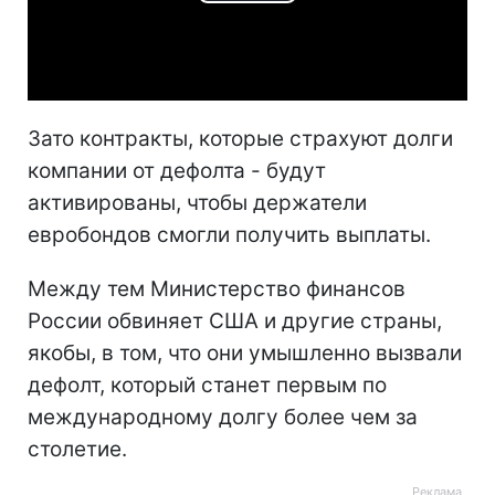
Play
Video
Зато контракты, которые страхуют долги
компании от дефолта - будут
активированы, чтобы держатели
евробондов смогли получить выплаты.
Между тем Министерство финансов
России обвиняет США и другие страны,
якобы, в том, что они умышленно вызвали
дефолт, который станет первым по
международному долгу более чем за
столетие.