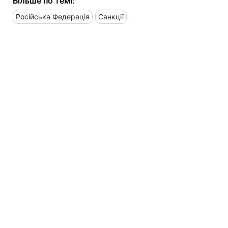
Більше по темі:
Російська Федерація
Санкції