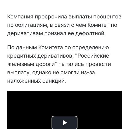
Компания просрочила выплаты процентов
по облигациям, в связи с чем Комитет по
деривативам признал ее дефолтной.
По данным Комитета по определению
кредитных деривативов, "Российские
железные дороги" пытались провести
выплату, однако не смогли из-за
наложенных санкций.