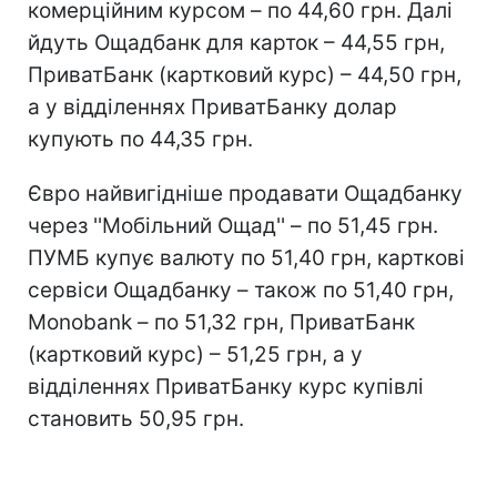
комерційним курсом – по 44,60 грн. Далі
йдуть Ощадбанк для карток – 44,55 грн,
ПриватБанк (картковий курс) – 44,50 грн,
а у відділеннях ПриватБанку долар
купують по 44,35 грн.
Євро найвигідніше продавати Ощадбанку
через ''Мобільний Ощад'' – по 51,45 грн.
ПУМБ купує валюту по 51,40 грн, карткові
сервіси Ощадбанку – також по 51,40 грн,
Monobank – по 51,32 грн, ПриватБанк
(картковий курс) – 51,25 грн, а у
відділеннях ПриватБанку курс купівлі
становить 50,95 грн.