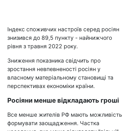
Індекс споживчих настроїв серед росіян
знизився до 89,5 пункту - найнижчого
рівня з травня 2022 року.
Зниження показника свідчить про
зростання невпевненості росіян у
власному матеріальному становищі та
перспективах економіки країни.
Росіяни менше відкладають гроші
Все менше жителів РФ мають можливість
формувати заощадження. Частка