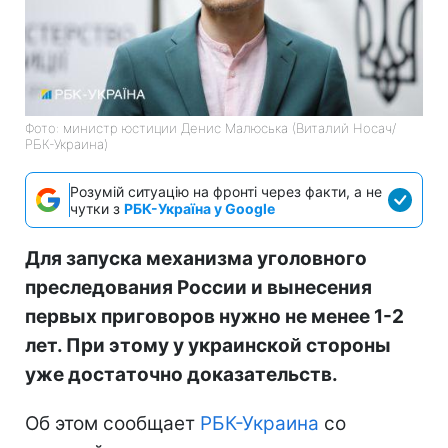
Фото: министр юстиции Денис Малюська (Виталий Носач/
РБК-Украина)
Розумій ситуацію на фронті через факти, а не
чутки з
РБК-Україна у Google
Для запуска механизма уголовного
преследования России и вынесения
первых приговоров нужно не менее 1-2
лет. При этому у украинской стороны
уже достаточно доказательств.
Об этом сообщает
РБК-Украина
со