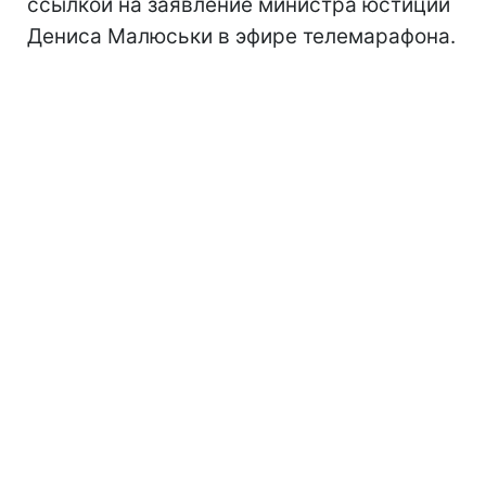
ссылкой на заявление министра юстиции
Дениса Малюськи в эфире телемарафона.