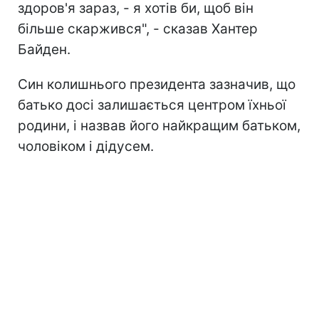
здоров'я зараз, - я хотів би, щоб він
більше скаржився", - сказав Хантер
Байден.
Син колишнього президента зазначив, що
батько досі залишається центром їхньої
родини, і назвав його найкращим батьком,
чоловіком і дідусем.