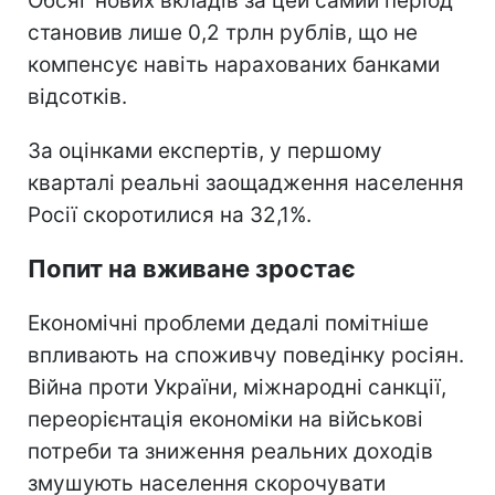
Обсяг нових вкладів за цей самий період
становив лише 0,2 трлн рублів, що не
компенсує навіть нарахованих банками
відсотків.
За оцінками експертів, у першому
кварталі реальні заощадження населення
Росії скоротилися на 32,1%.
Попит на вживане зростає
Економічні проблеми дедалі помітніше
впливають на споживчу поведінку росіян.
Війна проти України, міжнародні санкції,
переорієнтація економіки на військові
потреби та зниження реальних доходів
змушують населення скорочувати