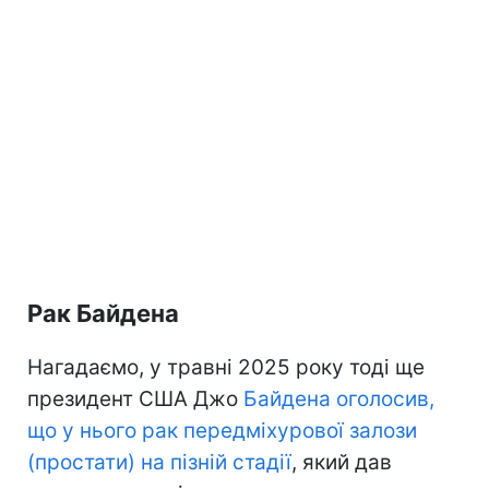
Рак Байдена
Нагадаємо, у травні 2025 року тоді ще
президент США Джо
Байдена оголосив,
що у нього рак передміхурової залози
(простати) на пізній стадії
, який дав