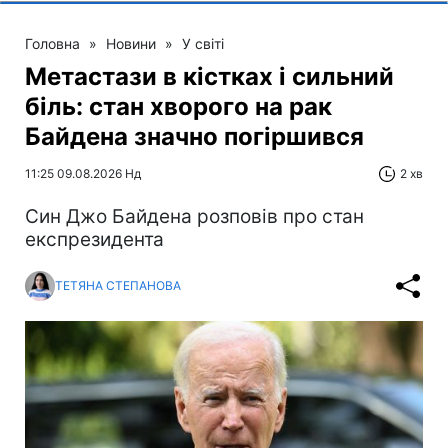
Головна
»
Новини
»
У світі
Метастази в кістках і сильний
біль: стан хворого на рак
Байдена значно погіршився
11:25 09.08.2026 Нд
2 хв
Син Джо Байдена розповів про стан
експрезидента
ТЕТЯНА СТЕПАНОВА