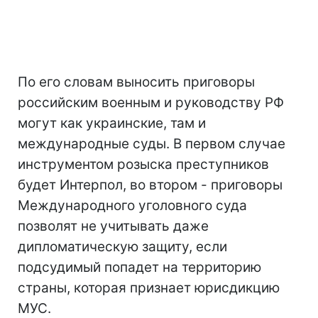
По его словам выносить приговоры
российским военным и руководству РФ
могут как украинские, там и
международные суды. В первом случае
инструментом розыска преступников
будет Интерпол, во втором - приговоры
Международного уголовного суда
позволят не учитывать даже
дипломатическую защиту, если
подсудимый попадет на территорию
страны, которая признает юрисдикцию
МУС.