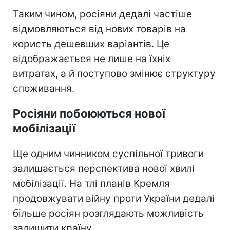
Таким чином, росіяни дедалі частіше
відмовляються від нових товарів на
користь дешевших варіантів. Це
відображається не лише на їхніх
витратах, а й поступово змінює структуру
споживання.
Росіяни побоюються нової
мобілізації
Ще одним чинником суспільної тривоги
залишається перспектива нової хвилі
мобілізації. На тлі планів Кремля
продовжувати війну проти України дедалі
більше росіян розглядають можливість
залишити країну.