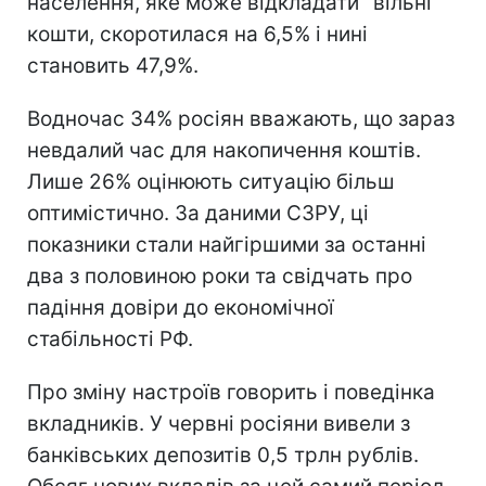
населення, яке може відкладати "вільні"
кошти, скоротилася на 6,5% і нині
становить 47,9%.
Водночас 34% росіян вважають, що зараз
невдалий час для накопичення коштів.
Лише 26% оцінюють ситуацію більш
оптимістично. За даними СЗРУ, ці
показники стали найгіршими за останні
два з половиною роки та свідчать про
падіння довіри до економічної
стабільності РФ.
Про зміну настроїв говорить і поведінка
вкладників. У червні росіяни вивели з
банківських депозитів 0,5 трлн рублів.