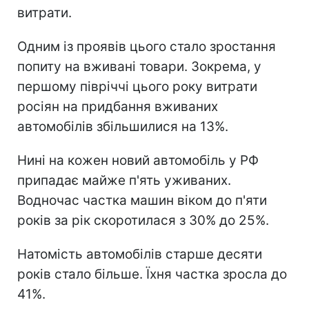
витрати.
Одним із проявів цього стало зростання
попиту на вживані товари. Зокрема, у
першому півріччі цього року витрати
росіян на придбання вживаних
автомобілів збільшилися на 13%.
Нині на кожен новий автомобіль у РФ
припадає майже п'ять уживаних.
Водночас частка машин віком до п'яти
років за рік скоротилася з 30% до 25%.
Натомість автомобілів старше десяти
років стало більше. Їхня частка зросла до
41%.