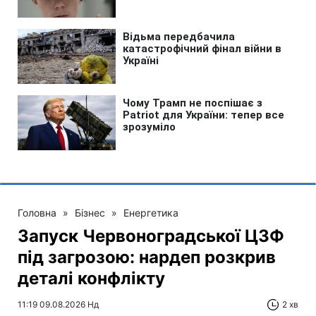
Головна
»
Бізнес
»
Енергетика
Запуск Червоноградської ЦЗФ
під загрозою: нардеп розкрив
деталі конфлікту
11:19 09.08.2026 Нд
2 хв