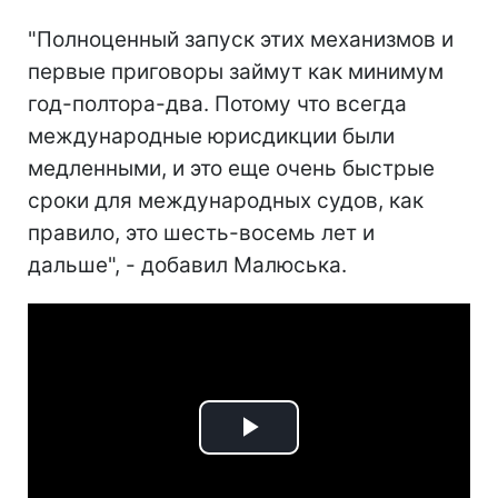
"Полноценный запуск этих механизмов и
первые приговоры займут как минимум
год-полтора-два. Потому что всегда
международные юрисдикции были
медленными, и это еще очень быстрые
сроки для международных судов, как
правило, это шесть-восемь лет и
дальше", - добавил Малюська.
Play