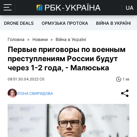
UA
DRONE DEALS
ОРМУЗЬКА ПРОТОКА
ВІЙНА В УКРАЇНІ
Головна
»
Новини
»
Війна в Україні
Первые приговоры по военным
преступлениям России будут
через 1-2 года, - Малюська
08:51 30.04.2022 Сб
1 хв
ІЛОНА СВИРИДОВА