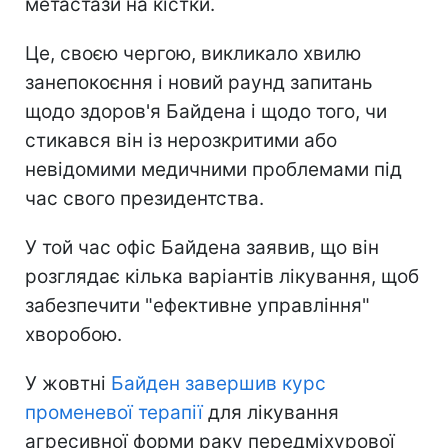
метастази на кістки.
Це, своєю чергою, викликало хвилю
занепокоєння і новий раунд запитань
щодо здоров'я Байдена і щодо того, чи
стикався він із нерозкритими або
невідомими медичними проблемами під
час свого президентства.
У той час офіс Байдена заявив, що він
розглядає кілька варіантів лікування, щоб
забезпечити "ефективне управління"
хворобою.
У жовтні
Байден завершив курс
променевої терапії
для лікування
агресивної форми раку передміхурової