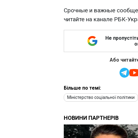
Срочные и важные сообщен
читайте на канале РБК-Ук
Не пропустіт
о
Або читайте
Більше по темі:
Міністерство соціальної політики