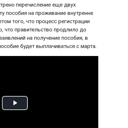
трено перечисление еще двух
ту пособия на проживание внутренне
том того, что процесс регистрации
о, что правительство продлило до
заявлений на получение пособия, в
пособие будет выплачиваться с марта.
Play
Video