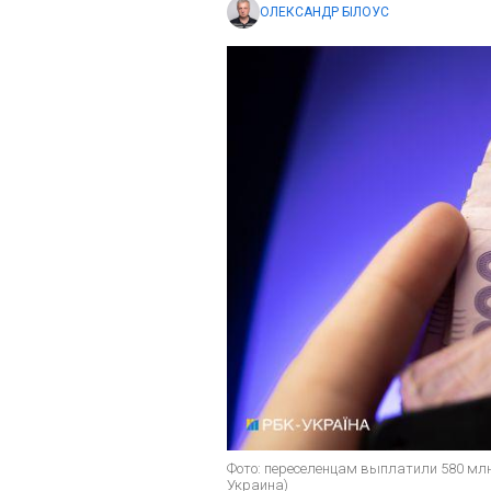
ОЛЕКСАНДР БІЛОУС
Фото: переселенцам выплатили 580 млн
Украина)