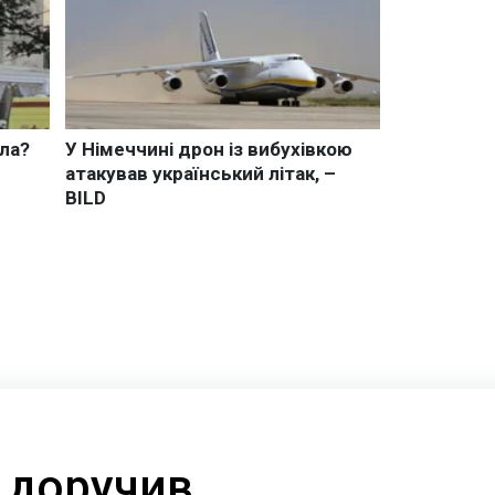
 доручив