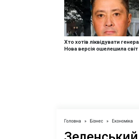
Головна
»
Бізнес
»
Економіка
Зеленський