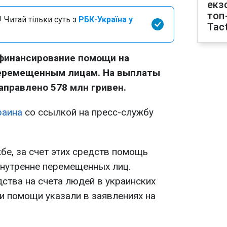
екз
топ
 Читай тільки суть з
РБК-Україна у
Tact
финансирование помощи на
еремещенным лицам. На выплаты
аправлено 578 млн гривен.
раина
со ссылкой на пресс-службу
бе, за счет этих средств помощь
внутренне перемещенных лиц.
ства на счета людей в украинских
и помощи указали в заявлениях на