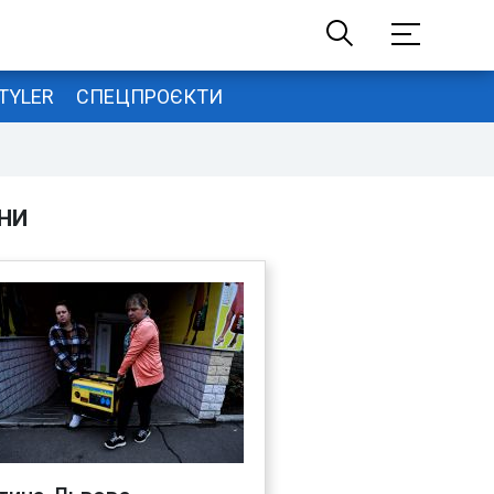
TYLER
СПЕЦПРОЄКТИ
НИ