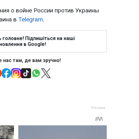
ия о войне России против Украины
раина в
Telegram
.
ь головне! Підпишіться на наші
новлення в Google!
 нас там, де вам зручно!