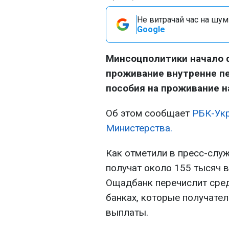
Не витрачай час на шум!
Google
Минсоцполитики начало 
проживание внутренне п
пособия на проживание н
Об этом сообщает
РБК-Ук
Министерства.
Как отметили в пресс-служ
получат около 155 тысяч 
Ощадбанк перечислит сред
банках, которые получател
выплаты.