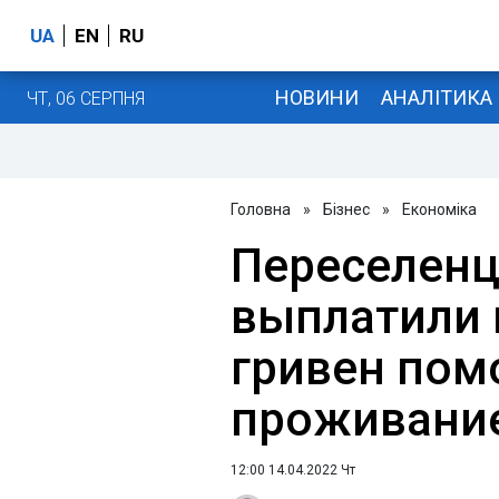
UA
EN
RU
НОВИНИ
АНАЛІТИКА
ЧТ, 06 СЕРПНЯ
Головна
»
Бізнес
»
Економіка
Переселен
выплатили 
гривен пом
проживани
12:00 14.04.2022 Чт