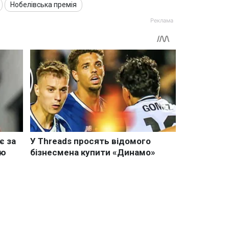
Нобелівська премія