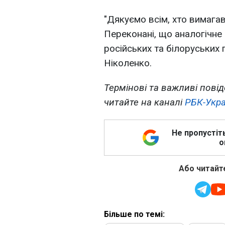
"Дякуємо всім, хто вимага
Переконані, що аналогічне
російських та білоруських 
Ніколенко.
Термінові та важливі повід
читайте на каналі
РБК-Укра
Не пропустіт
о
Або читайте
Більше по темі: