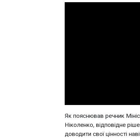
Як пояснював речник Міні
Ніколенко, відповідне рі
доводити свої цінності нав