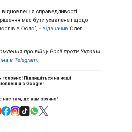
в відновлення справедливості.
 рішення має бути ухвалене і щодо
послів в Осло", -
відзначив
Олег
омлення про війну Росії проти України
їна в Telegram
.
ь головне! Підпишіться на наші
новлення в Google!
 нас там, де вам зручно!