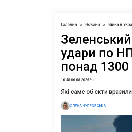
Головна
»
Новини
»
Війна в Укра
Зеленський
удари по НП
понад 1300
10:48 06.08.2026 Чт
Які саме об'єкти вразил
ОЛЕНА ЧУПРОВСЬКА