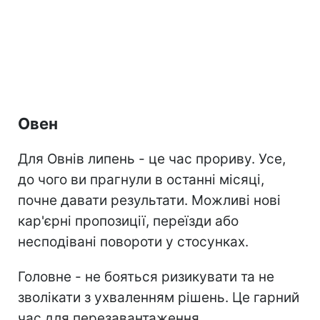
Овен
Для Овнів липень - це час прориву. Усе,
до чого ви прагнули в останні місяці,
почне давати результати. Можливі нові
кар'єрні пропозиції, переїзди або
несподівані повороти у стосунках.
Головне - не бояться ризикувати та не
зволікати з ухваленням рішень. Це гарний
час для перезавантаження.