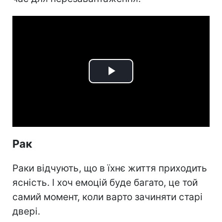
Play
Video
Рак
Раки відчують, що в їхнє життя приходить
ясність. І хоч емоцій буде багато, це той
самий момент, коли варто зачиняти старі
двері.