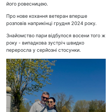
його ровесницею.
Про нове кохання ветеран вперше
розповів наприкінці грудня 2024 року.
Знайомство пари відбулося восени того ж
року - випадкова зустріч швидко
переросла у серйозні стосунки.