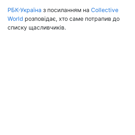
РБК-Україна
з посиланням на
Collective
World
розповідає, хто саме потрапив до
списку щасливчиків.