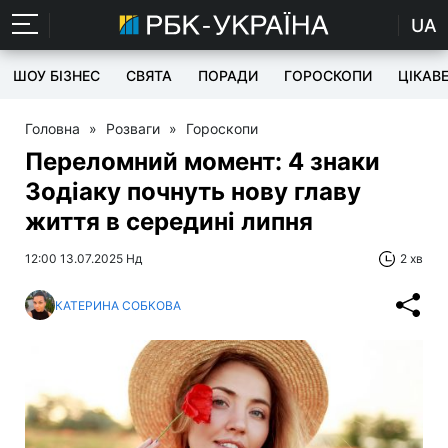
UA
ШОУ БІЗНЕС
СВЯТА
ПОРАДИ
ГОРОСКОПИ
ЦІКАВ
Головна
»
Розваги
»
Гороскопи
Переломний момент: 4 знаки
Зодіаку почнуть нову главу
життя в середині липня
12:00 13.07.2025 Нд
2 хв
КАТЕРИНА СОБКОВА