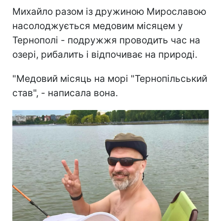
Михайло разом із дружиною Мирославою
насолоджується медовим місяцем у
Тернополі - подружжя проводить час на
озері, рибалить і відпочиває на природі.
"Медовий місяць на морі "Тернопільський
став", - написала вона.