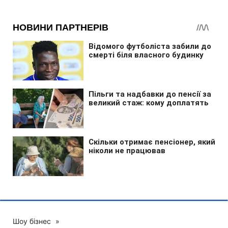
Шоу бізнес
»