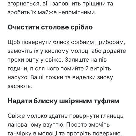
згорнеться, він заповнить тріщини та
зробить їх майже непомітними.
Очистити столове срібло
Щоб повернути блиск срібним приборам,
замочіть їх у кислому молоці або додайте
трохи оцту у свіже. Залиште на пів
години, після чого помийте й витріть
насухо. Ваші ложки та виделки знову
засяють.
Надати блиску шкіряним туфлям
Свіже молоко здатне повернути глянець
лакованому взуттю. Просто змочіть
ганчірку в молоці та протріть поверхню.