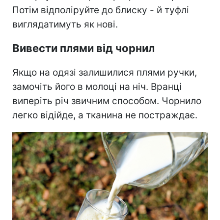
Потім відполіруйте до блиску - й туфлі
виглядатимуть як нові.
Вивести плями від чорнил
Якщо на одязі залишилися плями ручки,
замочіть його в молоці на ніч. Вранці
виперіть річ звичним способом. Чорнило
легко відійде, а тканина не постраждає.