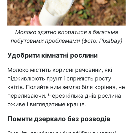
Молоко здатно впоратися з багатьма
побутовими проблемами (фото: Pixabay)
Удобрити кімнатні рослини
Молоко містить корисні речовини, які
підживлюють ґрунт і сприяють росту
квітів. Полийте ним землю біля коріння, не
переливаючи. Через кілька днів рослина
оживе і виглядатиме краще.
Помити дзеркало без розводів