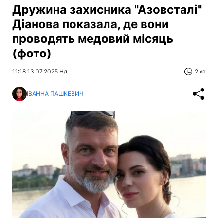
Дружина захисника "Азовсталі"
Діанова показала, де вони
проводять медовий місяць
(фото)
11:18 13.07.2025 Нд
2 хв
ІВАННА ПАШКЕВИЧ