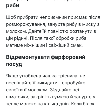
риби
Щоб прибрати неприємний присмак після
розморожування, занурте рибу в миску з
молоком. Дайте їй повністю розтанути в
цій рідині. Після такої обробки риба
матиме ніжніший і свіжіший смак.
Відремонтувати фарфоровий
посуд
Якщо улюблена чашка тріснула, не
поспішайте її викидати - спробуйте
склеїти її молоком. З’єднайте всі
шматочки, закріпіть гумкою й занурте у
тепле молоко на кілька днів. Коли білок