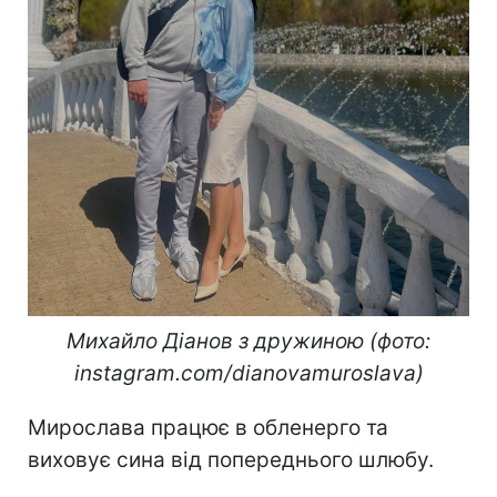
Михайло Діанов з дружиною (фото:
instagram.com/dianovamuroslava)
Мирослава працює в обленерго та
виховує сина від попереднього шлюбу.