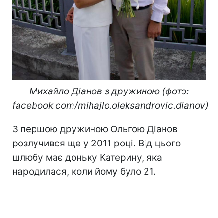
Михайло Діанов з дружиною (фото:
facebook.com/mihajlo.oleksandrovic.dianov)
З першою дружиною Ольгою Діанов
розлучився ще у 2011 році. Від цього
шлюбу має доньку Катерину, яка
народилася, коли йому було 21.