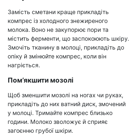
Замість сметани краще прикладіть
компрес із холодного знежиреного
молока. Воно не закупорює пори та
містить ферменти, що заспокоюють шкіру.
Змочіть тканину в молоці, прикладіть до
опіку й змінюйте компрес, коли він
нагріється.
Пом’якшити мозолі
Щоб зменшити мозолі на ногах чи руках,
прикладіть до них ватний диск, змочений
у молоці. Тримайте компрес близько
години. Молоко зволожує й сприяє
загоєнню грубої шкіри.