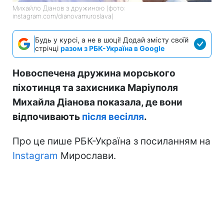
Михайло Діанов з дружиною (фото:
instagram.com/dianovamuroslava)
Будь у курсі, а не в шоці! Додай змісту своїй
стрічці
разом з РБК-Україна в Google
Новоспечена дружина морського
піхотинця та захисника Маріуполя
Михайла Діанова показала, де вони
відпочивають
після весілля
.
Про це пише РБК-Україна з посиланням на
Instagram
Мирослави.