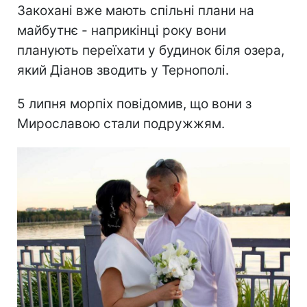
Закохані вже мають спільні плани на
майбутнє - наприкінці року вони
планують переїхати у будинок біля озера,
який Діанов зводить у Тернополі.
5 липня морпіх повідомив, що вони з
Мирославою стали подружжям.