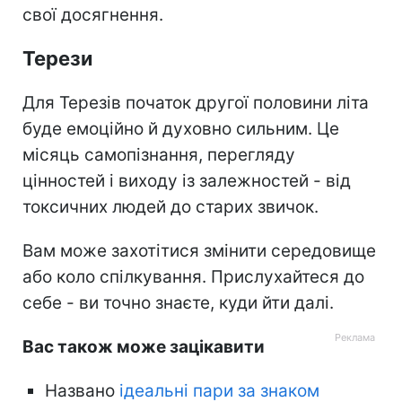
свої досягнення.
Терези
Для Терезів початок другої половини літа
буде емоційно й духовно сильним. Це
місяць самопізнання, перегляду
цінностей і виходу із залежностей - від
токсичних людей до старих звичок.
Вам може захотітися змінити середовище
або коло спілкування. Прислухайтеся до
себе - ви точно знаєте, куди йти далі.
Вас також може зацікавити
Названо
ідеальні пари за знаком