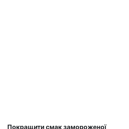
Покращити смак замороженої