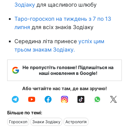
Зодіаку
для щасливого шлюбу
Таро-гороскоп на тиждень з 7 по 13
липня
для всіх знаків Зодіаку
Середина літа принесе
успіх цим
трьом знакам Зодіаку.
Не пропустіть головне! Підпишіться на
наші оновлення в Google!
Або читайте нас там, де вам зручно!
Більше по темі:
Гороскоп
Знаки Зодіаку
Астрологія