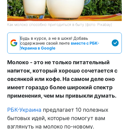
Как молоко способно пригодиться в быту (фото: Pixabay)
Будь в курсе, а не в шоке! Добавь
содержание своей ленте
вместе с РБК-
Украина в Google
Молоко - это не только питательный
напиток, который хорошо сочетается с
овсянкой или кофе. На самом деле оно
имеет гораздо более широкий спектр
применения, чем мы привыкли думать.
РБК-Украина
предлагает 10 полезных
бытовых идей, которые помогут вам
взглянуть на молоко по-новому.