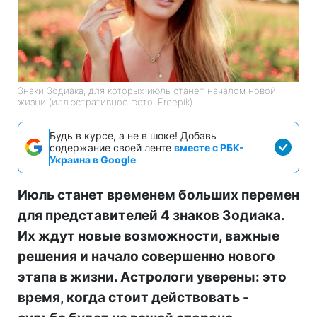
Знаки Зодиака, для которых июль станет началом новой
жизни (иллюстративное фото: Freepik)
Будь в курсе, а не в шоке! Добавь
содержание своей ленте
вместе с РБК-
Украина в Google
Июль станет временем больших перемен
для представителей 4 знаков Зодиака.
Их ждут новые возможности, важные
решения и начало совершенно нового
этапа в жизни. Астрологи уверены: это
время, когда стоит действовать -