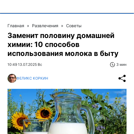
Главная
»
Развлечения
»
Советы
Заменит половину домашней
химии: 10 способов
использования молока в быту
10:49 13.07.2025 Вс
3 мин
ФЕЛИКС КОРКИН