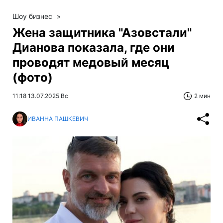
Шоу бизнес
»
Жена защитника "Азовстали"
Дианова показала, где они
проводят медовый месяц
(фото)
11:18 13.07.2025 Вс
2 мин
ИВАННА ПАШКЕВИЧ