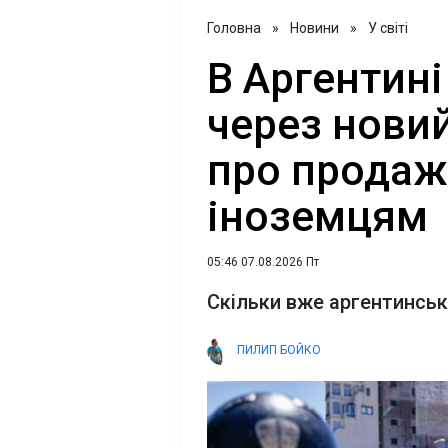
Головна
»
Новини
»
У світі
В Аргентині
через нови
про продаж
іноземцям
05:46 07.08.2026 Пт
Скільки вже аргентинськ
ПИЛИП БОЙКО