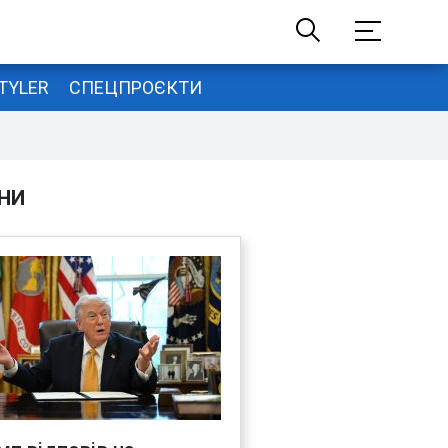
TYLER
СПЕЦПРОЄКТИ
НИ