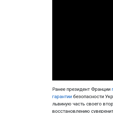
Ранее президент Франции
гарантии
безопасности Укр
львиную часть своего вто
восстановлению суверенит