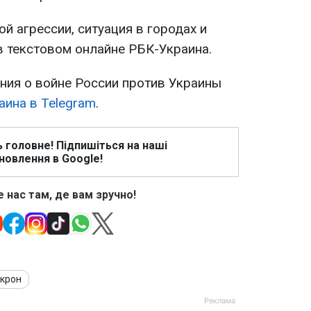
й агрессии, ситуация в городах и
в текстовом онлайне РБК-Украина.
ия о войне России против Украины
аина в Telegram
.
ь головне! Підпишіться на наші
новлення в Google!
 нас там, де вам зручно!
крон