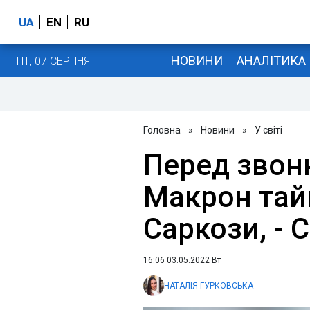
UA
EN
RU
НОВИНИ
АНАЛІТИКА
ПТ, 07 СЕРПНЯ
Головна
»
Новини
»
У світі
Перед звон
Макрон тай
Саркози, - 
16:06 03.05.2022 Вт
НАТАЛІЯ ГУРКОВСЬКА