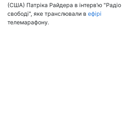
(США) Патріка Райдера в інтерв'ю "Радіо
свободі", яке транслювали в
ефірі
телемарафону.