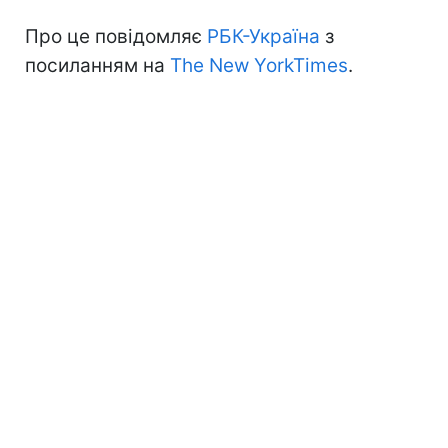
Про це повідомляє
РБК-Україна
з
посиланням на
The New YorkTimes
.