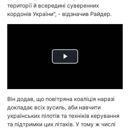
території й всередині суверенних
кордонів України", - відзначив Райдер.
Play
Video
Він додав, що повітряна коаліція наразі
докладає всіх зусиль, аби навчити
українських пілотів та техніків керування
та підтримки цих літаків. У тому ж числі