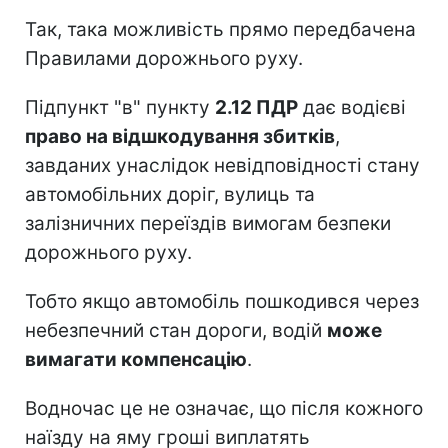
Так, така можливість прямо передбачена
Правилами дорожнього руху.
Підпункт "в" пункту
2.12 ПДР
дає водієві
право на відшкодування збитків
,
завданих унаслідок невідповідності стану
автомобільних доріг, вулиць та
залізничних переїздів вимогам безпеки
дорожнього руху.
Тобто якщо автомобіль пошкодився через
небезпечний стан дороги, водій
може
вимагати компенсацію
.
Водночас це не означає, що після кожного
наїзду на яму гроші виплатять