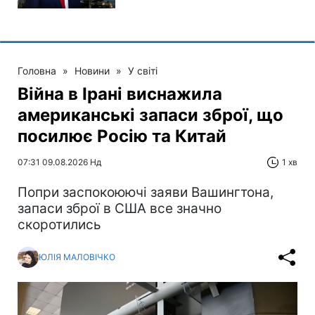
Головна
»
Новини
»
У світі
Війна в Ірані виснажила
американські запаси зброї, що
посилює Росію та Китай
07:31 09.08.2026 Нд
1 хв
Попри заспокоюючі заяви Вашингтона,
запаси зброї в США все значно
скоротились
ЮЛІЯ МАЛОВІЧКО