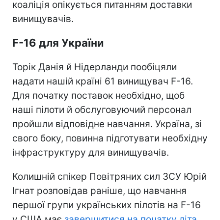
коаліція опікується питанням доставки
винищувачів.
F-16 для України
Торік Данія й Нідерланди пообіцяли
надати нашій країні 61 винищувач F-16.
Для початку поставок необхідно, щоб
наші пілоти й обслуговуючий персонал
пройшли відповідне навчання. Україна, зі
свого боку, повинна підготувати необхідну
інфраструктуру для винищувачів.
Колишній спікер Повітряних сил ЗСУ Юрій
Ігнат розповідав раніше, що навчання
першої групи українських пілотів на F-16
у США має
завершитися на початку літа
.