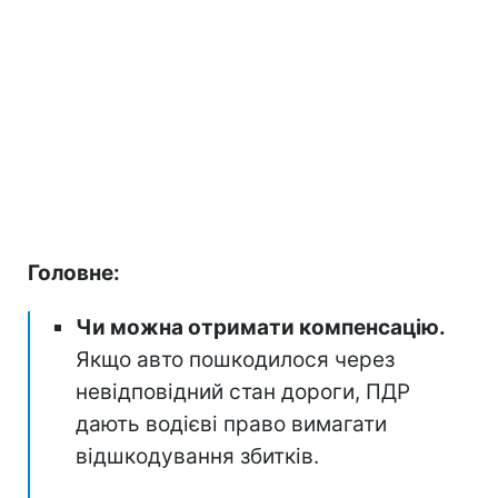
Головне:
Чи можна отримати компенсацію.
Якщо авто пошкодилося через
невідповідний стан дороги, ПДР
дають водієві право вимагати
відшкодування збитків.