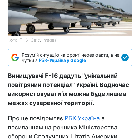
Фото: F-16 (Getty Images)
Розумій ситуацію на фронті через факти, а не
чутки з
РБК-Україна у Google
Винищувачі F-16 дадуть "унікальний
повітряний потенціал" Україні. Водночас
використовувати їх можна буде лише в
межах суверенної території.
Про це повідомляє
РБК-Україна
з
посиланням на речника Міністерства
оборони Сполучених Штатів Америки