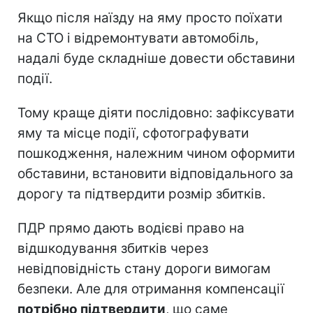
Якщо після наїзду на яму просто поїхати
на СТО і відремонтувати автомобіль,
надалі буде складніше довести обставини
події.
Тому краще діяти послідовно: зафіксувати
яму та місце події, сфотографувати
пошкодження, належним чином оформити
обставини, встановити відповідального за
дорогу та підтвердити розмір збитків.
ПДР прямо дають водієві право на
відшкодування збитків через
невідповідність стану дороги вимогам
безпеки. Але для отримання компенсації
потрібно підтвердити
, що саме