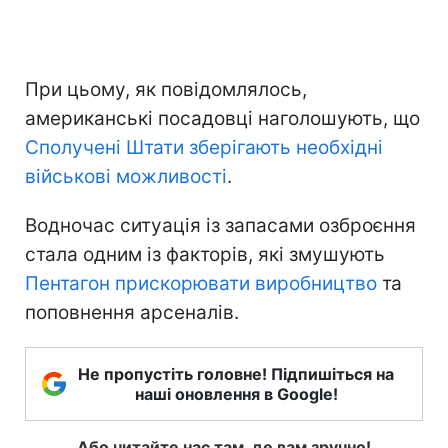
При цьому, як повідомлялось,
американські посадовці наголошують, що
Сполучені Штати зберігають необхідні
військові можливості
.
Водночас ситуація із запасами озброєння
стала одним із факторів, які змушують
Пентагон прискорювати виробництво
та
поповнення арсеналів.
Не пропустіть головне! Підпишіться на
наші оновлення в Google!
Або читайте нас там, де вам зручно!