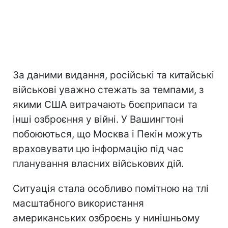
За даними видання, російські та китайські
військові уважно стежать за темпами, з
якими США витрачають боєприпаси та
інші озброєння у війні. У Вашингтоні
побоюються, що Москва і Пекін можуть
враховувати цю інформацію під час
планування власних військових дій.
Ситуація стала особливо помітною на тлі
масштабного використання
американських озброєнь у нинішньому