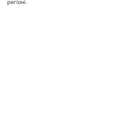
регіоні.