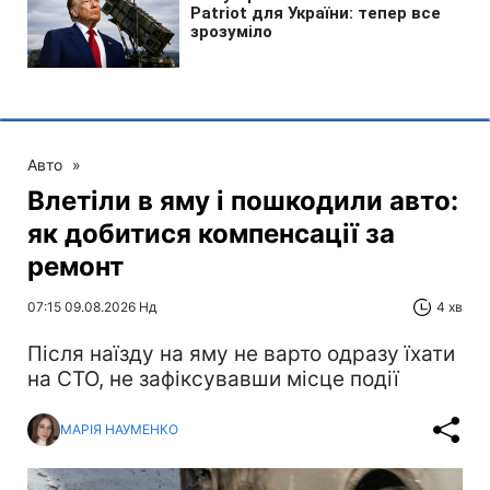
Авто
»
Влетіли в яму і пошкодили авто:
як добитися компенсації за
ремонт
07:15 09.08.2026 Нд
4 хв
Після наїзду на яму не варто одразу їхати
на СТО, не зафіксувавши місце події
МАРІЯ НАУМЕНКО