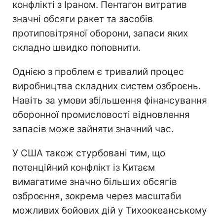
конфлікті з Іраном. Пентагон витратив
значні обсяги ракет та засобів
протиповітряної оборони, запаси яких
складно швидко поповнити.
Однією з проблем є тривалий процес
виробництва складних систем озброєнь.
Навіть за умови збільшення фінансування
оборонної промисловості відновлення
запасів може зайняти значний час.
У США також стурбовані тим, що
потенційний конфлікт із Китаєм
вимагатиме значно більших обсягів
озброєння, зокрема через масштаби
можливих бойових дій у Тихоокеанському