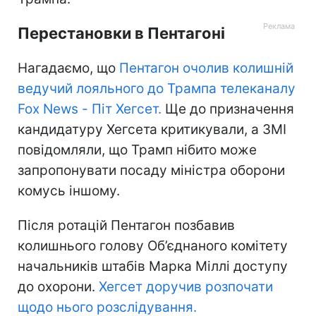
Перестановки в Пентагоні
Нагадаємо, що
Пентагон очолив колишній
ведучий лояльного до Трампа телеканалу
Fox News - Піт Хегсет.
Ще до призначення
кандидатуру Хегсета критикували, а ЗМІ
повідомляли, що Трамп нібито може
запропонувати посаду міністра оборони
комусь іншому.
Після ротацій Пентагон позбавив
колишнього голову Об’єднаного комітету
начальників штабів Марка Міллі доступу
до охорони.
Хегсет доручив розпочати
щодо нього розслідування.