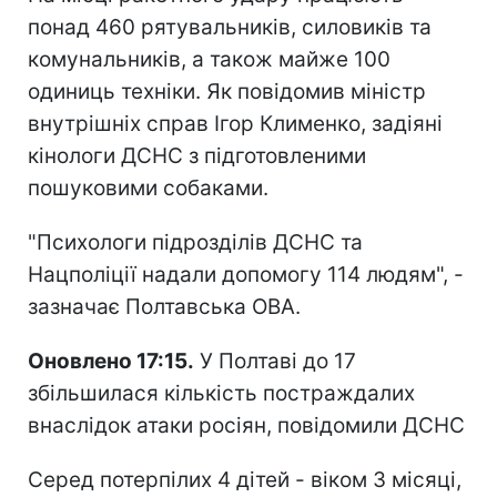
понад 460 рятувальників, силовиків та
комунальників, а також майже 100
одиниць техніки. Як повідомив міністр
внутрішніх справ Ігор Клименко, задіяні
кінологи ДСНС з підготовленими
пошуковими собаками.
"Психологи підрозділів ДСНС та
Нацполіції надали допомогу 114 людям", -
зазначає Полтавська ОВА.
Оновлено 17:15.
У Полтаві до 17
збільшилася кількість постраждалих
внаслідок атаки росіян, повідомили ДСНС
Серед потерпілих 4 дітей - віком 3 місяці,