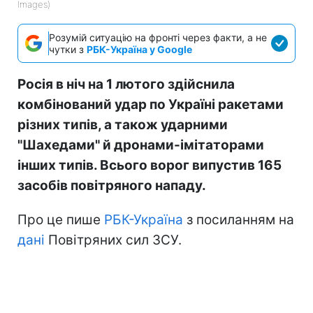
Images)
Розумій ситуацію на фронті через факти, а не
чутки з
РБК-Україна у Google
Росія в ніч на 1 лютого здійснила
комбінований удар по Україні ракетами
різних типів, а також ударними
"Шахедами" й дронами-імітаторами
інших типів. Всього ворог випустив 165
засобів повітряного нападу.
Про це пише
РБК-Україна
з посиланням на
дані
Повітряних сил ЗСУ.