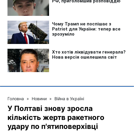
Головна
»
Новини
»
Війна в Україні
У Полтаві знову зросла
кількість жертв ракетного
удару по п'ятиповерхівці