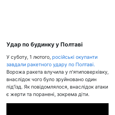
Удар по будинку у Полтаві
У суботу, 1 лютого,
російські окупанти
завдали ракетного удару по Полтаві.
Ворожа ракета влучила у п'ятиповерхівку,
внаслідок чого було зруйновано один
під'їзд. Як повідомлялося, внаслідок атаки
є жерти та поранені, зокрема діти.