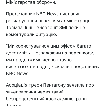
Міністерства оборони.
Представник NBC News висловив
розчарування рішенням адміністрації
Трампа. Інші "виселені" ЗМІ поки не
коментували ситуацію.
"Ми користувалися цим офісом багато
десятиліть. Незважаючи на перешкоди,
ми продовжимо чесно і точно
висвітлювати події", - сказав представник
NBC News.
Асоціація преси Пентагону заявила про
занепокоєння через такий
безпрецедентний крок адміністрації
Трампа.