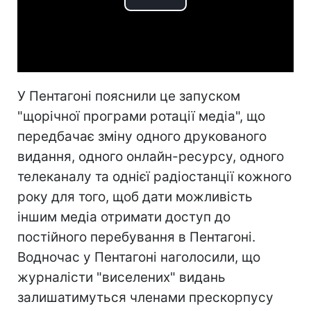
Play
Video
У Пентагоні пояснили це запуском
"щорічної програми ротації медіа", що
передбачає зміну одного друкованого
видання, одного онлайн-ресурсу, одного
телеканалу та однієї радіостанції кожного
року для того, щоб дати можливість
іншим медіа отримати доступ до
постійного перебування в Пентагоні.
Водночас у Пентагоні наголосили, що
журналісти "виселених" видань
залишатимуться членами прескорпусу