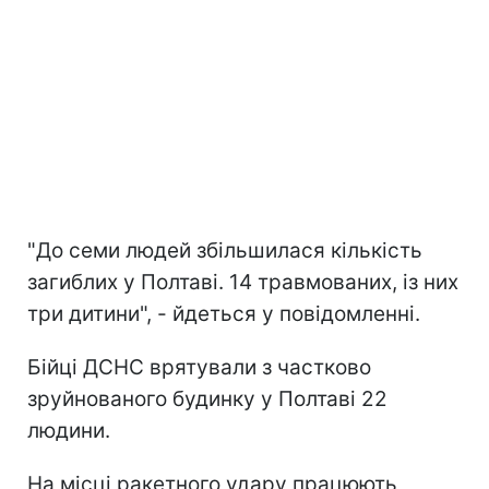
"До семи людей збільшилася кількість
загиблих у Полтаві. 14 травмованих, із них
три дитини", - йдеться у повідомленні.
Бійці ДСНС врятували з частково
зруйнованого будинку у Полтаві 22
людини.
На місці ракетного удару працюють