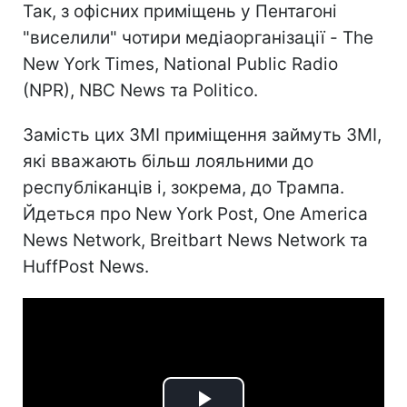
Так, з офісних приміщень у Пентагоні
"виселили" чотири медіаорганізації - The
New York Times, National Public Radio
(NPR), NBC News та Politico.
Замість цих ЗМІ приміщення займуть ЗМІ,
які вважають більш лояльними до
республіканців і, зокрема, до Трампа.
Йдеться про New York Post, One America
News Network, Breitbart News Network та
HuffPost News.