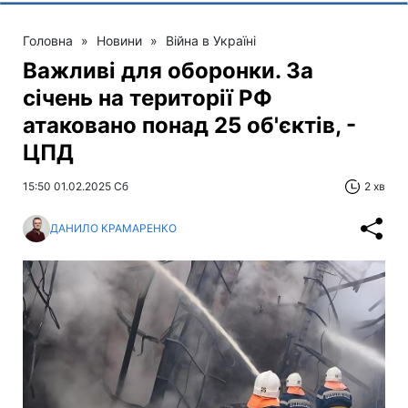
Головна
»
Новини
»
Війна в Україні
Важливі для оборонки. За
січень на території РФ
атаковано понад 25 об'єктів, -
ЦПД
15:50 01.02.2025 Сб
2 хв
ДАНИЛО КРАМАРЕНКО