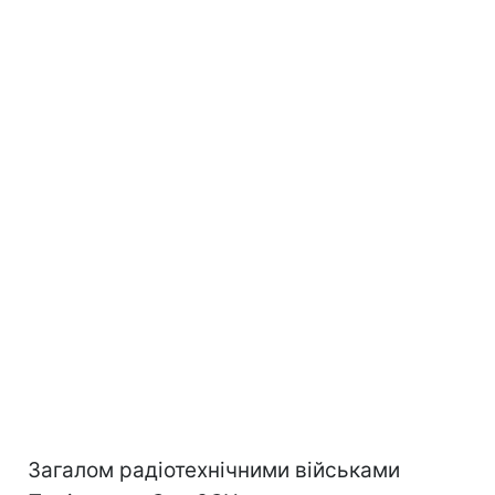
Загалом радіотехнічними військами