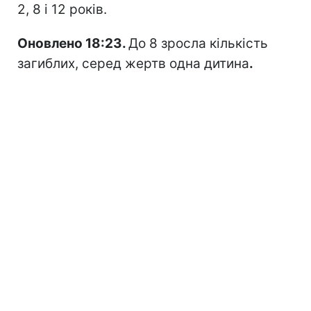
2, 8 і 12 років.
Оновлено 18:23.
До 8 зросла кількість
загиблих, серед жертв одна дитина
.