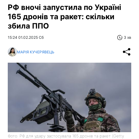
РФ вночі запустила по Україні
165 дронів та ракет: скільки
збила ППО
15:24 01.02.2025 Сб
3 хв
МАРІЯ КУЧЕРЯВЕЦЬ
Фото: РФ для удару застосувала 165 дронів та ракет (Getty