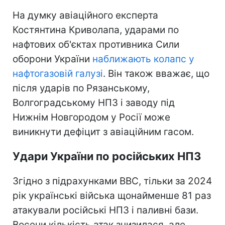
На думку авіаційного експерта
Костянтина Криволапа, ударами по
нафтових об'єктах противника Сили
оборони України
наближають колапс у
нафтогазовій галузі
. Він також вважає, що
після ударів по Рязанському,
Волгоградському НПЗ і заводу під
Нижнім Новгородом у Росії може
виникнути дефіцит з авіаційним гасом.
Удари України по російських НПЗ
Згідно з підрахунками BBC, тільки за 2024
рік українські війська щонайменше 81 раз
атакували російські НПЗ і паливні бази.
Восени кількість атак знизилася, але