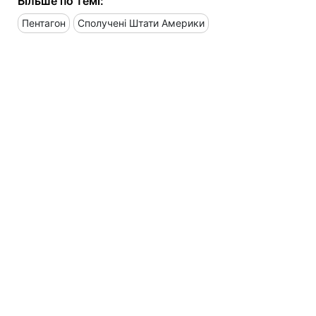
Більше по темі:
Пентагон
Сполучені Штати Америки