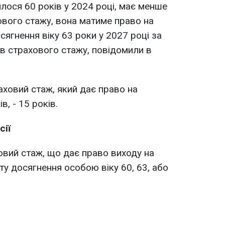
лося 60 років у 2024 році, має менше
ового стажу, вона матиме право на
осягнення віку 63 роки у 2027 році за
ів страхового стажу, повідомили в
аховий стаж, який дає право на
в, - 15 років.
сії
овий стаж, що дає право виходу на
ту досягнення особою віку 60, 63, або