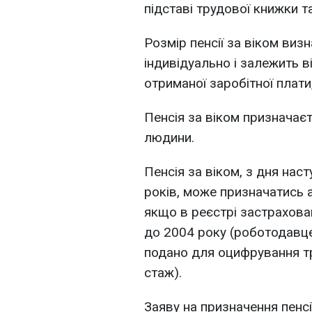
підставі трудової книжки т
Розмір пенсії за віком виз
індивідуально і залежить в
отриманої заробітної плати
Пенсія за віком призначає
людини.
Пенсія за віком, з дня нас
років, може призначатись 
якщо в реєстрі застрахован
до 2004 року (роботодавц
подано для оцифрування тр
стаж).
Заяву на призначення пенсі