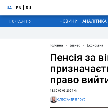
UA
EN
RU
НОВИНИ
АНАЛІТИКА
ПТ, 07 СЕРПНЯ
Головна
»
Бізнес
»
Економіка
Пенсія за в
призначаєть
право вийти
18:30 05.09.2024 Чт
ОЛЕКСАНДР БІЛОУС