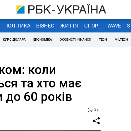
ПОЛІТИКА
БІЗНЕС
ЖИТТЯ
СПОРТ
WAVE
S
КУРС ДОЛАРА
ЕКОНОМІКА
ОСОБИСТІ ФІНАНСИ
TECH
MILTECH
іком: коли
ся та хто має
 до 60 років
3 хв