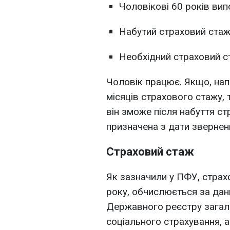
Чоловікові 60 років вип
Набутий страховий стаж 
Необхідний страховий ст
Чоловік працює. Якщо, нап
місяців страхового стажу, 
він зможе після набуття ст
призначена з дати звернен
Страховий стаж
Як зазначили у ПФУ, страхо
року, обчислюється за дан
Державного реєстру зага
соціального страхування, а