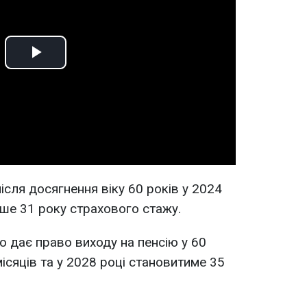
Play
Video
після досягнення віку 60 років у 2024
нше 31 року страхового стажу.
 дає право виходу на пенсію у 60
місяців та у 2028 році становитиме 35