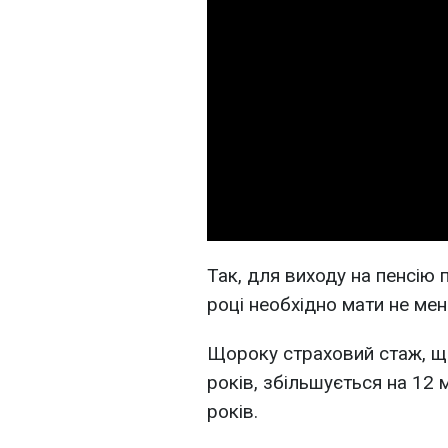
Так, для виходу на пенсію 
році необхідно мати не ме
Щороку страховий стаж, що
років, збільшується на 12 
років.