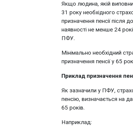
Якщо людина, якій виповни
31 року необхідного страх
призначення пенсії після д
наявності не менше 24 рок
ПФУ.
Мінімально необхідний стр
призначення пенсії у 65 рокі
Приклад призначення пен
Як зазначили у ПФУ, страх
пенсію, визначається на да
65 років.
Наприклад: