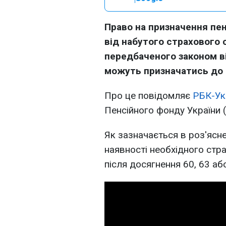
Право на призначення пен
від набутого страхового 
передбаченого законом ві
можуть призначатись до 6
Про це повідомляє
РБК-Ук
Пенсійного фонду України (
Як зазначається в роз'ясн
наявності необхідного стр
після досягнення 60, 63 або