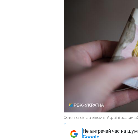
Фото: пенсія за віком в Україні зазвича
Не витрачай час на шум!
Google