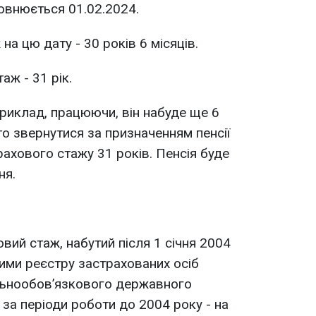
овнюється 01.02.2024.
на цю дату - 30 років 6 місяців.
аж - 31 рік.
риклад, працюючи, він набуде ще 6
то звернутися за призначенням пенсії
рахового стажу 31 років. Пенсія буде
ня.
вий стаж, набутий після 1 січня 2004
ими реєстру застрахованих осіб
льнообов’язкового державного
 за періоди роботи до 2004 року - на