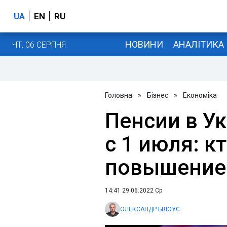
UA
EN
RU
НОВИНИ
АНАЛІТИКА
ЧТ, 06 СЕРПНЯ
Головна
»
Бізнес
»
Економіка
Пенсии в У
с 1 июля: к
повышение
14:41 29.06.2022 Ср
ОЛЕКСАНДР БІЛОУС