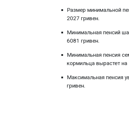
Размер минимальной пен
2027 гривен.
Минимальная пенсий шах
6081 гривен.
Минимальная пенсия се
кормильца вырастет на 
Максимальная пенсия ув
гривен.