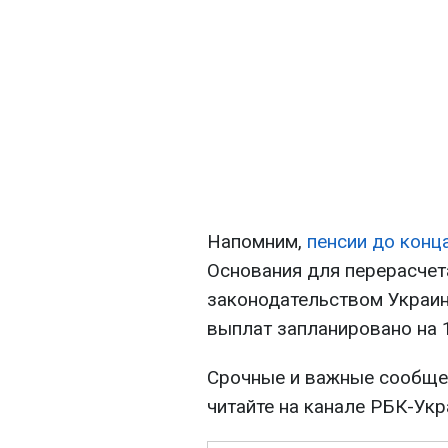
Напомним,
пенсии до конц
Основания для перерасчет
законодательством Украин
выплат запланировано на 1
Срочные и важные сообщен
читайте на канале РБК-Ук