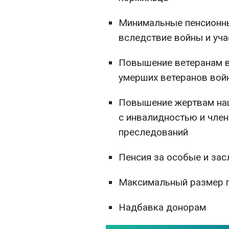
Минимальные пенсионн
вследствие войны и уч
Повышение ветеранам в
умерших ветеранов вой
Повышение жертвам нац
с инвалидностью и член
преследований
Пенсия за особые и зас
Максимальный размер 
Надбавка донорам