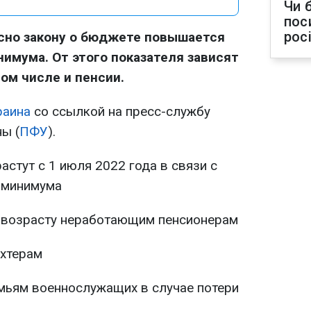
Чи 
пос
рос
асно закону о бюджете повышается
имума. От этого показателя зависят
ом числе и пенсии.
раина
со ссылкой на пресс-службу
ы (
ПФУ
).
стут с 1 июля 2022 года в связи с
 минимума
 возрасту неработающим пенсионерам
хтерам
мьям военнослужащих в случае потери