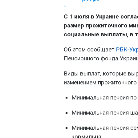
С 1 июля в Украине согл
размер прожиточного мин
социальные выплаты, в т
Об этом сообщает
РБК-Ук
Пенсионного фонда Украин
Виды выплат, которые выра
изменением прожиточного
Минимальная пенсия по
Минимальная пенсия ша
Минимальная пенсия се
кормильца