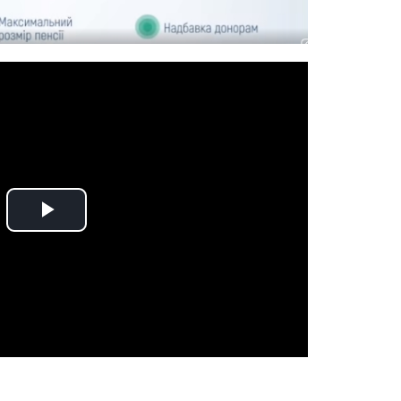
Play
Video