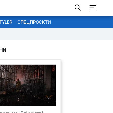
TYLER
СПЕЦПРОЄКТИ
НИ