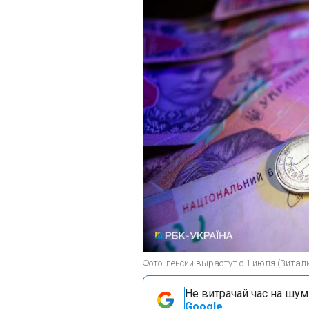
Фото: пенсии вырастут с 1 июля (Витал
Не витрачай час на шум!
Google