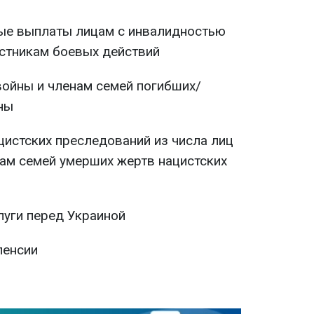
ые выплаты лицам с инвалидностью
астникам боевых действий
ойны и членам семей погибших/
ны
истских преследований из числа лиц
ам семей умерших жертв нацистских
луги перед Украиной
пенсии