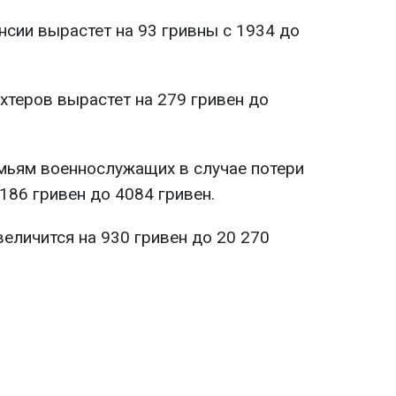
сии вырастет на 93 гривны с 1934 до
теров вырастет на 279 гривен до
мьям военнослужащих в случае потери
186 гривен до 4084 гривен.
еличится на 930 гривен до 20 270