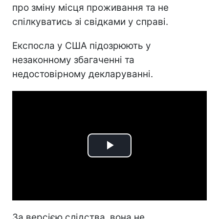
про зміну місця проживання та не
спілкуватись зі свідками у справі.
Експосла у США підозрюють у
незаконному збагаченні та
недостовірному декларуванні.
Play
Video
За версією слідства, вона не