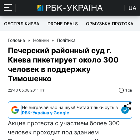
UA
ОБСТРІЛ КИЄВА
DRONE DEALS
ОРМУЗЬКА ПРОТОКА
Головна
»
Новини
»
Політика
Печерский районный суд г.
Киева пикетирует около 300
человек в поддержку
Тимошенко
22:40 05.08.2011 Пт
1 хв
Не витрачай час на шум! Читай тільки суть з
РБК-Україна у Google
Акция протеста с участием более 300
человек проходит под зданием