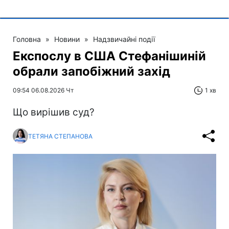
Головна
»
Новини
»
Надзвичайні події
Експослу в США Стефанішиній
обрали запобіжний захід
09:54 06.08.2026 Чт
1 хв
Що вирішив суд?
ТЕТЯНА СТЕПАНОВА