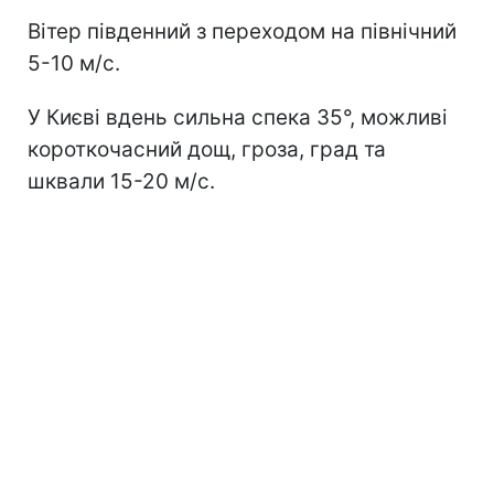
Вітер південний з переходом на північний
5-10 м/с.
У Києві вдень сильна спека 35°, можливі
короткочасний дощ, гроза, град та
шквали 15-20 м/с.