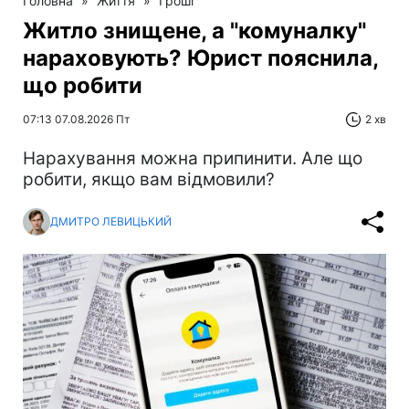
Головна
»
Життя
»
Гроші
Житло знищене, а "комуналку"
нараховують? Юрист пояснила,
що робити
07:13 07.08.2026 Пт
2 хв
Нарахування можна припинити. Але що
робити, якщо вам відмовили?
ДМИТРО ЛЕВИЦЬКИЙ