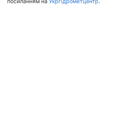
посиланням на
Укргідрометцентр
.