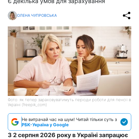
Є декілька умов для зарахування
ОЛЕНА ЧУПРОВСЬКА
Фото: як тепер зараховуватимуть періоди роботи для пенсії в
Україні (freepik_com)
Не витрачай час на шум! Читай тільки суть з
РБК-Україна у Google
З 2 серпня 2026 року в Україні запрацює