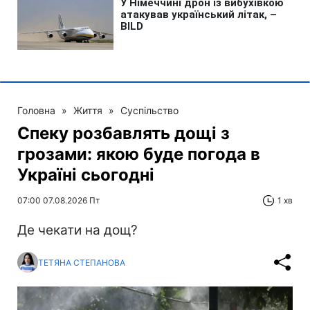
Головна
»
Життя
»
Суспільство
Спеку розбавлять дощі з
грозами: якою буде погода в
Україні сьогодні
07:00 07.08.2026 Пт
1 хв
Де чекати на дощ?
ТЕТЯНА СТЕПАНОВА