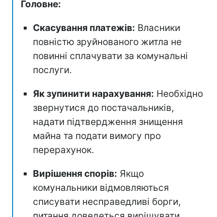
Головне:
Скасування платежів:
Власники
повністю зруйнованого житла не
повинні сплачувати за комунальні
послуги.
Як зупинити нарахування:
Необхідно
звернутися до постачальників,
надати підтвердження знищення
майна та подати вимогу про
перерахунок.
Вирішення спорів:
Якщо
комунальники відмовляються
списувати несправедливі борги,
питання доведеться вирішувати