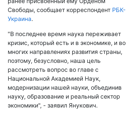
ранее присвоенный ему Орденом
Свободы, сообщает корреспондент
РБК-
Украина
.
"В последнее время наука переживает
кризис, который есть и в экономике, и во
многих направлениях развития страны,
поэтому, безусловно, наша цель
рассмотреть вопрос во главе с
Национальной Академией Наук,
модернизации нашей науки, объединив
науку, образование и реальный сектор
экономики", - заявил Янукович.