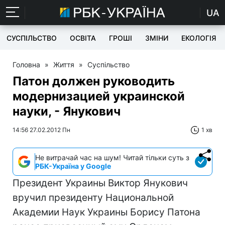
UA
СУСПІЛЬСТВО
ОСВІТА
ГРОШІ
ЗМІНИ
ЕКОЛОГІЯ
Головна
»
Життя
»
Суспільство
Патон должен руководить
модернизацией украинской
науки, - Янукович
14:56 27.02.2012 Пн
1 хв
Не витрачай час на шум! Читай тільки суть з
РБК-Україна у Google
Президент Украины Виктор Янукович
вручил президенту Национальной
Академии Наук Украины Борису Патона