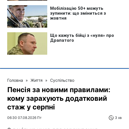
Головна
»
Життя
»
Суспільство
Пенсія за новими правилами:
кому зарахують додатковий
стаж у серпні
06:30 07.08.2026 Пт
3 хв