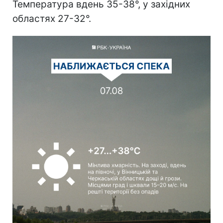
Температура вдень 35-38°, у західних
областях 27-32°.