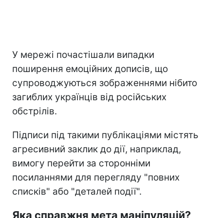
У мережі почастішали випадки
поширення емоційних дописів, що
супроводжуються зображеннями нібито
загиблих українців від російських
обстрілів.
Підписи під такими публікаціями містять
агресивний заклик до дії, наприклад,
вимогу перейти за сторонніми
посиланнями для перегляду "повних
списків" або "деталей події".
Яка справжня мета маніпуляцій?