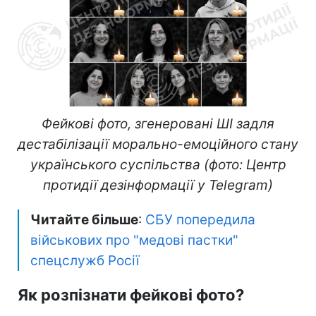
Фейкові фото, згенеровані ШІ задля
дестабілізації морально-емоційного стану
українського суспільства (фото: Центр
протидії дезінформації у Telegram)
Читайте більше
:
СБУ попередила
військових про "медові пастки"
спецслужб Росії
Як розпізнати фейкові фото?