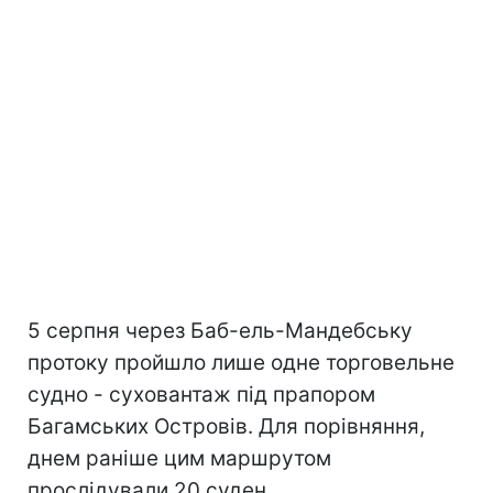
5 серпня через Баб-ель-Мандебську
протоку пройшло лише одне торговельне
судно - суховантаж під прапором
Багамських Островів. Для порівняння,
днем раніше цим маршрутом
прослідували 20 суден.