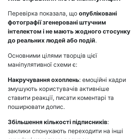
Перевірка показала, що
опубліковані
фотографії згенеровані штучним
інтелектом і не мають жодного стосунку
до реальних людей або подій
.
Основними цілями творців цієї
маніпулятивної схеми є:
Накручування охоплень
: емоційні кадри
змушують користувачів активніше
ставити реакції, писати коментарі та
поширювати допис.
Збільшення кількості підписників
:
заклики спонукають переходити на інші