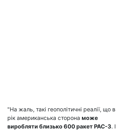
"На жаль, такі геополітичні реалії, що в
рік американська сторона
може
виробляти близько 600 ракет PAC-3
. І