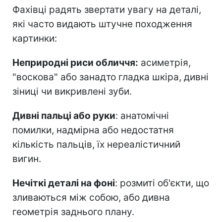
Фахівці радять звертати увагу на деталі,
які часто видають штучне походження
картинки:
Неприродні риси обличчя:
асиметрія,
"воскова" або занадто гладка шкіра, дивні
зіниці чи викривлені зуби.
Дивні пальці або руки
: анатомічні
помилки, надмірна або недостатня
кількість пальців, їх нереалістичний
вигин.
Нечіткі деталі на фоні
: розмиті об'єкти, що
зливаються між собою, або дивна
геометрія заднього плану.