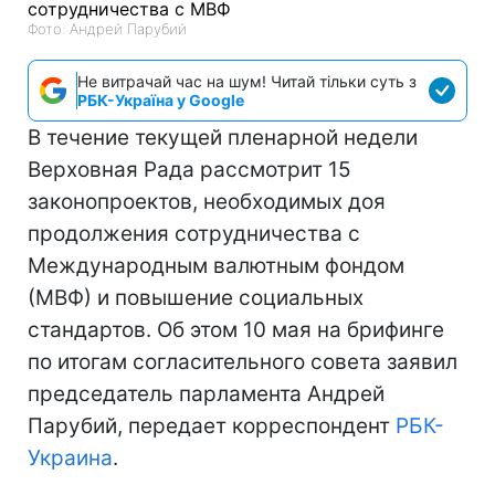
Фото: Андрей Парубий
Не витрачай час на шум! Читай тільки суть з
РБК-Україна у Google
В течение текущей пленарной недели
Верховная Рада рассмотрит 15
законопроектов, необходимых доя
продолжения сотрудничества с
Международным валютным фондом
(МВФ) и повышение социальных
стандартов. Об этом 10 мая на брифинге
по итогам согласительного совета заявил
председатель парламента Андрей
Парубий, передает корреспондент
РБК-
Украина
.