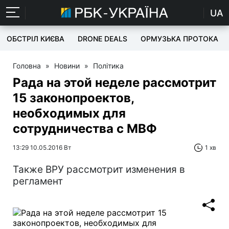
UA
ОБСТРІЛ КИЄВА
DRONE DEALS
ОРМУЗЬКА ПРОТОКА
Головна
»
Новини
»
Політика
Рада на этой неделе рассмотрит
15 законопроектов,
необходимых для
сотрудничества с МВФ
13:29 10.05.2016 Вт
1 хв
Также ВРУ рассмотрит изменения в
регламент