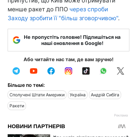
припустив, що Київ може отримувати
менше ракет до ППО
через спроби
Заходу зробити її "більш зговорчивою"
.
Не пропустіть головне! Підпишіться на
наші оновлення в Google!
Або читайте нас там, де вам зручно!
Більше по темі:
Сполучені Штати Америки
Україна
Андрій Сибіга
Ракети