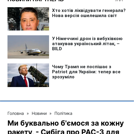
Головна
»
Новини
»
Політика
Ми буквально б'ємося за кожну
ракету, - Сибіга про PAC-3 для