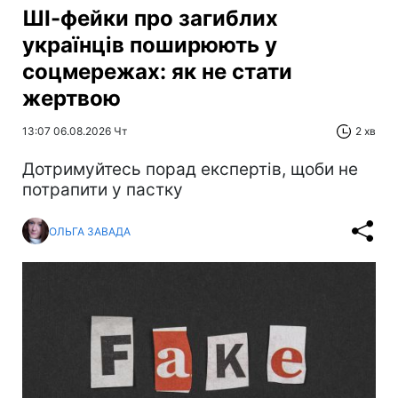
ШІ-фейки про загиблих
українців поширюють у
соцмережах: як не стати
жертвою
13:07 06.08.2026 Чт
2 хв
Дотримуйтесь порад експертів, щоби не
потрапити у пастку
ОЛЬГА ЗАВАДА