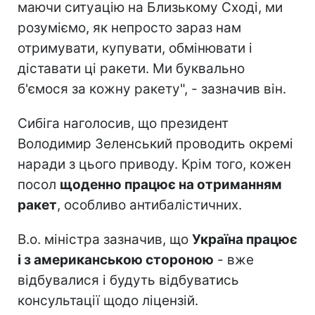
маючи ситуацію на Близькому Сході, ми
розуміємо, як непросто зараз нам
отримувати, купувати, обмінювати і
діставати ці ракети. Ми буквально
б'ємося за кожну ракету", - зазначив він.
Сибіга наголосив, що президент
Володимир Зеленський проводить окремі
наради з цього приводу. Крім того, кожен
посол
щоденно працює на отриманням
ракет
, особливо антибалістичних.
В.о. міністра зазначив, що
Україна працює
і з американською стороною
- вже
відбувалися і будуть відбуватись
консультації щодо ліцензій.