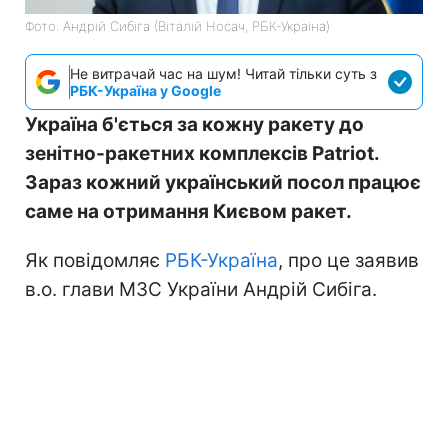
Фото: Андрій Сибіга (Віталій Носач, РБК-Україна)
Не витрачай час на шум! Читай тільки суть з
РБК-Україна у Google
Україна б'ється за кожну ракету до
зенітно-ракетних комплексів Patriot.
Зараз кожний український посол працює
саме на отримання Києвом ракет.
Як повідомляє
РБК-Україна
, про це заявив
в.о. глави МЗС України Андрій Сибіга.