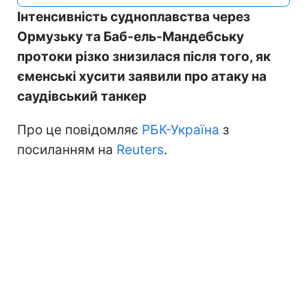
Інтенсивність судноплавства через
Ормузьку та Баб-ель-Мандебську
протоки різко знизилася після того, як
єменські хусити заявили про атаку на
саудівський танкер
Про це повідомляє
РБК-Україна
з
посиланням на
Reuters
.