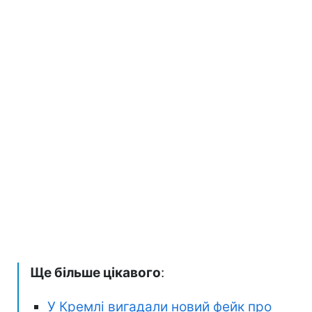
Ще більше цікавого
:
У Кремлі вигадали новий фейк про