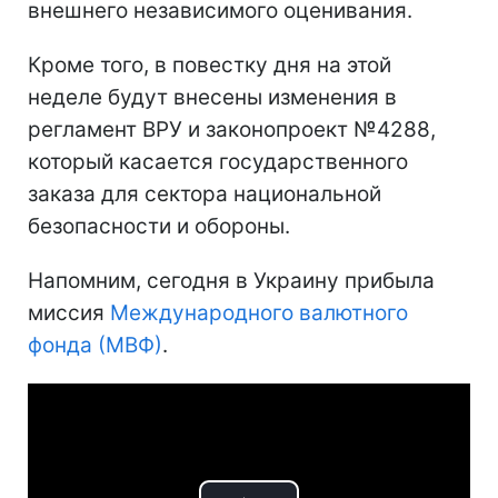
внешнего независимого оценивания.
Кроме того, в повестку дня на этой
неделе будут внесены изменения в
регламент ВРУ и законопроект №4288,
который касается государственного
заказа для сектора национальной
безопасности и обороны.
Напомним, сегодня в Украину прибыла
миссия
Международного валютного
фонда (МВФ)
.