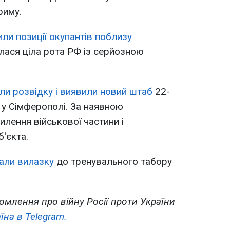
риму.
ли позиції окупантів поблизу
лася ціла рота РФ із серйозною
ли розвідку і виявили новий штаб
22-
 у Сімферополі. За наявною
лення військової частини і
'єкта.
вали вилазку
до тренувального табору
омлення про війну Росії проти України
їна в Telegram.