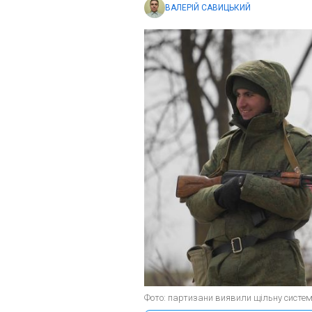
ВАЛЕРІЙ САВИЦЬКИЙ
Фото: партизани виявили щільну систему