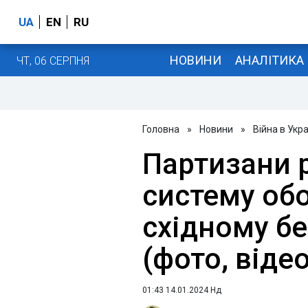
UA
EN
RU
НОВИНИ
АНАЛІТИКА
ЧТ, 06 СЕРПНЯ
Головна
»
Новини
»
Війна в Укра
Партизани 
систему обо
східному бе
(фото, відео
01:43 14.01.2024 Нд