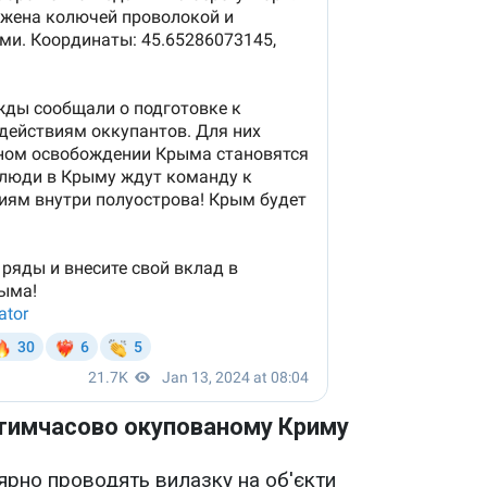
 тимчасово окупованому Криму
лярно проводять вилазку на об'єкти