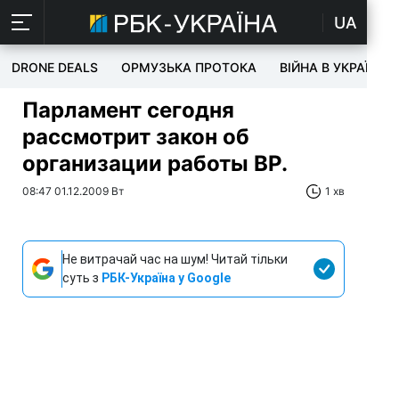
UA
DRONE DEALS
ОРМУЗЬКА ПРОТОКА
ВІЙНА В УКРАЇНІ
Парламент сегодня
рассмотрит закон об
организации работы ВР.
08:47 01.12.2009 Вт
1 хв
Не витрачай час на шум! Читай тільки
суть з
РБК-Україна у Google