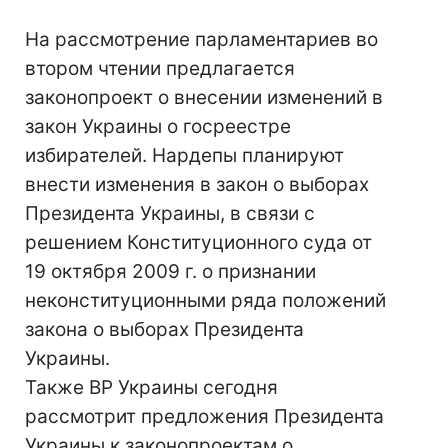
На рассмотрение парламентариев во
втором чтении предлагается
законопроект о внесении изменений в
закон Украины о госреестре
избирателей. Нардепы планируют
внести изменения в закон о выборах
Президента Украины, в связи с
решением Конституционного суда от
19 октября 2009 г. о признании
неконституционными ряда положений
закона о выборах Президента
Украины.
Также ВР Украины сегодня
рассмотрит предложения Президента
Украины к законопроектам о