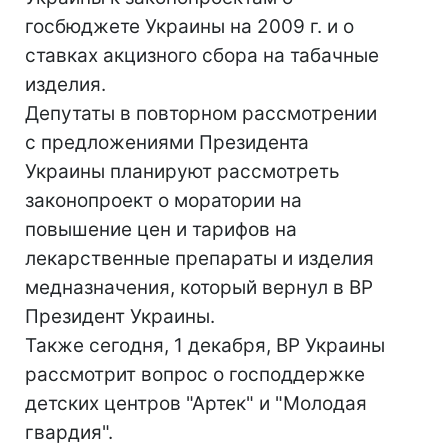
госбюджете Украины на 2009 г. и о
ставках акцизного сбора на табачные
изделия.
Депутаты в повторном рассмотрении
с предложениями Президента
Украины планируют рассмотреть
законопроект о моратории на
повышение цен и тарифов на
лекарственные препараты и изделия
медназначения, который вернул в ВР
Президент Украины.
Также сегодня, 1 декабря, ВР Украины
рассмотрит вопрос о господдержке
детских центров "Артек" и "Молодая
гвардия".