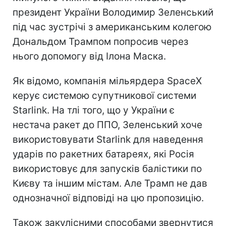
президент України Володимир Зеленський
під час зустрічі з американським колегою
Дональдом Трампом попросив через
нього допомогу від Ілона Маска.
Як відомо, компанія мільярдера SpaceX
керує системою супутникової системи
Starlink. На тлі того, що у України є
нестача ракет до ППО, Зеленський хоче
використовувати Starlink для наведення
ударів по ракетних батареях, які Росія
використовує для запусків балістики по
Києву та іншим містам. Але Трамп не дав
однозначної відповіді на цю пропозицію.
Також закулісними способами звернутися