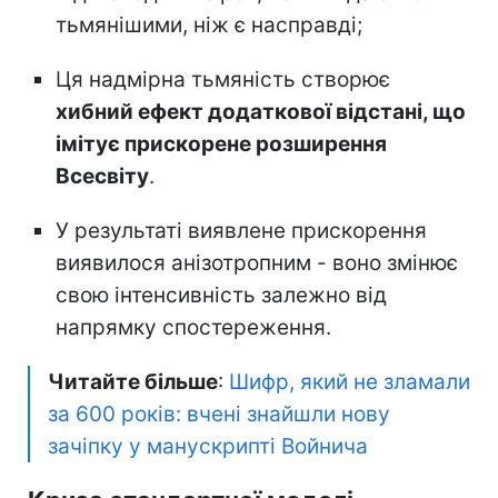
тьмянішими, ніж є насправді;
Ця надмірна тьмяність створює
хибний ефект додаткової відстані, що
імітує прискорене розширення
Всесвіту
.
У результаті виявлене прискорення
виявилося анізотропним - воно змінює
свою інтенсивність залежно від
напрямку спостереження.
Читайте більше
:
Шифр, який не зламали
за 600 років: вчені знайшли нову
зачіпку у манускрипті Войнича