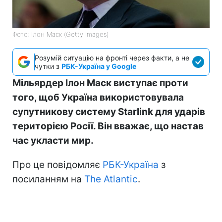
Фото: Ілон Маск (Getty Images)
Розумій ситуацію на фронті через факти, а не
чутки з
РБК-Україна у Google
Мільярдер Ілон Маск виступає проти
того, щоб Україна використовувала
супутникову систему Starlink для ударів
територією Росії. Він вважає, що настав
час укласти мир.
Про це повідомляє
РБК-Україна
з
посиланням на
The Atlantic
.