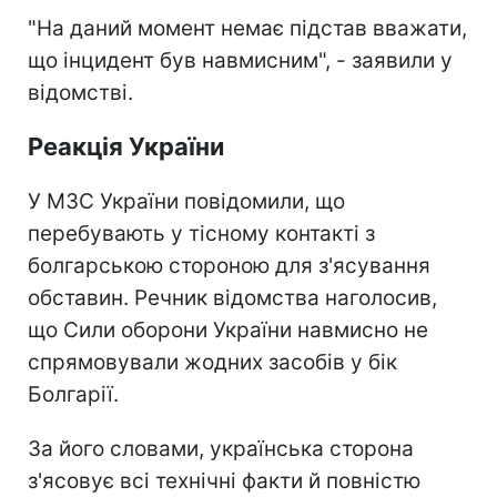
"На даний момент немає підстав вважати,
що інцидент був навмисним", - заявили у
відомстві.
Реакція України
У МЗС України повідомили, що
перебувають у тісному контакті з
болгарською стороною для з'ясування
обставин. Речник відомства наголосив,
що Сили оборони України навмисно не
спрямовували жодних засобів у бік
Болгарії.
За його словами, українська сторона
з'ясовує всі технічні факти й повністю