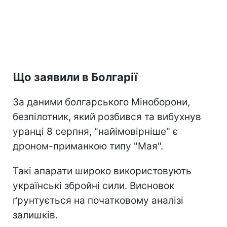
Що заявили в Болгарії
За даними болгарського Міноборони,
безпілотник, який розбився та вибухнув
уранці 8 серпня, "найімовірніше" є
дроном-приманкою типу "Мая".
Такі апарати широко використовують
українські збройні сили. Висновок
ґрунтується на початковому аналізі
залишків.