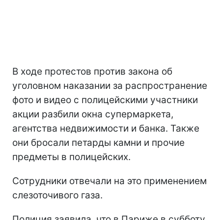
В ходе протестов против закона об
уголовном наказании за распространение
фото и видео с полицейскими участники
акции разбили окна супермаркета,
агентства недвижимости и банка. Также
они бросали петарды камни и прочие
предметы в полицейских.
Сотрудники отвечали на это применением
слезоточивого газа.
Полиция заявила, что в Париже в субботу,