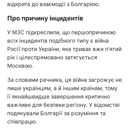
відкрита до взаємодії з Болгарією.
Про причину інцидентів
У МЗС підкреслили, що першопричиною
всіх інцидентів подібного типу є війна
Росії проти України, яка триває вже п'ятий
рік і цілеспрямовано затягується
Москвою.
За словами речника, ця війна загрожує не
лише українцям, а й іншим країнам, тому
її якнайшвидше завершення критично
важливе для безпеки регіону. У відомстві
подякували Болгарії за розуміння та
співпрацю.