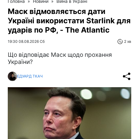
Головна
»
Новини
»
Війна в Україні
Маск відмовляється дати
Україні використати Starlink для
ударів по РФ, - The Atlantic
19:30 08.08.2026 Сб
2 хв
Що відповідає Маск щодо прохання
України?
ЕДУАРД ТКАЧ