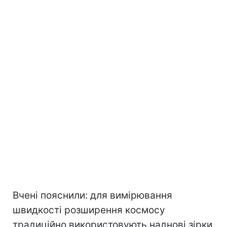
Вчені пояснили: для вимірювання
швидкості розширення космосу
традиційно використовують наднові зірки