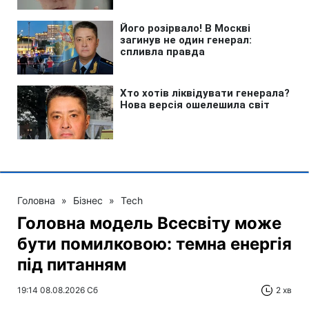
Головна
»
Бізнес
»
Tech
Головна модель Всесвіту може
бути помилковою: темна енергія
під питанням
19:14 08.08.2026 Сб
2 хв