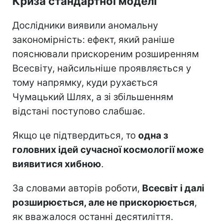
Криза стандартної моделі
Дослідники виявили аномальну
закономірність: ефект, який раніше
пояснювали прискореним розширенням
Всесвіту, найсильніше проявляється у
тому напрямку, куди рухається
Чумацький Шлях, а зі збільшенням
відстані поступово слабшає.
Якщо це підтвердиться, то
одна з
головних ідей сучасної космології може
виявитися хибною
.
За словами авторів роботи,
Всесвіт і далі
розширюється, але не прискорюється
,
як вважалося останні десятиліття.