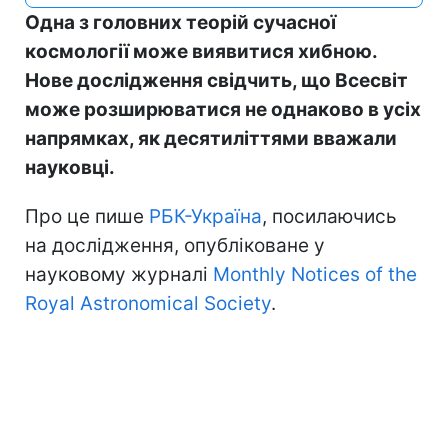
Одна з головних теорій сучасної
космології може виявитися хибною.
Нове дослідження свідчить, що Всесвіт
може розширюватися не однаково в усіх
напрямках, як десятиліттями вважали
науковці.
Про це пише
РБК-Україна
, посилаючись
на дослідження, опубліковане у
науковому журналі
Monthly Notices of the
Royal Astronomical Society
.