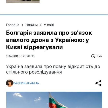
Головна
»
Новини
»
У світі
Болгарія заявила про зв'язок
впалого дрона з Україною: у
Києві відреагували
19:49 08.08.2026 Сб
2 хв
Україна заявила про повну відкритість до
спільного розслідування
ВАЛЕРІЯ АБАБІНА