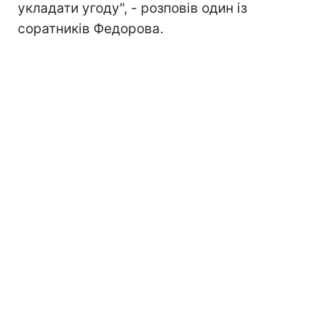
укладати угоду", - розповів один із
соратників Федорова.