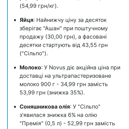
(54,99 грн/кг).
Яйця
: Найнижчу ціну за десяток
зберігає "Ашан" при поштучному
продажу (30,00 грн), а фасовані
десятки стартують від 43,55 грн
("Сільпо").
Молоко
: У Novus діє акційна ціна при
доставці на ультрапастеризоване
молоко 900 г - 34,99 грн замість
53,99 грн (знижка 35%).
Соняшникова олія
: У "Сільпо"
з'явилася знижка 6% на олію
"Премія" (0,5 л) - 52,99 грн замість