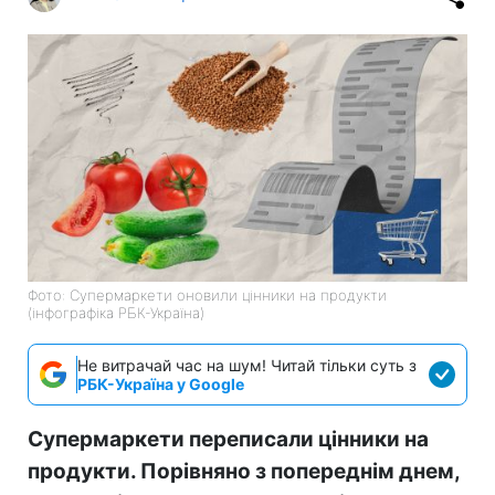
Фото: Супермаркети оновили цінники на продукти
(інфографіка РБК-Україна)
Не витрачай час на шум! Читай тільки суть з
РБК-Україна у Google
Супермаркети переписали цінники на
продукти. Порівняно з попереднім днем,