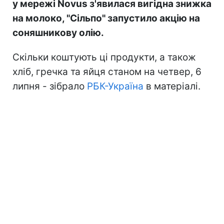
у мережі Novus з'явилася вигідна знижка
на молоко, "Сільпо" запустило акцію на
соняшникову олію.
Скільки коштують ці продукти, а також
хліб, гречка та яйця станом на четвер, 6
липня - зібрало
РБК-Україна
в матеріалі.