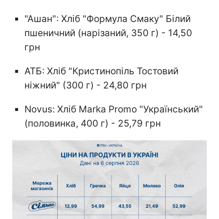
"Ашан": Хліб "Формула Смаку" Білий
пшеничний (нарізаний, 350 г) - 14,50
грн
АТБ: Хліб "Кристинопіль Тостовий
ніжний" (300 г) - 24,80 грн
Novus: Хліб Marka Promo "Український"
(половинка, 400 г) - 25,79 грн