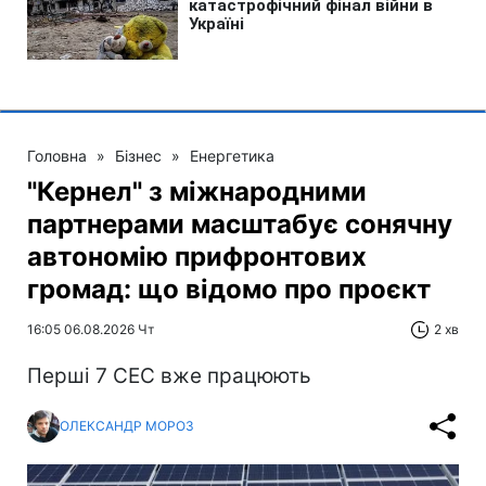
Головна
»
Бізнес
»
Енергетика
"Кернел" з міжнародними
партнерами масштабує сонячну
автономію прифронтових
громад: що відомо про проєкт
16:05 06.08.2026 Чт
2 хв
Перші 7 СЕС вже працюють
ОЛЕКСАНДР МОРОЗ