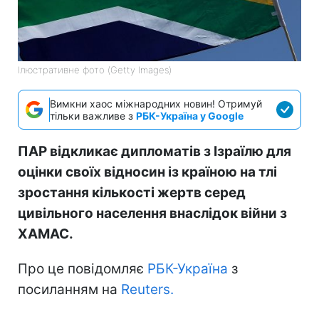
Ілюстративне фото (Getty Images)
Вимкни хаос міжнародних новин! Отримуй
тільки важливе з
РБК-Україна у Google
ПАР відкликає дипломатів з Ізраїлю для
оцінки своїх відносин із країною на тлі
зростання кількості жертв серед
цивільного населення внаслідок війни з
ХАМАС.
Про це повідомляє
РБК-Україна
з
посиланням на
Reuters.