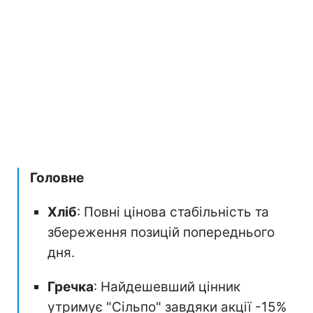
Головне
Хліб
: Повні цінова стабільність та
збереження позицій попереднього
дня.
Гречка
: Найдешевший цінник
утримує "Сільпо" завдяки акції -15%