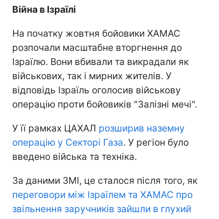
Війна в Ізраїлі
На початку жовтня бойовики ХАМАС
розпочали масштабне вторгнення до
Ізраїлю. Вони вбивали та викрадали як
військових, так і мирних жителів. У
відповідь Ізраїль оголосив військову
операцію проти бойовиків "Залізні мечі".
У її рамках ЦАХАЛ
розширив наземну
операцію у Секторі Газа
. У регіон було
введено війська та техніка.
За даними ЗМІ, це сталося після того, як
переговори між Ізраїлем та ХАМАС про
звільнення заручників зайшли в глухий