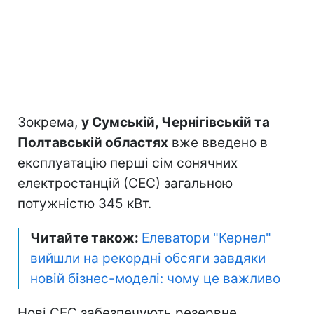
Зокрема,
у Сумській, Чернігівській та
Полтавській областях
вже введено в
експлуатацію перші сім сонячних
електростанцій (СЕС) загальною
потужністю 345 кВт.
Читайте також:
Елеватори "Кернел"
вийшли на рекордні обсяги завдяки
новій бізнес-моделі: чому це важливо
Нові СЕС забезпечують резервне