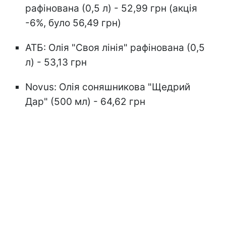
рафінована (0,5 л) - 52,99 грн (акція
-6%, було 56,49 грн)
АТБ: Олія "Своя лінія" рафінована (0,5
л) - 53,13 грн
Novus: Олія соняшникова "Щедрий
Дар" (500 мл) - 64,62 грн