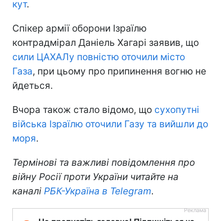
кут
.
Спікер армії оборони Ізраїлю
контрадмірал Даніель Хагарі заявив, що
сили ЦАХАЛу повністю оточили місто
Газа
, при цьому про припинення вогню не
йдеться.
Вчора також стало відомо, що
сухопутні
війська Ізраїлю оточили Газу та вийшли до
моря
.
Термінові та важливі повідомлення про
війну Росії проти України читайте на
каналі
РБК-Україна в Telegram
.