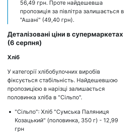
56,49 грн. Проте найдешевша
пропозиція за півлітра залишається в
"Ашані" (49,40 грн).
Деталізовані ціни в супермаркетах
(6 серпня)
Хліб
У категорії хлібобулочних виробів
фіксується стабільність. Найдешевшою
пропозицією в нарізці залишається
половинка хліба в "Сільпо".
"Сільпо": Хліб "Сумська Паляниця
Козацький" (половинка, 350 г) - 12,99
грн