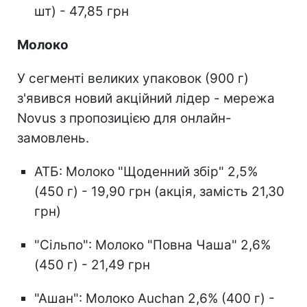
шт) - 47,85 грн
Молоко
У сегменті великих упаковок (900 г)
з'явився новий акційний лідер - мережа
Novus з пропозицією для онлайн-
замовлень.
АТБ: Молоко "Щоденний збір" 2,5%
(450 г) - 19,90 грн (акція, замість 21,30
грн)
"Сільпо": Молоко "Повна Чаша" 2,6%
(450 г) - 21,49 грн
"Ашан": Молоко Auchan 2,6% (400 г) -