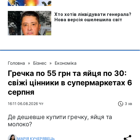
Головна
»
Бізнес
»
Економіка
Гречка по 55 грн та яйця по 30:
свіжі цінники в супермаркетах 6
серпня
16:11 06.08.2026 Чт
3 хв
Де дешевше купити гречку, яйця та
молоко?
МАРІЯ КУЧЕРЯВЕЦЬ