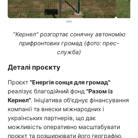
"Кернел" розгортає сонячну автономію
прифронтових громад (фото: прес-
служба)
Деталі проєкту
Проєкт
"Енергія сонця для громад"
реалізує благодійний фонд
"Разом із
Кернел"
. Ініціатива об'єднує фінансування
компанії та внески міжнародних і
українських партнерів, що дає
можливість оперативно масштабувати
проєкт та розширювати його географію.