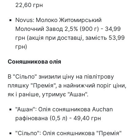
22,60 грн
Novus: Молоко Житомирський
Молочний Завод 2,5% (900 г) - 34,99
грн (акція при доставці, замість 53,99
грн)
Соняшникова олія
В "Сільпо" знизили ціну на півлітрову
пляшку "Премія", а найнижчий поріг ціни,
як і раніше, утримує "Ашан".
"Ашан": Олія соняшникова Auchan
рафінована (0,5 л) - 49,40 грн
"Сільпо": Олія соняшникова "Премія"