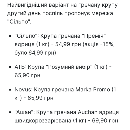
Найвигідніший варіант на гречану крупу
другий день поспіль пропонує мережа
"Сільпо".
"Сільпо": Крупа гречана "Премія"
ядриця (1 кг) - 54,99 грн (акція -15%,
було 64,99 грн)
АТБ: Крупа "Розумний вибір" (1 кг) -
65,90 грн
Novus: Крупа гречана Marka Promo (1
кг) - 65,99 грн
"Ашан": Крупа гречана Auchan ядриця
швидкорозварювана (1 кг) - 69,90 грн