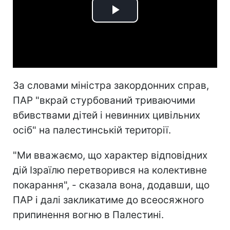
Play
Video
За словами міністра закордонних справ,
ПАР "вкрай стурбований триваючими
вбивствами дітей і невинних цивільних
осіб" на палестинській території.
"Ми вважаємо, що характер відповідних
дій Ізраїлю перетворився на колективне
покарання", - сказала вона, додавши, що
ПАР і далі закликатиме до всеосяжного
припинення вогню в Палестині.