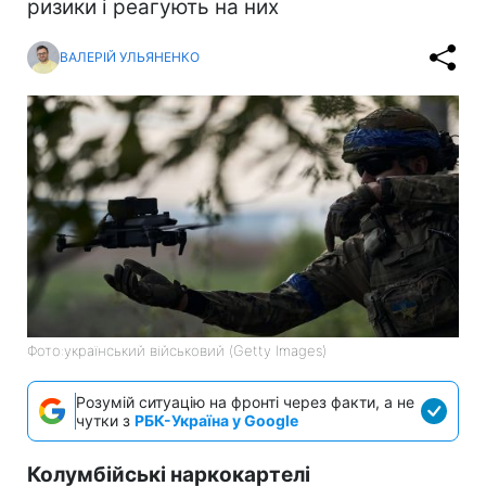
ризики і реагують на них
ВАЛЕРІЙ УЛЬЯНЕНКО
Фото:український військовий (Getty Images)
Розумій ситуацію на фронті через факти, а не
чутки з
РБК-Україна у Google
Колумбійські наркокартелі