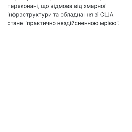
переконані, що відмова від хмарної
інфраструктури та обладнання зі США
стане "практично нездійсненною мрією".