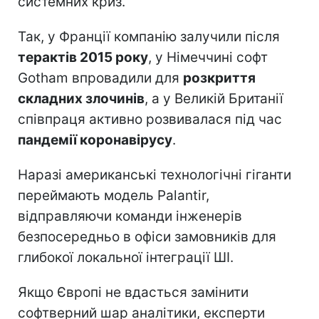
системних криз.
Так, у Франції компанію залучили після
терактів 2015 року
, у Німеччині софт
Gotham впровадили для
розкриття
складних злочинів
, а у Великій Британії
співпраця активно розвивалася під час
пандемії коронавірусу
.
Наразі американські технологічні гіганти
переймають модель Palantir,
відправляючи команди інженерів
безпосередньо в офіси замовників для
глибокої локальної інтеграції ШІ.
Якщо Європі не вдасться замінити
софтверний шар аналітики, експерти