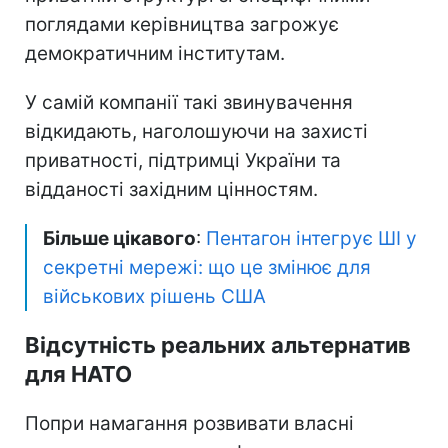
поглядами керівництва загрожує
демократичним інститутам.
У самій компанії такі звинувачення
відкидають, наголошуючи на захисті
приватності, підтримці України та
відданості західним цінностям.
Більше цікавого
:
Пентагон інтегрує ШІ у
секретні мережі: що це змінює для
військових рішень США
Відсутність реальних альтернатив
для НАТО
Попри намагання розвивати власні