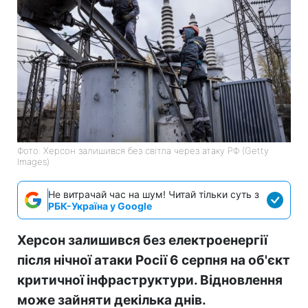
Фото: Херсон залишився без світла через атаку РФ (Getty
Images)
Не витрачай час на шум! Читай тільки суть з
РБК-Україна у Google
Херсон залишився без електроенергії
після нічної атаки Росії 6 серпня на об'єкт
критичної інфраструктури. Відновлення
може зайняти декілька днів.