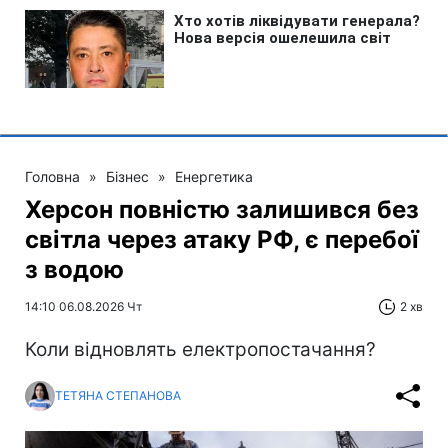
Головна
»
Бізнес
»
Енергетика
Херсон повністю залишився без
світла через атаку РФ, є перебої
з водою
14:10 06.08.2026 Чт
2 хв
Коли відновлять електропостачання?
ТЕТЯНА СТЕПАНОВА