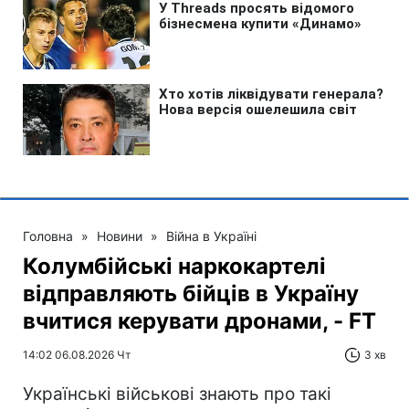
Головна
»
Новини
»
Війна в Україні
Колумбійські наркокартелі
відправляють бійців в Україну
вчитися керувати дронами, - FT
14:02 06.08.2026 Чт
3 хв
Українські військові знають про такі