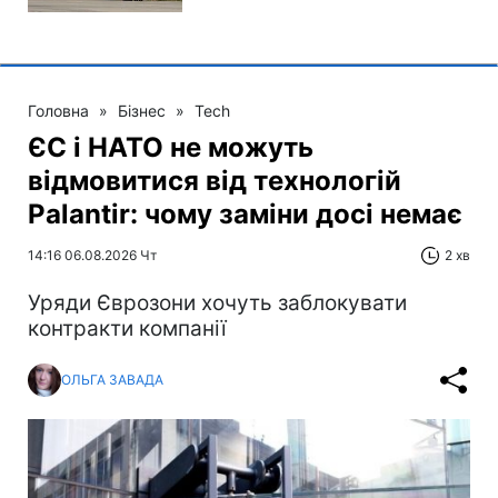
Головна
»
Бізнес
»
Tech
ЄС і НАТО не можуть
відмовитися від технологій
Palantir: чому заміни досі немає
14:16 06.08.2026 Чт
2 хв
Уряди Єврозони хочуть заблокувати
контракти компанії
ОЛЬГА ЗАВАДА