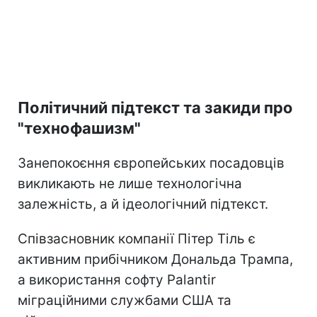
Політичний підтекст та закиди про
"технофашизм"
Занепокоєння європейських посадовців
викликають не лише технологічна
залежність, а й ідеологічний підтекст.
Співзасновник компанії Пітер Тіль є
активним прибічником Дональда Трампа,
а використання софту Palantir
міграційними службами США та