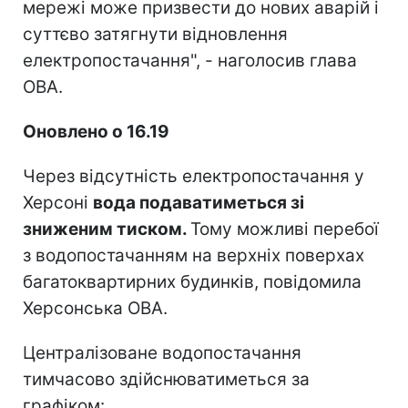
мережі може призвести до нових аварій і
суттєво затягнути відновлення
електропостачання", - наголосив глава
ОВА.
Оновлено о 16.19
Через відсутність електропостачання у
Херсоні
вода подаватиметься зі
зниженим тиском.
Тому можливі перебої
з водопостачанням на верхніх поверхах
багатоквартирних будинків, повідомила
Херсонська ОВА.
Централізоване водопостачання
тимчасово здійснюватиметься за
графіком: