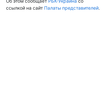
Об этом сообщает
РБК-Украина
со
ссылкой на сайт
Палаты представителей
.