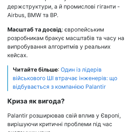
держструктури, а й промислові гіганти -
Airbus, BMW та BP.
Масштаб та досвід
: європейським
розробникам бракує масштабів та часу на
випробування алгоритмів у реальних
кейсах.
Читайте більше
:
Один із лідерів
військового ШІ втрачає інженерів: що
відбувається з компанією Palantir
Криза як вигода?
Palantir розширював свій вплив у Європі,
вирішуючи критичні проблеми під час