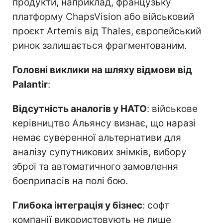
продукти, наприклад, французьку
платформу ChapsVision або військовий
проєкт Artemis від Thales, європейський
ринок залишається фрагментованим.
Головні виклики на шляху відмови від
Palantir
:
Відсутність аналогів у НАТО
: військове
керівництво Альянсу визнає, що наразі
немає суверенної альтернативи для
аналізу супутникових знімків, вибору
зброї та автоматичного замовлення
боєприпасів на полі бою.
Глибока інтеграція у бізнес
: софт
компанії використовують не лише