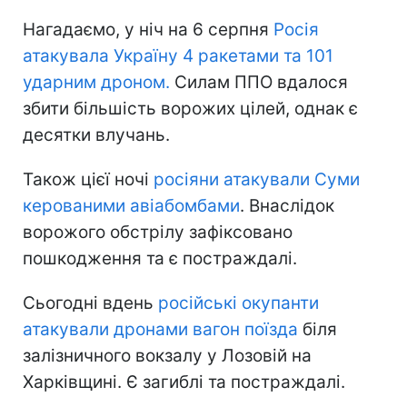
Нагадаємо, у ніч на 6 серпня
Росія
атакувала Україну 4 ракетами та 101
ударним дроном.
Силам ППО вдалося
збити більшість ворожих цілей, однак є
десятки влучань.
Також цієї ночі
росіяни атакували Суми
керованими авіабомбами
. Внаслідок
ворожого обстрілу зафіксовано
пошкодження та є постраждалі.
Сьогодні вдень
російські окупанти
атакували дронами вагон поїзда
біля
залізничного вокзалу у Лозовій на
Харківщині. Є загиблі та постраждалі.