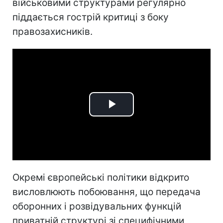
військовими структурами регулярно
піддається гострій критиці з боку
правозахисників.
Play
Video
Окремі європейські політики відкрито
висловлюють побоювання, що передача
оборонних і розвідувальних функцій
приватній структурі зі специфічними