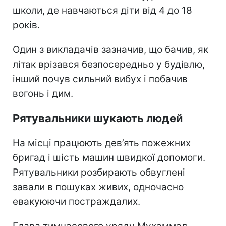
школи, де навчаються діти від 4 до 18
років.
Один з викладачів зазначив, що бачив, як
літак врізався безпосередньо у будівлю,
інший почув сильний вибух і побачив
вогонь і дим.
Рятувальники шукають людей
На місці працюють дев’ять пожежних
бригад і шість машин швидкої допомоги.
Рятувальники розбирають обвуглені
завали в пошуках живих, одночасно
евакуюючи постраждалих.