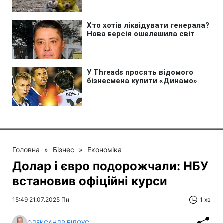
Головна
»
Бізнес
»
Економіка
Долар і євро подорожчали: НБУ
встановив офіційні курси
15:49 21.07.2025 Пн
1 хв
ОЛЕКСАНДР БІЛОУС