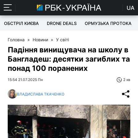
UA
ОБСТРІЛ КИЄВА
DRONE DEALS
ОРМУЗЬКА ПРОТОКА
Головна
»
Новини
»
У світі
Падіння винищувача на школу в
Бангладеш: десятки загиблих та
понад 100 поранених
15:54 21.07.2025 Пн
2 хв
ВЛАДИСЛАВА ТКАЧЕНКО