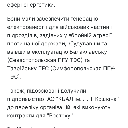
сфері енергетики.
Вони мали забезпечити генерацію
електроенергії для військових частин і
підрозділів, задіяних у збройній агресії
проти нашої держави, збудувавши та
ввівши в експлуатацію Балаклавську
(Севастопольская ПГУ-ТЭС) та
Таврійську ТЕС (Симферопольская ПГУ-
ТЭС).
Також, підозрювані долучили
підприємство "АО "КБАЛ ім. Л.Н. Кошкіна"
до переліку організацій, які виконують
контракти для "Ростеху".