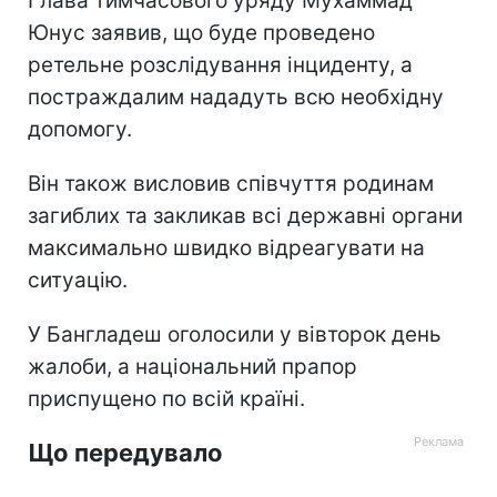
Глава тимчасового уряду Мухаммад
Юнус заявив, що буде проведено
ретельне розслідування інциденту, а
постраждалим нададуть всю необхідну
допомогу.
Він також висловив співчуття родинам
загиблих та закликав всі державні органи
максимально швидко відреагувати на
ситуацію.
У Бангладеш оголосили у вівторок день
жалоби, а національний прапор
приспущено по всій країні.
Що передувало