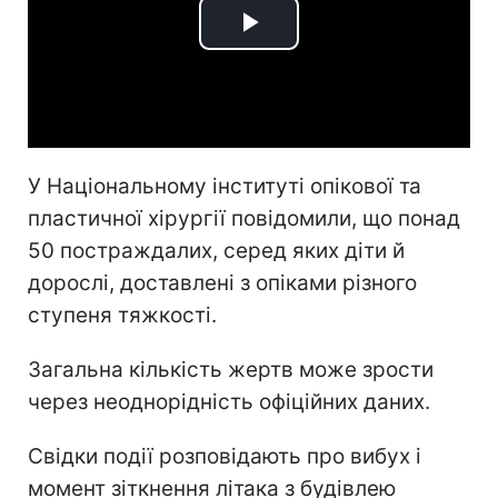
Play
Video
У Національному інституті опікової та
пластичної хірургії повідомили, що понад
50 постраждалих, серед яких діти й
дорослі, доставлені з опіками різного
ступеня тяжкості.
Загальна кількість жертв може зрости
через неоднорідність офіційних даних.
Свідки події розповідають про вибух і
момент зіткнення літака з будівлею