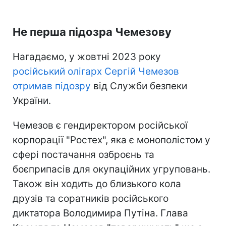
Не перша підозра Чемезову
Нагадаємо, у жовтні 2023 року
російський олігарх Сергій Чемезов
отримав підозру
від Служби безпеки
України.
Чемезов є гендиректором російської
корпорації "Ростех", яка є монополістом у
сфері постачання озброєнь та
боєприпасів для окупаційних угруповань.
Також він ходить до близького кола
друзів та соратників російського
диктатора Володимира Путіна. Глава