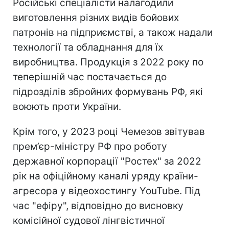
Російські спеціалісти налагодили
виготовлення різних видів бойових
патронів на підприємстві, а також надали
технології та обладнання для їх
виробництва. Продукція з 2022 року по
теперішній час постачається до
підрозділів збройних формувань РФ, які
воюють проти України.
Крім того, у 2023 році Чемезов звітував
прем’єр-міністру РФ про роботу
державної корпорації "Ростех" за 2022
рік на офіційному каналі уряду країни-
агресора у відеохостингу YouTube. Під
час "ефіру", відповідно до висновку
комісійної судової лінгвістичної