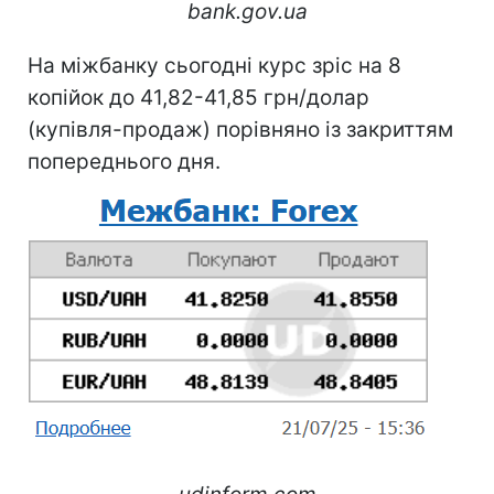
bank.gov.ua
На міжбанку сьогодні курс зріс на 8
копійок до 41,82-41,85 грн/долар
(купівля-продаж) порівняно із закриттям
попереднього дня.