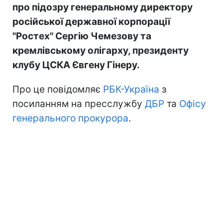
про підозру генеральному директору
російської державної корпорації
"Ростех" Сергію Чемезову та
кремлівському олігарху, президенту
клубу ЦСКА Євгену Гінеру.
Про це повідомляє
РБК-Україна
з
посиланням на пресслужбу
ДБР
та
Офісу
генерального прокурора
.