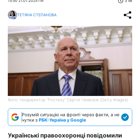
15:50 21.07.2025 Пн
3 хв
ТЕТЯНА СТЕПАНОВА
Фото: гендиректор "Ростеху" Сергій Чемезов (Getty Images)
Розумій ситуацію на фронті через факти, а не
чутки з
РБК-Україна у Google
Українські правоохоронці повідомили