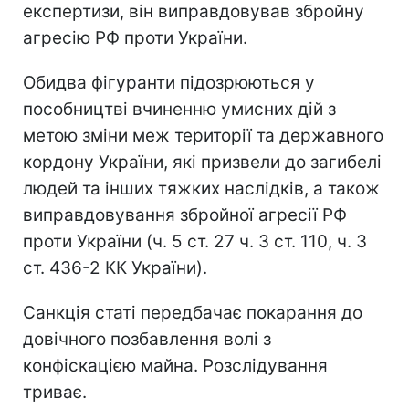
експертизи, він виправдовував збройну
агресію РФ проти України.
Обидва фігуранти підозрюються у
пособництві вчиненню умисних дій з
метою зміни меж території та державного
кордону України, які призвели до загибелі
людей та інших тяжких наслідків, а також
виправдовування збройної агресії РФ
проти України (ч. 5 ст. 27 ч. 3 ст. 110, ч. 3
ст. 436-2 КК України).
Санкція статі передбачає покарання до
довічного позбавлення волі з
конфіскацією майна. Розслідування
триває.