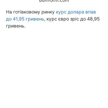
udinform.com
На готівковому ринку
курс долара впав
до 41,95 гривень
, курс євро зріс до 48,95
гривень.