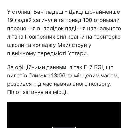
У столиці Бангладеш - Дакці щонайменше
19 людей загинули та понад 100 отримали
поранення внаслідок падіння навчального
літака Повітряних сил країни на територію
школи та коледжу Майлстоун у
північному передмісті Уттари.
За офіційними даними, літак F-7 BGI, що
вилетів близько 13:06 за місцевим часом,
розбився під час навчального польоту.
Пілот загинув на місці.