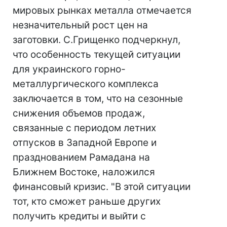
мировых рынках металла отмечается
незначительный рост цен на
заготовки. С.Грищенко подчеркнул,
что особенность текущей ситуации
для украинского горно-
металлургического комплекса
заключается в том, что на сезонные
снижения объемов продаж,
связанные с периодом летних
отпусков в Западной Европе и
празднованием Рамадана на
Ближнем Востоке, наложился
финансовый кризис. "В этой ситуации
тот, кто сможет раньше других
получить кредиты и выйти с