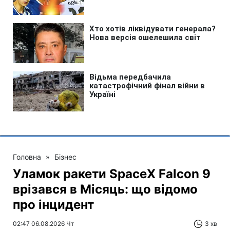
Головна
»
Бізнес
Уламок ракети SpaceX Falcon 9
врізався в Місяць: що відомо
про інцидент
02:47 06.08.2026 Чт
3 хв