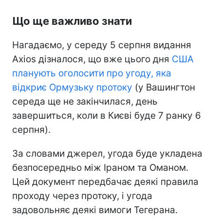
Що ще важливо знати
Нагадаємо, у середу 5 серпня видання
Axios дізналося, що вже цього дня
США
планують оголосити про угоду, яка
відкриє Ормузьку протоку
(у Вашингтон
середа ще не закінчилася, день
завершиться, коли в Києві буде 7 ранку 6
серпня).
За словами джерел, угода буде укладена
безпосередньо між Іраном та Оманом.
Цей документ передбачає деякі правила
проходу через протоку, і угода
задовольняє деякі вимоги Тегерана.