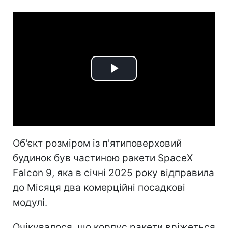
Play
Video
Об'єкт розміром із п'ятиповерховий
будинок був частиною ракети SpaceX
Falcon 9, яка в січні 2025 року відправила
до Місяця два комерційні посадкові
модулі.
Очікувалося, що корпус ракети вріжеться