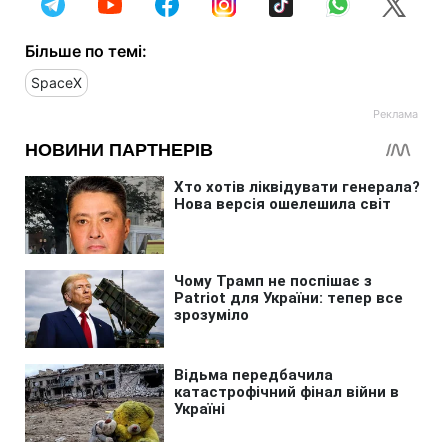
Більше по темі:
SpaceX