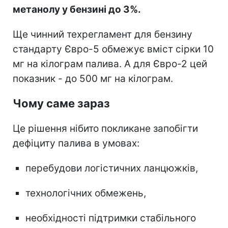
метанолу у бензині до 3%.
Ще чинний техрегламент для бензину
стандарту Євро-5 обмежує вміст сірки 10
мг на кілограм палива. А для Євро-2 цей
показник - до 500 мг на кілограм.
Чому саме зараз
Це рішення нібито покликане запобігти
дефіциту палива в умовах:
перебудови логістичних ланцюжків,
технологічних обмежень,
необхідності підтримки стабільного