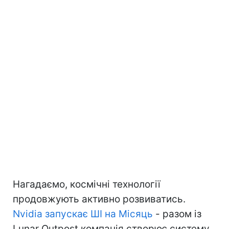
Нагадаємо, космічні технології
продовжують активно розвиватись.
Nvidia запускає ШІ на Місяць
- разом із
Lunar Outpost компанія створює систему,