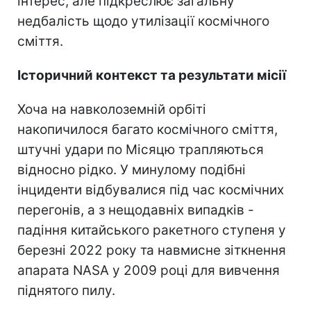
інтерес, але підкреслює загальну
недбалість щодо утилізації космічного
сміття.
Історичний контекст та результати місії
Хоча на навколоземній орбіті
накопичилося багато космічного сміття,
штучні удари по Місяцю трапляються
відносно рідко. У минулому подібні
інциденти відбувалися під час космічних
перегонів, а з нещодавніх випадків -
падіння китайського ракетного ступеня у
березні 2022 року та навмисне зіткнення
апарата NASA у 2009 році для вивчення
піднятого пилу.