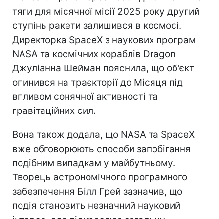
тяги для місячної місії 2025 року другий
ступінь ракети залишився в космосі.
Директорка SpaceX з наукових програм
NASA та космічних кораблів Dragon
Джуліанна Шейман пояснила, що об'єкт
опинився на траєкторії до Місяця під
впливом сонячної активності та
гравітаційних сил.
Вона також додала, що NASA та SpaceX
вже обговорюють способи запобігання
подібним випадкам у майбутньому.
Творець астрономічного програмного
забезпечення Білл Грей зазначив, що
подія становить незначний науковий