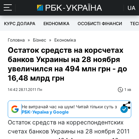
UA
КУРС ДОЛАРА
ЕКОНОМІКА
ОСОБИСТІ ФІНАНСИ
TEC
Головна
»
Бізнес
»
Економіка
Остаток средств на корсчетах
банков Украины на 28 ноября
увеличился на 494 млн грн - до
16,48 млрд грн
14:42 28.11.2011 Пн
1 хв
Не витрачай час на шум! Читай тільки суть з
РБК-Україна у Google
Остаток средств на корреспондентских
счетах банков Украины на 28 ноября 2011