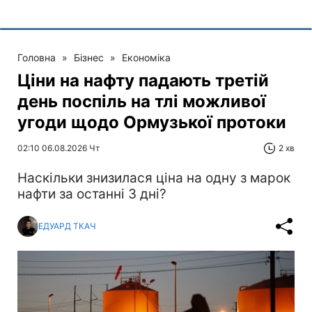
Головна
»
Бізнес
»
Економіка
Ціни на нафту падають третій
день поспіль на тлі можливої
угоди щодо Ормузької протоки
02:10 06.08.2026 Чт
2 хв
Наскільки знизилася ціна на одну з марок
нафти за останні 3 дні?
ЕДУАРД ТКАЧ