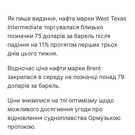
Як пише видання, нафта марки West Texas
Intermediate торгувалася близько
позначки 75 доларів за барель після
падіння на 11% протягом перших трьох
днів цього тижня.
Водночас ціна нафти марки Brent
закрилася в середу на позначці понад 79
доларів за барель.
Ціни знизилися на тлі оптимізму щодо
можливого досягнення угоди про
відновлення судноплавства Ормузькою
протокою.