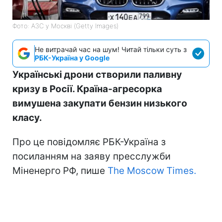
Фото: АЗС у Москві (Getty Images)
Не витрачай час на шум! Читай тільки суть з
РБК-Україна у Google
Українські дрони створили паливну
кризу в Росії. Країна-агресорка
вимушена закупати бензин низького
класу.
Про це повідомляє РБК-Україна з
посиланням на заяву пресслужби
Міненерго РФ, пише
The Moscow Times.