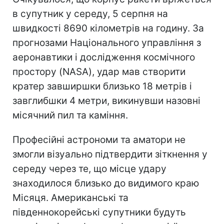
в супутник у середу, 5 серпня на
швидкості 8690 кілометрів на годину. За
прогнозами Національного управління з
аеронавтики і дослідження космічного
простору (NASA), удар мав створити
кратер завширшки близько 18 метрів і
завглибшки 4 метри, викинувши назовні
місячний пил та каміння.
Професійні астрономи та аматори не
змогли візуально підтвердити зіткнення у
середу через те, що місце удару
знаходилося близько до видимого краю
Місяця. Американські та
південнокорейські супутники будуть