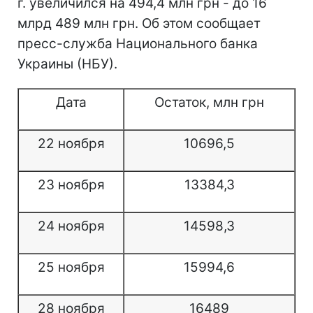
г. увеличился на 494,4 млн грн - до 16
млрд 489 млн грн. Об этом сообщает
пресс-служба Национального банка
Украины (НБУ).
Дата
Остаток, млн грн
22 ноября
10696,5
23 ноября
13384,3
24 ноября
14598,3
25 ноября
15994,6
28 ноября
16489