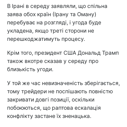
В Ірані в середу заявляли, що спільна
заява обох країн (Ірану та Оману)
перебуває на розгляді, і угода буде
укладена, якщо треті сторони не
перешкоджатимуть процесу.
Крім того, президент США Дональд Трамп
також вкотре сказав у середу про
близькість угоди.
У той же час невизначеність зберігається,
тому трейдери не поспішають повністю
закривати довгі позиції, оскільки
побоюються, що раптова ескалація
конфлікту застане їх зненацька.