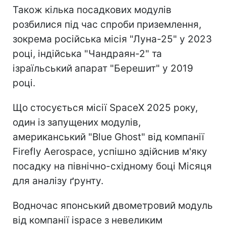
Також кілька посадкових модулів
розбилися під час спроби приземлення,
зокрема російська місія "Луна-25" у 2023
році, індійська "Чандраян-2" та
ізраїльський апарат "Берешит" у 2019
році.
Що стосується місії SpaceX 2025 року,
один із запущених модулів,
американський "Blue Ghost" від компанії
Firefly Aerospace, успішно здійснив м'яку
посадку на північно-східному боці Місяця
для аналізу ґрунту.
Водночас японський двометровий модуль
від компанії ispace з невеликим