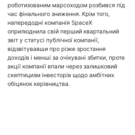
роботизованим марсоходом розбився під
час фінального зниження. Крім того,
напередодні компанія SpaceX
оприлюднила свій перший квартальний
звіт у статусі публічної компанії,
відзвітувавши про різке зростання
доходів і менші за очікувані збитки, проте
акції компанії впали через залишковий
скептицизм інвесторів щодо амбітних
обіцянок керівництва.