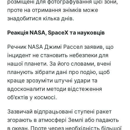
розміщені для фотографування цієї зони,
проте на отримання знімків може
знадобитися кілька днів.
Реакція NASA, SpaceX та науковців
Речник NASA Джимі Рассел заявив, що
інцидент не становить небезпеки для
нашої планети. За його словами, вчені
планують зібрати дані про подію, щоб
краще зрозуміти штучні удари та
вдосконалити методи відстеження
об'єктів у космосі.
Зазвичай відпрацьовані ступені ракет
згорають в атмосфері Землі або падають
в океан. Проте через необхідність більшої