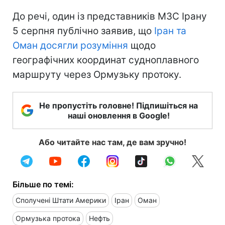
До речі, один із представників МЗС Ірану
5 серпня публічно заявив, що
Іран та
Оман досягли розуміння
щодо
географічних координат судноплавного
маршруту через Ормузьку протоку.
Не пропустіть головне! Підпишіться на
наші оновлення в Google!
Або читайте нас там, де вам зручно!
Більше по темі:
Сполучені Штати Америки
Іран
Оман
Ормузька протока
Нефть