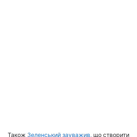
Також
Зеленський зауважив,
що створити