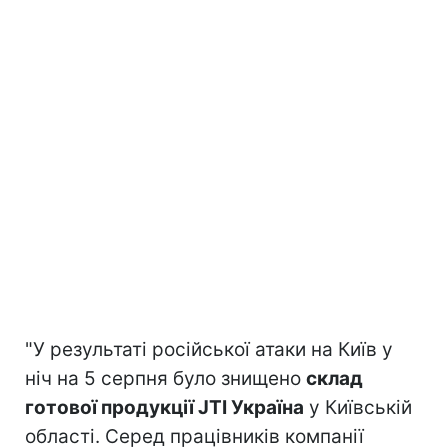
"У результаті російської атаки на Київ у
ніч на 5 серпня було знищено
склад
готової продукції JTI Україна
у Київській
області. Серед працівників компанії