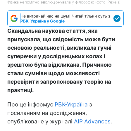
Фізика непомітно еволюціонувала у філософію (фото: Pexels)
Не витрачай час на шум! Читай тільки суть з
РБК-Україна у Google
Скандальна наукова стаття, яка
припускала, що свідомість може бути
основою реальності, викликала гучні
суперечки у дослідницьких колах і
зрештою була відкликана. Причиною
стали сумніви щодо можливості
перевірити запропоновану теорію на
практиці.
Про це інформує
РБК-Україна
з
посиланням на дослідження,
опубліковане у журналі
AIP Advances
.