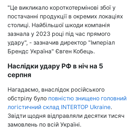
"Це викликало короткотермінові збої у
постачанні продукції в окремих локаціях
столиці. Найбільшої шкоди компанія
зазнала у 2023 році під час прямого
удару", - зазначив директор "Імперіал
Брендс Україна" Євген Кобець.
Наслідки удару РФ в ніч на 5
серпня
Нагадаємо, внаслідок російського
обстрілу було
повністю знищено головний
логістичний склад INTERTOP Ukraine
.
Звідти щодня відправляли десятки тисяч
замовлень по всій Україні.