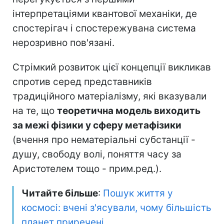
інтерпретаціями квантової механіки, де
спостерігач і спостережувана система
нерозривно пов'язані.
Стрімкий розвиток цієї концепції викликав
спротив серед представників
традиційного матеріалізму, які вказували
на те, що
теоретична модель виходить
за межі фізики у сферу метафізики
(вчення про нематеріальні субстанції -
душу, свободу волі, поняття часу за
Аристотелем тощо - прим.ред.).
Читайте більше
:
Пошук життя у
космосі: вчені з'ясували, чому більшість
планет приречені