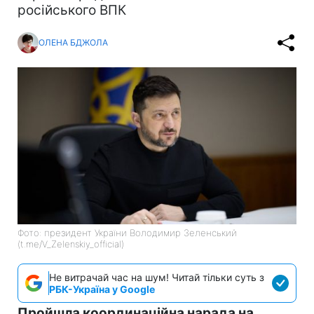
російського ВПК
ОЛЕНА БДЖОЛА
Фото: президент України Володимир Зеленський
(t.me/V_Zelenskiy_official)
Не витрачай час на шум! Читай тільки суть з
РБК-Україна у Google
Пройшла координаційна нарада на