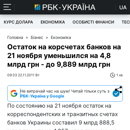
UA
КУРС ДОЛАРА
ЕКОНОМІКА
ОСОБИСТІ ФІНАНСИ
TEC
Головна
»
Бізнес
»
Економіка
Остаток на корсчетах банков на
21 ноября уменьшился на 4,8
млрд грн - до 9,889 млрд грн
09:33 22.11.2011 Вт
1 хв
Не витрачай час на шум! Читай тільки суть з
РБК-Україна у Google
По состоянию на 21 ноября остаток на
корреспондентских и транзитных счетах
банков Украины составил 9 млрд 888,5