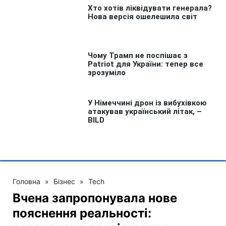
Головна
»
Бізнес
»
Tech
Вчена запропонувала нове
пояснення реальності: