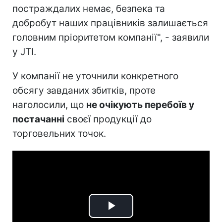
постраждалих немає, безпека та
добробут наших працівників залишається
головним пріоритетом компанії", - заявили
у JTI.
У компанії не уточнили конкретного
обсягу завданих збитків, проте
наголосили, що
не очікують перебоїв у
постачанні
своєї продукції до
торговельних точок.
Play