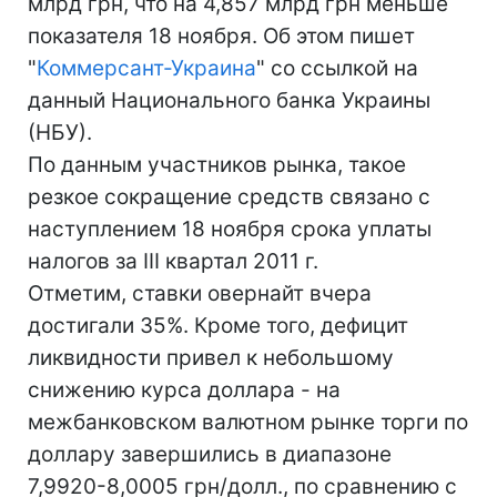
млрд грн, что на 4,857 млрд грн меньше
показателя 18 ноября. Об этом пишет
"
Коммерсант-Украина
" со ссылкой на
данный Национального банка Украины
(НБУ).
По данным участников рынка, такое
резкое сокращение средств связано с
наступлением 18 ноября срока уплаты
налогов за III квартал 2011 г.
Отметим, ставки овернайт вчера
достигали 35%. Кроме того, дефицит
ликвидности привел к небольшому
снижению курса доллара - на
межбанковском валютном рынке торги по
доллару завершились в диапазоне
7,9920-8,0005 грн/долл., по сравнению с