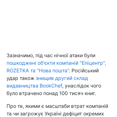
Зазначимо, під час нічної атаки були
пошкоджені об'єкти компаній "Епіцентр",
ROZETKA та "Нова пошта"
. Російський
удар також
знищив другий склад
видавництва BookChef
, унаслідок чого
було втрачено понад 100 тисяч книг.
Про те, якими є масштаби втрат компаній
та чи загрожує Україні дефіцит окремих