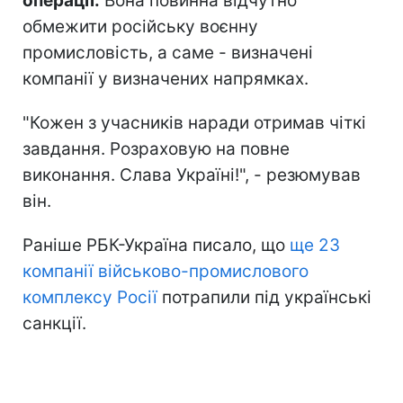
операції.
Вона повинна відчутно
обмежити російську воєнну
промисловість, а саме - визначені
компанії у визначених напрямках.
"Кожен з учасників наради отримав чіткі
завдання. Розраховую на повне
виконання. Слава Україні!", - резюмував
він.
Раніше РБК-Україна писало, що
ще 23
компанії військово-промислового
комплексу Росії
потрапили під українські
санкції.