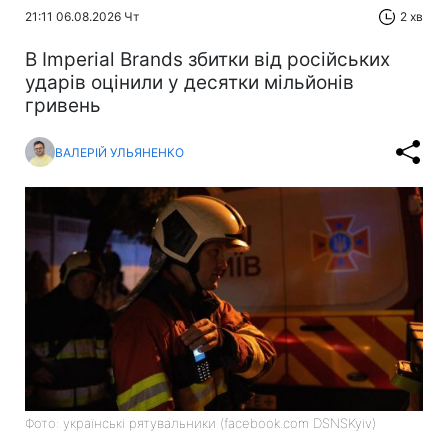
21:11 06.08.2026 Чт
2 хв
В Imperial Brands збитки від російських
ударів оцінили у десятки мільйонів
гривень
ВАЛЕРІЙ УЛЬЯНЕНКО
Фото: українські рятувальники (facebook.com DSNSKyiv)