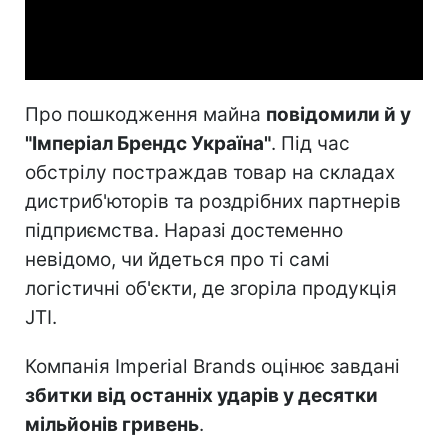
Video
Про пошкодження майна
повідомили й у
"Імперіал Брендс Україна"
. Під час
обстрілу постраждав товар на складах
дистриб'юторів та роздрібних партнерів
підприємства. Наразі достеменно
невідомо, чи йдеться про ті самі
логістичні об'єкти, де згоріла продукція
JTI.
Компанія Imperial Brands оцінює завдані
збитки від останніх ударів у десятки
мільйонів гривень
.