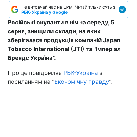
Не витрачай час на шум! Читай тільки суть з
РБК-Україна у Google
Російські окупанти в ніч на середу, 5
серня, знищили склади, на яких
зберігалася продукція компаній Japan
Tobacco International (JTI) та "Імперіал
Брендс Україна".
Про це повідомляє
РБК-Україна
з
посиланням на "
Економічну правду
".