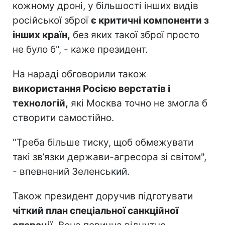
кожному дроні, у більшості інших видів
російської зброї
є критичні компоненти з
інших країн,
без яких такої зброї просто
не було б", - каже президент.
На нараді обговорили також
використання Росією верстатів і
технологій,
які Москва точно не змогла б
створити самостійно.
"Треба більше тиску, щоб обмежувати
такі зв’язки держави-агресора зі світом",
- впевнений Зеленський.
Також президент доручив підготувати
чіткий план спеціальної санкційної