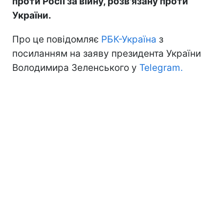
проти Росії за війну, розв'язану проти
України.
Про це повідомляє
РБК-Україна
з
посиланням на заяву президента України
Володимира Зеленського у
Telegram.