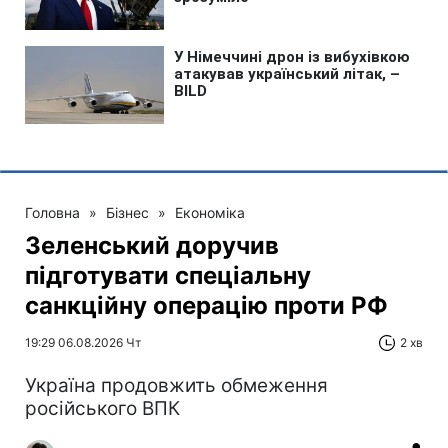
Головна
»
Бізнес
»
Економіка
Зеленський доручив
підготувати спеціальну
санкційну операцію проти РФ
19:29 06.08.2026 Чт
2 хв
Україна продовжить обмеження
російського ВПК