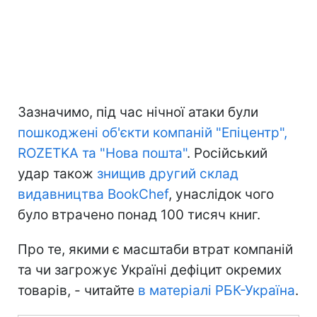
Зазначимо, під час нічної атаки були
пошкоджені об'єкти компаній "Епіцентр",
ROZETKA та "Нова пошта"
. Російський
удар також
знищив другий склад
видавництва BookChef
, унаслідок чого
було втрачено понад 100 тисяч книг.
Про те, якими є масштаби втрат компаній
та чи загрожує Україні дефіцит окремих
товарів, - читайте
в матеріалі РБК-Україна
.