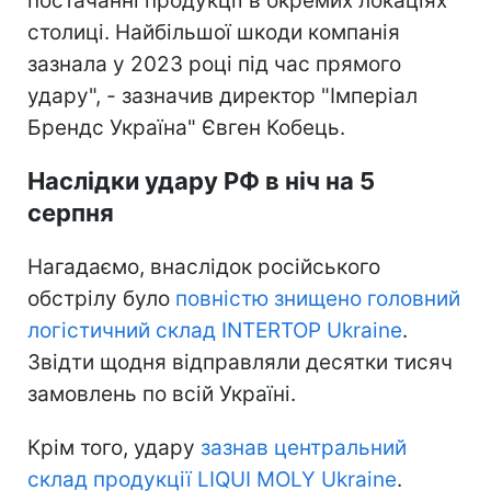
постачанні продукції в окремих локаціях
столиці. Найбільшої шкоди компанія
зазнала у 2023 році під час прямого
удару", - зазначив директор "Імперіал
Брендс Україна" Євген Кобець.
Наслідки удару РФ в ніч на 5
серпня
Нагадаємо, внаслідок російського
обстрілу було
повністю знищено головний
логістичний склад INTERTOP Ukraine
.
Звідти щодня відправляли десятки тисяч
замовлень по всій Україні.
Крім того, удару
зазнав центральний
склад продукції LIQUI MOLY Ukraine
.