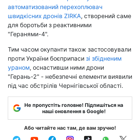
автоматизований перехоплювач
швидкісних дронів ZIRKA
, створений саме
для боротьби з реактивними
"Геранями-4".
Тим часом окупанти також застосовували
проти України боєприпаси
зі збідненим
ураном
, оснастивши ними дрони
"Герань-2" - небезпечні елементи виявили
під час обстрілів Чернігівської області.
Не пропустіть головне! Підпишіться на
наші оновлення в Google!
Або читайте нас там, де вам зручно!