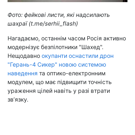
Фото: фейкові листи, які надсилають
шахраї (t.me/serhii_flash)
Нагадаємо, останнім часом Росія активно
модернізує безпілотники "Шахед".
Нещодавно
окупанти оснастили дрон
"Герань-4 Сикер" новою системою
наведення
та оптико-електронним
модулем, що має підвищити точність
ураження цілей навіть у разі втрати
звʼязку.