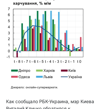
Как сообщало РБК-Украина, мэр Киева
Виталий Кличко обратился к