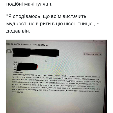
подібні маніпуляції.
"Я сподіваюсь, що всім вистачить
мудрості не вірити в цю нісенітницю", -
додав він.