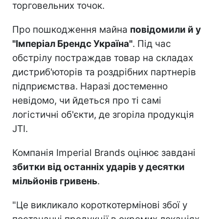
торговельних точок.
Про пошкодження майна
повідомили й у
"Імперіал Брендс Україна"
. Під час
обстрілу постраждав товар на складах
дистриб'юторів та роздрібних партнерів
підприємства. Наразі достеменно
невідомо, чи йдеться про ті самі
логістичні об'єкти, де згоріла продукція
JTI.
Компанія Imperial Brands оцінює завдані
збитки від останніх ударів у десятки
мільйонів гривень
.
"Це викликало короткотермінові збої у