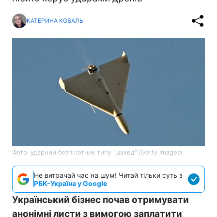
КАТЕРИНА КОВАЛЬ
Фото: ударний безпілотник типу "шахед" (Getty Images)
Не витрачай час на шум! Читай тільки суть з
РБК-Україна у Google
Український бізнес почав отримувати
анонімні листи з вимогою заплатити