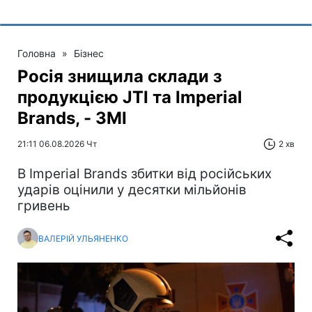
Головна
»
Бізнес
Росія знищила склади з
продукцією JTI та Imperial
Brands, - ЗМІ
21:11 06.08.2026 Чт
2 хв
В Imperial Brands збитки від російських
ударів оцінили у десятки мільйонів
гривень
ВАЛЕРІЙ УЛЬЯНЕНКО