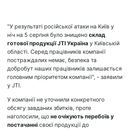
"У результаті російської атаки на Київ у
ніч на 5 серпня було знищено
склад
готової продукції JTI Україна
у Київській
області. Серед працівників компанії
постраждалих немає, безпека та
добробут наших працівників залишається
головним пріоритетом компанії", - заявили
у JTI.
У компанії не уточнили конкретного
обсягу завданих збитків, проте
наголосили, що
не очікують перебоїв у
постачанні
своєї продукції до