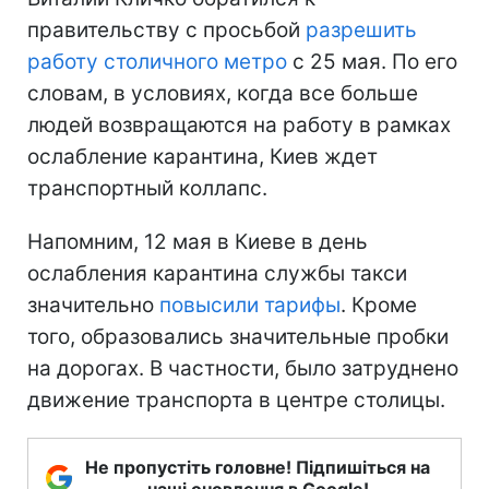
правительству с просьбой
разрешить
работу столичного метро
с 25 мая. По его
словам, в условиях, когда все больше
людей возвращаются на работу в рамках
ослабление карантина, Киев ждет
транспортный коллапс.
Напомним, 12 мая в Киеве в день
ослабления карантина службы такси
значительно
повысили тарифы
. Кроме
того, образовались значительные пробки
на дорогах. В частности, было затруднено
движение транспорта в центре столицы.
Не пропустіть головне! Підпишіться на
наші оновлення в Google!