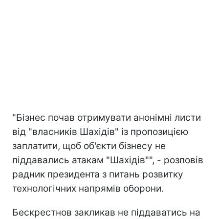
"Бізнес почав отримувати анонімні листи
від "власників Шахідів" із пропозицією
заплатити, щоб об'єкти бізнесу не
піддавались атакам "Шахідів"", - розповів
радник президента з питань розвитку
технологічних напрямів оборони.
Бескрестнов закликав не піддаватись на