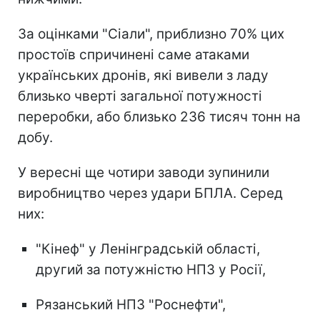
За оцінками "Сіали", приблизно 70% цих
простоїв спричинені саме атаками
українських дронів, які вивели з ладу
близько чверті загальної потужності
переробки, або близько 236 тисяч тонн на
добу.
У вересні ще чотири заводи зупинили
виробництво через удари БПЛА. Серед
них:
"Кінеф" у Ленінградській області,
другий за потужністю НПЗ у Росії,
Рязанський НПЗ "Роснефти",