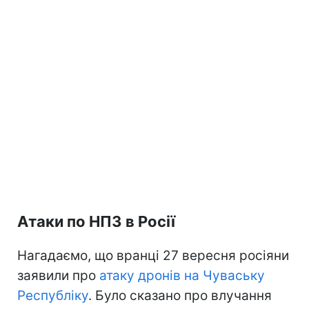
Атаки по НПЗ в Росії
Нагадаємо, що вранці 27 вересня росіяни
заявили про
атаку дронів на Чуваську
Республіку
. Було сказано про влучання