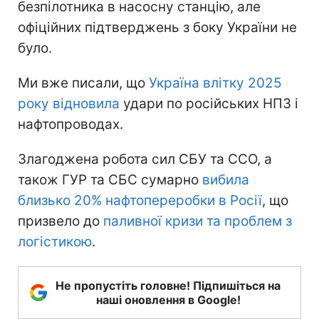
безпілотника в насосну станцію, але
офіційних підтверджень з боку України не
було.
Ми вже писали, що
Україна влітку 2025
року відновила
удари по російських НПЗ і
нафтопроводах.
Злагоджена робота сил СБУ та ССО, а
також ГУР та СБС сумарно
вибила
близько 20% нафтопереробки в Росії
, що
призвело до
паливної кризи та проблем з
логістикою
.
Не пропустіть головне! Підпишіться на
наші оновлення в Google!