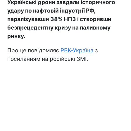
Українські дрони завдали історичного
удару по нафтовій індустрії РФ,
паралізувавши 38% НПЗ і створивши
безпрецедентну кризу на паливному
ринку.
Про це повідомляє
РБК-Україна
з
посиланням на російські ЗМІ.