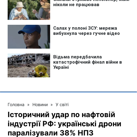
Головна
»
Новини
»
У світі
Історичний удар по нафтовій
індустрії РФ: українські дрони
паралізували 38% НПЗ