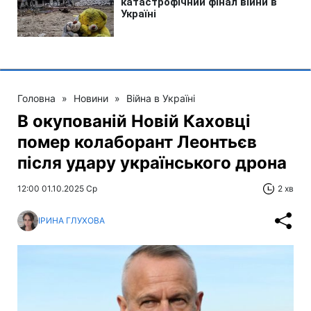
Головна
»
Новини
»
Війна в Україні
В окупованій Новій Каховці
помер колаборант Леонтьєв
після удару українського дрона
12:00 01.10.2025 Ср
2 хв
ІРИНА ГЛУХОВА