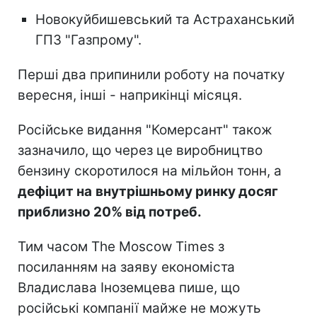
Новокуйбишевський та Астраханський
ГПЗ "Газпрому".
Перші два припинили роботу на початку
вересня, інші - наприкінці місяця.
Російське видання "Комерсант" також
зазначило, що через це виробництво
бензину скоротилося на мільйон тонн, а
дефіцит на
внутрішньому ринку досяг
приблизно 20% від потреб.
Тим часом The Moscow Times з
посиланням на заяву економіста
Владислава Іноземцева пише, що
російські компанії майже не можуть