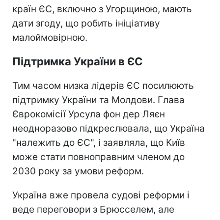
країн ЄС, включно з Угорщиною, мають
дати згоду, що робить ініціативу
малоймовірною.
Підтримка України в ЄС
Тим часом низка лідерів ЄС посилюють
підтримку України та Молдови. Глава
Єврокомісії Урсула фон дер Ляєн
неодноразово підкреслювала, що Україна
"належить до ЄС", і заявляла, що Київ
може стати повноправним членом до
2030 року за умови реформ.
Україна вже провела судові реформи і
веде переговори з Брюсселем, але