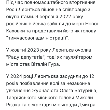
Під час повномасштабного вторгнення
Росії Леонтьєв пішов на співпрацю з
окупантами. 9 березня 2022 року
російські війська зайшли до мерії Нової
Каховки та представили його як голову
"тимчасової адміністрації".
У жовтні 2023 року Леонтьєв очолив
"Раду депутатів", тоді як гауляйтером
міста став Віталій Гура.
У 2024 році Леонтьєва засудили до 12
років позбавлення волі за незаконне
ув’язнення журналіста Олега Батурина,
Таврійського міського голови Миколи
Різака та секретаря міськради Дмитра