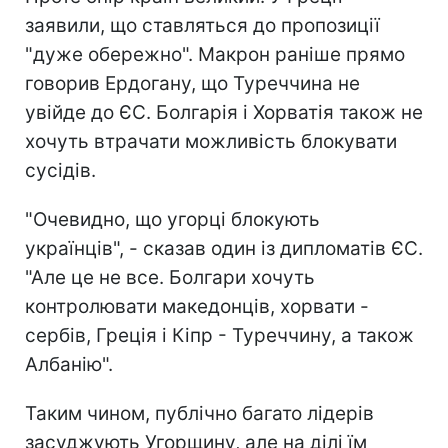
заявили, що ставляться до пропозиції
"дуже обережно". Макрон раніше прямо
говорив Ердогану, що Туреччина не
увійде до ЄС. Болгарія і Хорватія також не
хочуть втрачати можливість блокувати
сусідів.
"Очевидно, що угорці блокують
українців", - сказав один із дипломатів ЄС.
"Але це не все. Болгари хочуть
контролювати македонців, хорвати -
сербів, Греція і Кіпр - Туреччину, а також
Албанію".
Таким чином, публічно багато лідерів
засуджують Угорщину, але на ділі їм