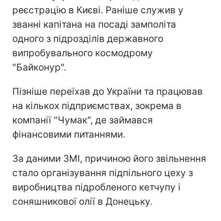
реєстрацію в Києві. Раніше служив у
званні капітана на посаді замполіта
одного з підрозділів державного
випробувального космодрому
"Байконур".
Пізніше переїхав до України та працював
на кількох підприємствах, зокрема в
компанії "Чумак", де займався
фінансовими питаннями.
За даними ЗМІ, причиною його звільнення
стало організування підпільного цеху з
виробництва підробленого кетчупу і
соняшникової олії в Донецьку.