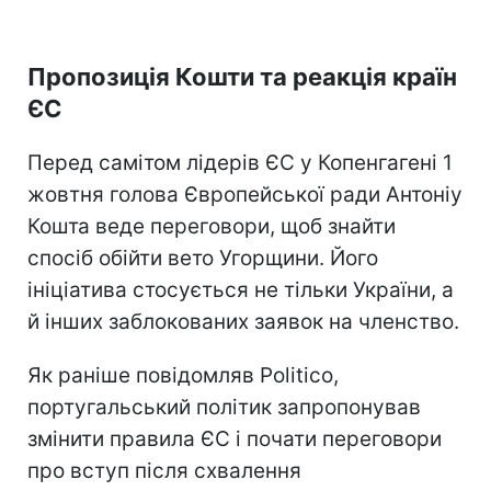
Пропозиція Кошти та реакція країн
ЄС
Перед самітом лідерів ЄС у Копенгагені 1
жовтня голова Європейської ради Антоніу
Кошта веде переговори, щоб знайти
спосіб обійти вето Угорщини. Його
ініціатива стосується не тільки України, а
й інших заблокованих заявок на членство.
Як раніше повідомляв Politico,
португальський політик запропонував
змінити правила ЄС і почати переговори
про вступ після схвалення