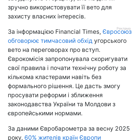
зручно використовувати її вето для
захисту власних інтересів.
За інформацією Financial Times,
Євросоюз
обговорює тимчасовий обхід
угорського
вето на переговорах про вступ.
Єврокомісія запропонувала скоригувати
свої правила і почати технічну роботу за
кількома кластерами навіть без
формального рішення. Це дасть змогу
просувати реформи і зближення
законодавства України та Молдови з
європейськими нормами.
За даними Євробарометра за весну 2025
року,
60% жителів країн Європи