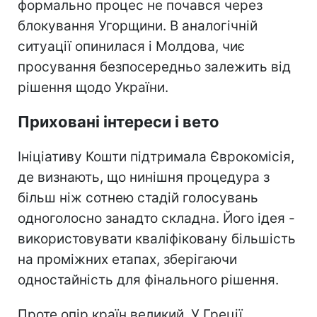
формально процес не почався через
блокування Угорщини. В аналогічній
ситуації опинилася і Молдова, чиє
просування безпосередньо залежить від
рішення щодо України.
Приховані інтереси і вето
Ініціативу Кошти підтримала Єврокомісія,
де визнають, що нинішня процедура з
більш ніж сотнею стадій голосувань
одноголосно занадто складна. Його ідея -
використовувати кваліфіковану більшість
на проміжних етапах, зберігаючи
одностайність для фінального рішення.
Проте опір країн великий. У Греції