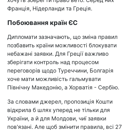
хочуть зберегти право вето. Серед них
Франція, Нідерланди та Греція.
Побоювання країн ЄС
Дипломати зазначають, що зміна правил
позбавить країни можливості блокувати
небажані заявки. Для Греції важливо
зберігати контроль над процесом
переговорів щодо Туреччини, Болгарія
хоче мати можливість гальмувати
Північну Македонію, а Хорватія - Сербію.
За словами джерел, пропозиція Кошти
відкрила б шлях уперед не тільки для
України, а й для Молдови, чиї заявки
пов'язані. Але щоб змінити правила, всі 27