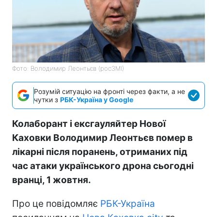
Фото: Володимир Леонтьєв (росЗМІ)
Розумій ситуацію на фронті через факти, а не
чутки з
РБК-Україна у Google
Колаборант і ексгауляйтер Нової
Каховки Володимир Леонтьєв помер в
лікарні після поранень, отриманих під
час атаки українського дрона сьогодні
вранці, 1 жовтня.
Про це повідомляє
РБК-Україна