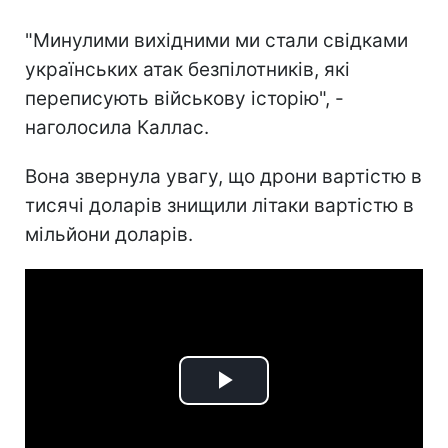
"Минулими вихідними ми стали свідками
українських атак безпілотників, які
переписують військову історію", -
наголосила Каллас.
Вона звернула увагу, що дрони вартістю в
тисячі доларів знищили літаки вартістю в
мільйони доларів.
Play