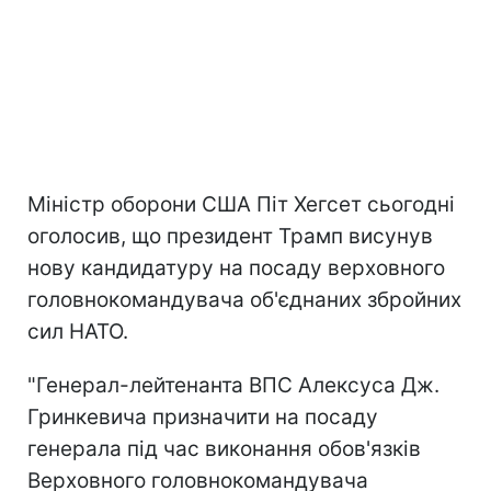
Міністр оборони США Піт Хегсет сьогодні
оголосив, що президент Трамп висунув
нову кандидатуру на посаду
верховного
головнокомандувача об'єднаних збройних
сил НАТО.
"Генерал-лейтенанта ВПС Алексуса Дж.
Гринкевича призначити на посаду
генерала під час виконання обов'язків
Верховного головнокомандувача