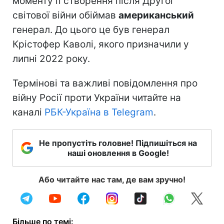
моменту її створення після Другої
світової війни обіймав
американський
генерал. До цього це був генерал
Крістофер Каволі, якого призначили у
липні 2022 року.
Термінові та важливі повідомлення про
війну Росії проти України читайте на
каналі
РБК-Україна в Telegram
.
Не пропустіть головне! Підпишіться на
наші оновлення в Google!
Або читайте нас там, де вам зручно!
Більше по темі: