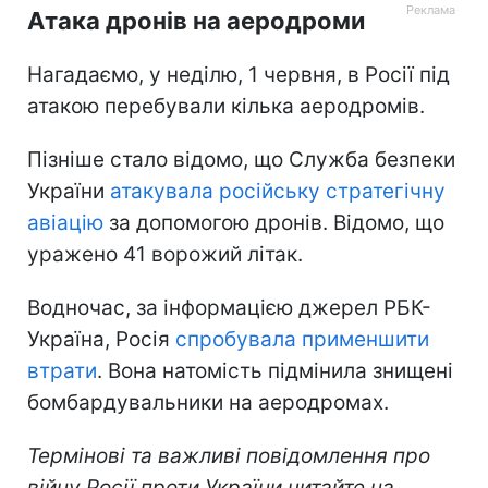
Атака дронів на аеродроми
Нагадаємо, у неділю, 1 червня, в Росії під
атакою перебували кілька аеродромів.
Пізніше стало відомо, що Служба безпеки
України
атакувала російську стратегічну
авіацію
за допомогою дронів. Відомо, що
уражено 41 ворожий літак.
Водночас, за інформацією джерел РБК-
Україна, Росія
спробувала применшити
втрати
. Вона натомість підмінила знищені
бомбардувальники на аеродромах.
Термінові та важливі повідомлення про
війну Росії проти України читайте на