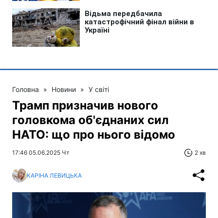
Головна
»
Новини
»
У світі
Трамп призначив нового
головкома об'єднаних сил
НАТО: що про нього відомо
17:46 05.06.2025 Чт
2 хв
КАРІНА ЛЕВИЦЬКА