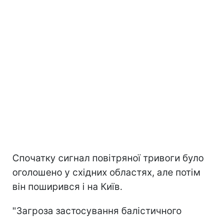
Спочатку сигнал повітряної тривоги було
оголошено у східних областях, але потім
він поширився і на Київ.
"Загроза застосування балістичного