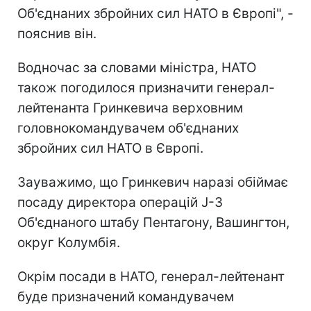
Об'єднаних збройних сил НАТО в Європі", -
пояснив він.
Водночас за словами міністра, НАТО
також погодилося призначити генерал-
лейтенанта Гринкевича верховним
головнокомандувачем об'єднаних
збройних сил НАТО в Європі.
Зауважимо, що Гринкевич наразі обіймає
посаду директора операцій J-3
Об'єднаного штабу Пентагону, Вашингтон,
округ Колумбія.
Окрім посади в НАТО, генерал-лейтенант
буде призначений командувачем