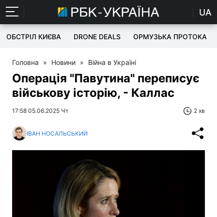
UA
ОБСТРІЛ КИЄВА
DRONE DEALS
ОРМУЗЬКА ПРОТОКА
Головна
»
Новини
»
Війна в Україні
Операція "Павутина" переписує
військову історію, - Каллас
17:58 05.06.2025 Чт
2 хв
ІВАН НОСАЛЬСЬКИЙ