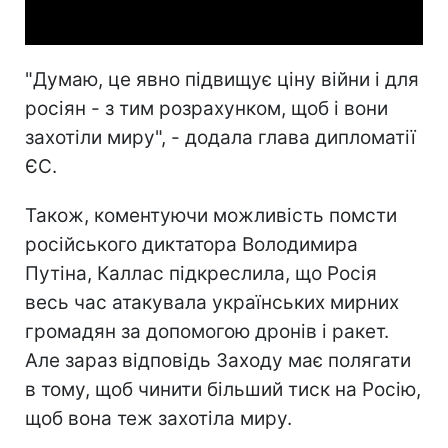
Video
"Думаю, це явно підвищує ціну війни і для
росіян - з тим розрахунком, щоб і вони
захотіли миру", - додала глава дипломатії
ЄС.
Також, коментуючи можливість помсти
російського диктатора Володимира
Путіна, Каллас підкреслила, що Росія
весь час атакувала українських мирних
громадян за допомогою дронів і ракет.
Але зараз відповідь Заходу має полягати
в тому, щоб чинити більший тиск на Росію,
щоб вона теж захотіла миру.