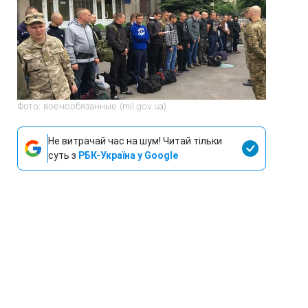
Фото: военообязанные (mil.gov.ua)
Не витрачай час на шум! Читай тільки
суть з
РБК-Україна у Google