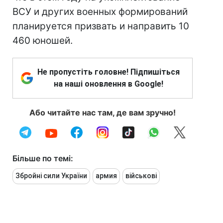
ВСУ и других военных формирований
планируется призвать и направить 10
460 юношей.
Не пропустіть головне! Підпишіться
на наші оновлення в Google!
Або читайте нас там, де вам зручно!
Більше по темі:
Збройні сили України
армия
військові