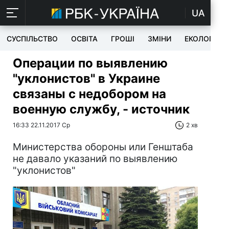
UA
СУСПІЛЬСТВО
ОСВІТА
ГРОШІ
ЗМІНИ
ЕКОЛОГІЯ
Операции по выявлению
"уклонистов" в Украине
связаны с недобором на
военную службу, - источник
16:33 22.11.2017 Ср
2 хв
Министерства обороны или Генштаба
не давало указаний по выявлению
"уклонистов"