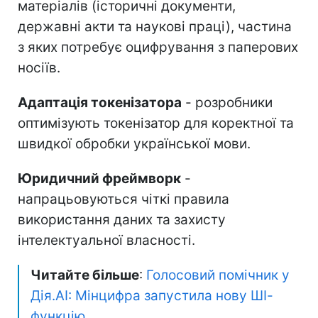
матеріалів (історичні документи,
державні акти та наукові праці), частина
з яких потребує оцифрування з паперових
носіїв.
Адаптація токенізатора
- розробники
оптимізують токенізатор для коректної та
швидкої обробки української мови.
Юридичний фреймворк
-
напрацьовуються чіткі правила
використання даних та захисту
інтелектуальної власності.
Читайте більше
:
Голосовий помічник у
Дія.AI: Мінцифра запустила нову ШІ-
функцію