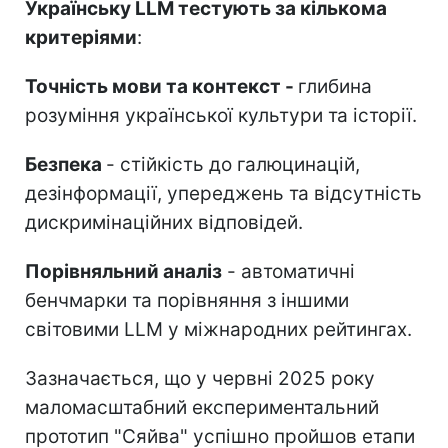
Українську LLM тестують за кількома
критеріями
:
Точність мови та контекст -
глибина
розуміння української культури та історії.
Безпека
- стійкість до галюцинацій,
дезінформації, упереджень та відсутність
дискримінаційних відповідей.
Порівняльний аналіз
- автоматичні
бенчмарки та порівняння з іншими
світовими LLM у міжнародних рейтингах.
Зазначається, що у червні 2025 року
маломасштабний експериментальний
прототип "Сяйва" успішно пройшов етапи