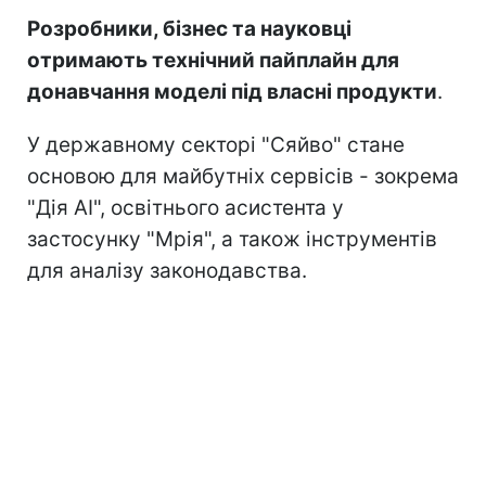
Розробники, бізнес та науковці
отримають технічний пайплайн для
донавчання моделі під власні продукти
.
У державному секторі "Сяйво" стане
основою для майбутніх сервісів - зокрема
"Дія AI", освітнього асистента у
застосунку "Мрія", а також інструментів
для аналізу законодавства.