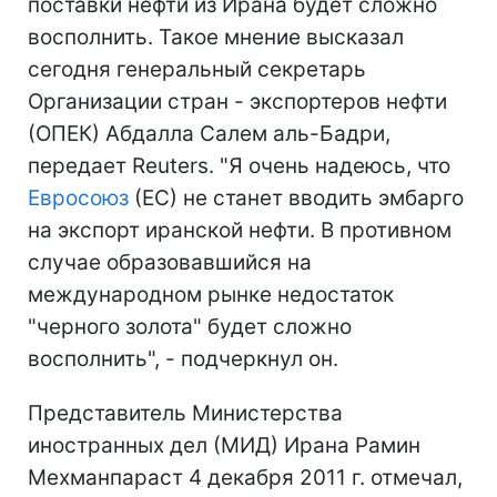
поставки нефти из Ирана будет сложно
восполнить. Такое мнение высказал
сегодня генеральный секретарь
Организации стран - экспортеров нефти
(ОПЕК) Абдалла Салем аль-Бадри,
передает Reuters. "Я очень надеюсь, что
Евросоюз
(ЕС) не станет вводить эмбарго
на экспорт иранской нефти. В противном
случае образовавшийся на
международном рынке недостаток
"черного золота" будет сложно
восполнить", - подчеркнул он.
Представитель Министерства
иностранных дел (МИД) Ирана Рамин
Мехманпараст 4 декабря 2011 г. отмечал,