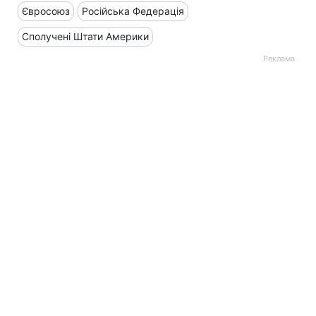
Євросоюз
Російська Федерація
Сполучені Штати Америки