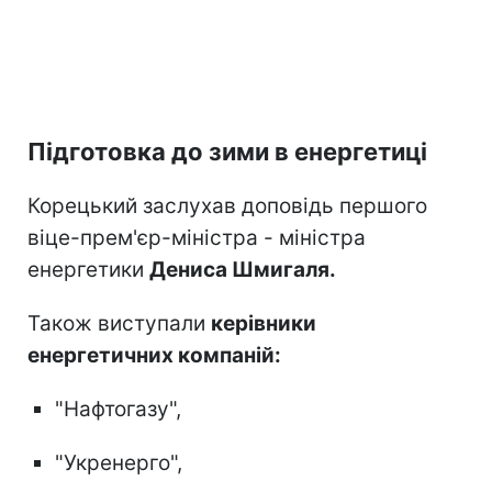
Підготовка до зими в енергетиці
Корецький заслухав доповідь першого
віце-прем'єр-міністра - міністра
енергетики
Дениса Шмигаля.
Також виступали
керівники
енергетичних компаній:
"Нафтогазу",
"Укренерго",