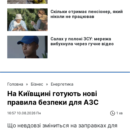
Головна
»
Бізнес
»
Енергетика
На Київщині готують нові
правила безпеки для АЗС
16:57 10.08.2026 Пн
1 хв
Що невдовзі зміниться на заправках для