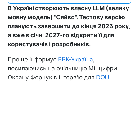
В Україні створюють власну LLM (велику
мовну модель) "Сяйво". Тестову версію
планують завершити до кінця 2026 року,
а вже в січні 2027-го відкрити її для
користувачів і розробників.
Про це інформує
РБК-Україна
,
посилаючись на очільницю Мінцифри
Оксану Ферчук в інтерв'ю для
DOU
.