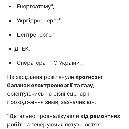
"Енергоатому",
"Укргідроенерго",
"Центренерго",
ДТЕК,
"Оператора ГТС України".
На засідання розглянули
прогнозні
баланси електроенергії та газу,
орієнтуючись на різні сценарії
проходження зими, зазначив він.
"Детально проаналізували
хід ремонтних
робіт
на генеруючих потужностях і