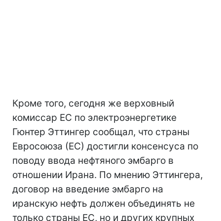
Кроме того, сегодня же верховный
комиссар ЕС по электроэнергетике
Гюнтер Эттингер сообщал, что страны
Евросоюза (ЕС) достигли консенсуса по
поводу ввода нефтяного эмбарго в
отношении Ирана. По мнению Эттингера,
договор на введение эмбарго на
иранскую нефть должен объединять не
только страны ЕС, но и других крупных