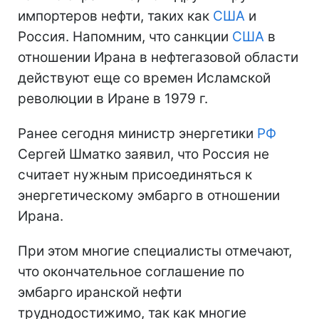
импортеров нефти, таких как
США
и
Россия. Напомним, что санкции
США
в
отношении Ирана в нефтегазовой области
действуют еще со времен Исламской
революции в Иране в 1979 г.
Ранее сегодня министр энергетики
РФ
Сергей Шматко заявил, что Россия не
считает нужным присоединяться к
энергетическому эмбарго в отношении
Ирана.
При этом многие специалисты отмечают,
что окончательное соглашение по
эмбарго иранской нефти
труднодостижимо, так как многие