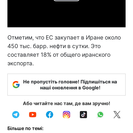
Play
Video
Отметим, что ЕС закупает в Иране около
450 тыс. барр. нефти в сутки. Это
составляет 18% от общего иранского
экспорта.
Не пропустіть головне! Підпишіться на
наші оновлення в Google!
Або читайте нас там, де вам зручно!
Більше по темі: