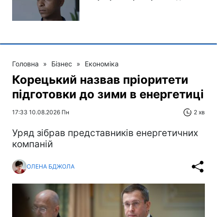
Головна
»
Бізнес
»
Економіка
Корецький назвав пріоритети
підготовки до зими в енергетиці
17:33 10.08.2026 Пн
2 хв
Уряд зібрав представників енергетичних
компаній
ОЛЕНА БДЖОЛА