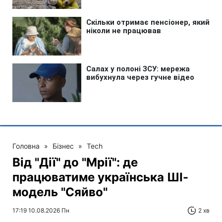
Головна
»
Бізнес
»
Tech
Від "Дії" до "Мрії": де
працюватиме українська ШІ-
модель "Сяйво"
17:19 10.08.2026 Пн
2 хв