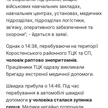
військових навчальних закладах,
навчальних центрах, установах, медичних
підрозділах, підрозділах логістики,
зв'язку, оперативного забезпечення та
охорони", - йдеться в заяві.
Однак о 14:38, перебуваючи на території
Коростенського районного ТЦК та СП,
чоловік раптово знепритомнів
.
Працівники ТЦК одразу викликали
бригаду екстреної медичної допомоги.
Швидка прибула о 14:46. Під час
перебування в автомобілі швидкої
допомоги
у чоловіка сталася зупинка
серця
. Медики негайно розпочали