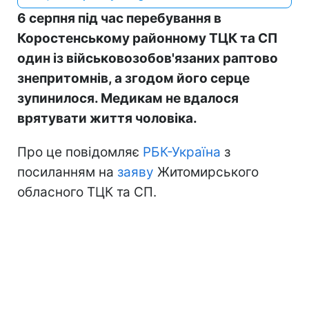
6 серпня під час перебування в
Коростенському районному ТЦК та СП
один із військовозобов'язаних раптово
знепритомнів, а згодом його серце
зупинилося. Медикам не вдалося
врятувати життя чоловіка.
Про це повідомляє
РБК-Україна
з
посиланням на
заяву
Житомирського
обласного ТЦК та СП.