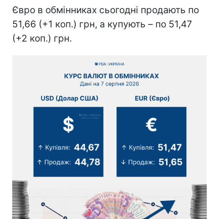
Євро в обмінниках сьогодні продають по
51,66 (+1 коп.) грн, а купують – по 51,47
(+2 коп.) грн.