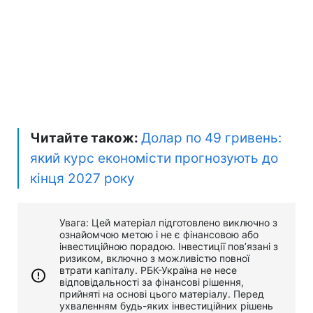
Читайте також:
Долар по 49 гривень:
який курс економісти прогнозують до
кінця 2027 року
Увага: Цей матеріал підготовлено виключно з
ознайомчою метою і не є фінансовою або
інвестиційною порадою. Інвестиції пов’язані з
ризиком, включно з можливістю повної
втрати капіталу. РБК-Україна не несе
відповідальності за фінансові рішення,
прийняті на основі цього матеріалу. Перед
ухваленням будь-яких інвестиційних рішень