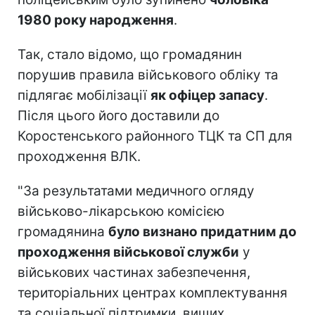
1980 року народження
.
Так, стало відомо, що громадянин
порушив правила військового обліку та
підлягає мобілізації
як офіцер запасу
.
Після цього його доставили до
Коростенського районного ТЦК та СП для
проходження ВЛК.
"За результатами медичного огляду
військово-лікарською комісією
громадянина
було визнано придатним до
проходження військової служби
у
військових частинах забезпечення,
територіальних центрах комплектування
та соціальної підтримки, вищих