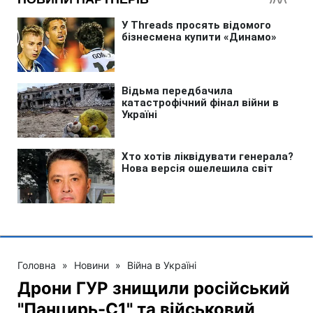
Головна
»
Новини
»
Війна в Україні
Дрони ГУР знищили російський
"Панцирь-С1" та військовий