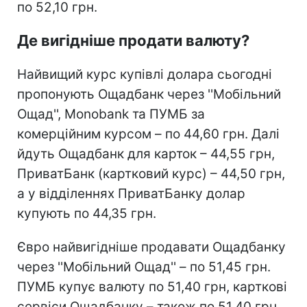
по 52,10 грн.
Де вигідніше продати валюту?
Найвищий курс купівлі долара сьогодні
пропонують Ощадбанк через ''Мобільний
Ощад'', Monobank та ПУМБ за
комерційним курсом – по 44,60 грн. Далі
йдуть Ощадбанк для карток – 44,55 грн,
ПриватБанк (картковий курс) – 44,50 грн,
а у відділеннях ПриватБанку долар
купують по 44,35 грн.
Євро найвигідніше продавати Ощадбанку
через ''Мобільний Ощад'' – по 51,45 грн.
ПУМБ купує валюту по 51,40 грн, карткові
сервіси Ощадбанку – також по 51,40 грн,