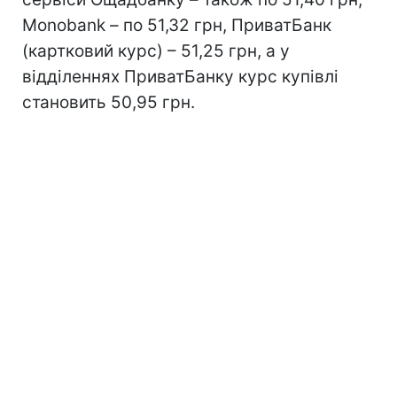
Monobank – по 51,32 грн, ПриватБанк
(картковий курс) – 51,25 грн, а у
відділеннях ПриватБанку курс купівлі
становить 50,95 грн.