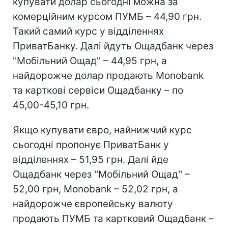
купувати долар сьогодні можна за
комерційним курсом ПУМБ – 44,90 грн.
Такий самий курс у відділеннях
ПриватБанку. Далі йдуть Ощадбанк через
''Мобільний Ощад'' – 44,95 грн, а
найдорожче долар продають Monobank
та карткові сервіси Ощадбанку – по
45,00-45,10 грн.
Якщо купувати євро, найнижчий курс
сьогодні пропонує ПриватБанк у
відділеннях – 51,95 грн. Далі йде
Ощадбанк через ''Мобільний Ощад'' –
52,00 грн, Monobank – 52,02 грн, а
найдорожче європейську валюту
продають ПУМБ та картковий Ощадбанк –