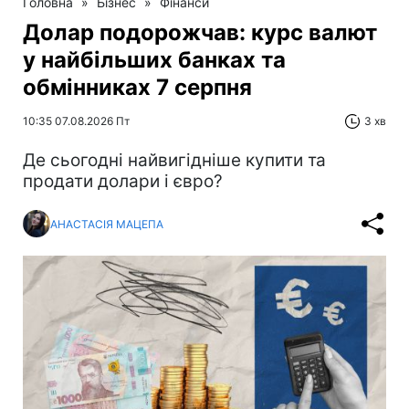
Головна
»
Бізнес
»
Фінанси
Долар подорожчав: курс валют
у найбільших банках та
обмінниках 7 серпня
10:35 07.08.2026 Пт
3 хв
Де сьогодні найвигідніше купити та
продати долари і євро?
АНАСТАСІЯ МАЦЕПА