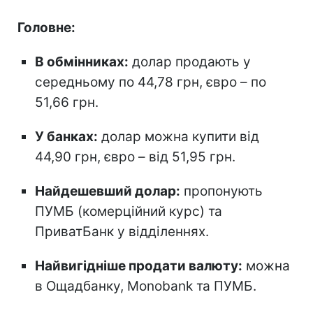
Головне:
В обмінниках:
долар продають у
середньому по 44,78 грн, євро – по
51,66 грн.
У банках:
долар можна купити від
44,90 грн, євро – від 51,95 грн.
Найдешевший долар:
пропонують
ПУМБ (комерційний курс) та
ПриватБанк у відділеннях.
Найвигідніше продати валюту:
можна
в Ощадбанку, Monobank та ПУМБ.