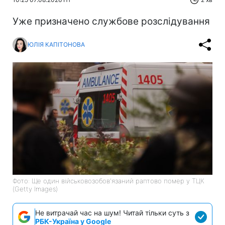
Уже призначено службове розслідування
ЮЛІЯ КАПІТОНОВА
Фото: Ще один військовозобов'язаний раптово помер у ТЦК
(Getty Images)
Не витрачай час на шум! Читай тільки суть з
РБК-Україна у Google