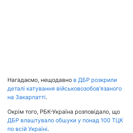
Нагадаємо, нещодавно
в ДБР розкрили
деталі катування військовозобов’язаного
на Закарпатті
.
Окрім того, РБК-Україна розповідало, що
ДБР влаштувало обшуки у понад 100 ТЦК
по всій Україні
.