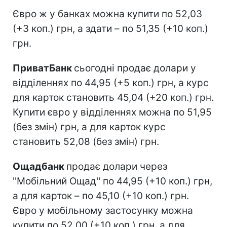
Євро ж у банках можна купити по 52,03
(+3 коп.) грн, а здати – по 51,35 (+10 коп.)
грн.
ПриватБанк
сьогодні продає долари у
відділеннях по 44,95 (+5 коп.) грн, а курс
для карток становить 45,04 (+20 коп.) грн.
Купити євро у відділеннях можна по 51,95
(без змін) грн, а для карток курс
становить 52,08 (без змін) грн.
Ощадбанк
продає долари через
''Мобільний Ощад'' по 44,95 (+10 коп.) грн,
а для карток – по 45,10 (+10 коп.) грн.
Євро у мобільному застосунку можна
купити по 52,00 (+10 коп.) грн, а для