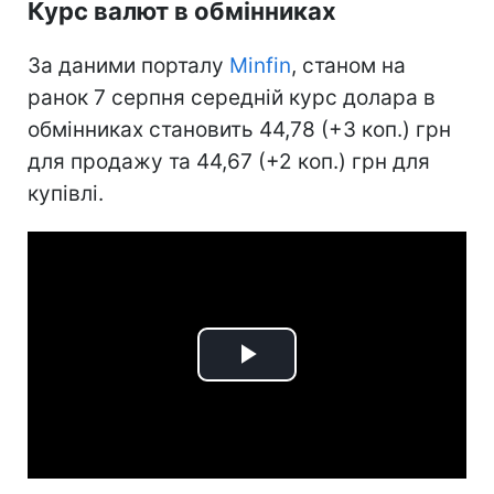
Курс валют в обмінниках
За даними порталу
Minfin
, станом на
ранок 7 серпня середній курс долара в
обмінниках становить 44,78 (+3 коп.) грн
для продажу та 44,67 (+2 коп.) грн для
купівлі.
Play
Video