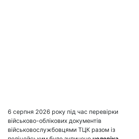
6 серпня 2026 року під час перевірки
військово-облікових документів
військовослужбовцями ТЦК разом із
поліцейським було зупинено
чоловіка