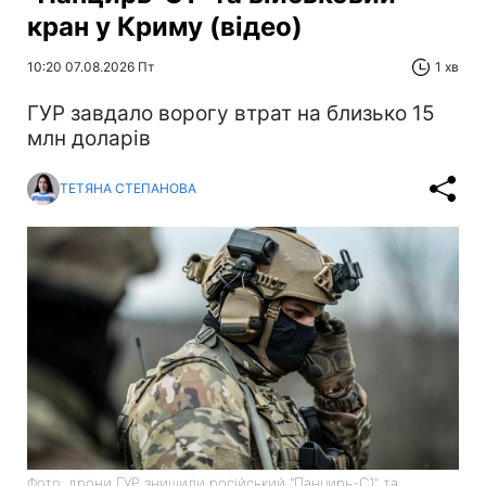
кран у Криму (відео)
10:20 07.08.2026 Пт
1 хв
ГУР завдало ворогу втрат на близько 15
млн доларів
ТЕТЯНА СТЕПАНОВА
Фото: дрони ГУР знищили російський "Панцирь-С1" та