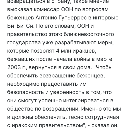
возвращаться в страну, такое мнение
высказал комиссар ООН по вопросам
беженцев Антонио Гутьеррес в интервью
Би-Би-Си. По его словам, ООН и
правительство этого ближневосточного
государства уже разрабатывают меры,
которые позволят 4 млн иракцев,
бежавших после начала войны в марте
2003 г., вернуться в свои дома. "Чтобы
обеспечить возвращение беженцев,
необходимо предоставить им
безопасность и уверенность в том, что
они смогут успешно интегрироваться в
обществе по возвращении. Именно это мы
и должны обеспечить, тесно сотрудничая
с иракским правительством", - сказал он.