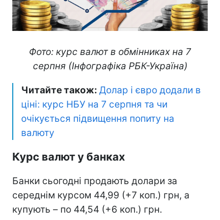
Фото: курс валют в обмінниках на 7
серпня (Інфографіка РБК-Україна)
Читайте також:
Долар і євро додали в
ціні: курс НБУ на 7 серпня та чи
очікується підвищення попиту на
валюту
Курс валют у банках
Банки сьогодні продають долари за
середнім курсом 44,99 (+7 коп.) грн, а
купують – по 44,54 (+6 коп.) грн.