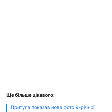
Ще більше цікавого:
Притула показав нове фото 9-річної