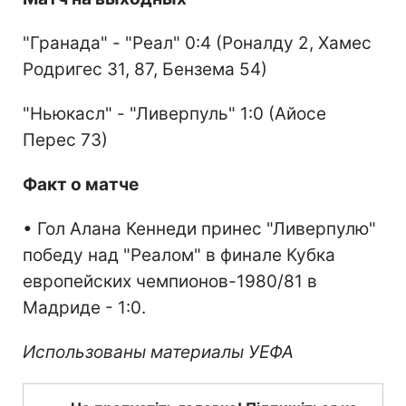
"Гранада" - "Реал" 0:4 (Роналду 2, Хамес
Родригес 31, 87, Бензема 54)
"Ньюкасл" - "Ливерпуль" 1:0 (Айосе
Перес 73)
Факт о матче
• Гол Алана Кеннеди принес "Ливерпулю"
победу над "Реалом" в финале Кубка
европейских чемпионов-1980/81 в
Мадриде - 1:0.
Использованы материалы УЕФА