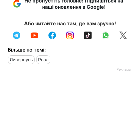
Не пропустіть головне! Підпишіться на
наші оновлення в Google!
Або читайте нас там, де вам зручно!
Більше по темі:
Ливерпуль
Реал