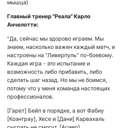
мышца)
Главный тренер "Реала" Карло
Анчелотти:
"Да, сейчас мы здорово играем. Мы
знаем, насколько важен каждый матч, и
настроены на "Ливерпуль" по-боевому.
Каждая игра - это испытание и
возможность либо прибавить, либо
сделать шаг назад. Но мы не боимся,
потому что у меня команда настоящих
профессионалов.
[Гарет] Бейл в порядке, а вот Фабиу
[Коэнтрау], Хесе и [Дани] Карвахаль
сыграть не смогут. [Асиер]