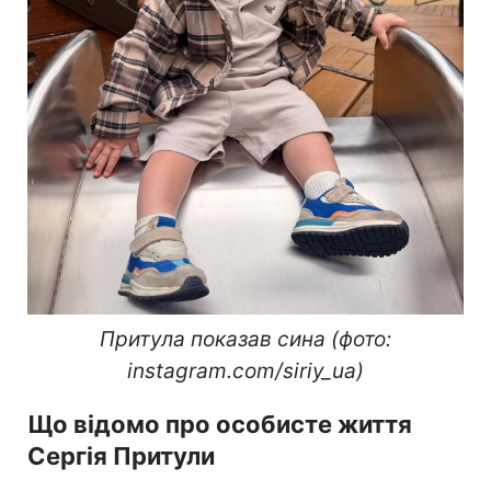
Притула показав сина (фото:
instagram.com/siriy_ua)
Що відомо про особисте життя
Сергія Притули