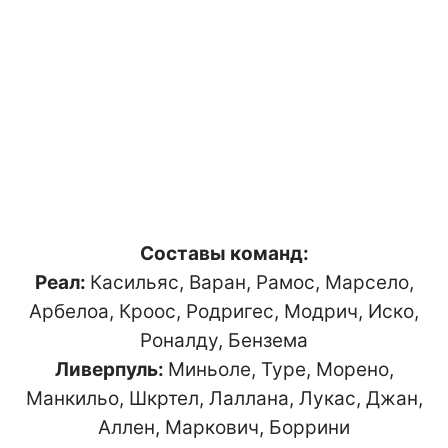
Составы команд:
Реал:
Касильяс, Варан, Рамос, Марсело,
Арбелоа, Кроос, Родригес, Модрич, Иско,
Роналду, Бензема
Ливерпуль:
Миньоле, Туре, Морено,
Манкильо, Шкртел, Лаллана, Лукас, Джан,
Аллен, Маркович, Боррини