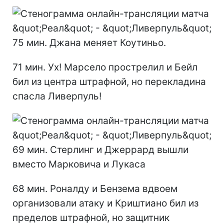
75 мин. Джана меняет Коутиньо.
71 мин. Ух! Марсело прострелил и Бейл
бил из центра штрафной, но перекладина
спасла Ливерпуль!
69 мин. Стерлинг и Джеррард вышли
вместо Марковича и Лукаса
68 мин. Роналду и Бензема вдвоем
организовали атаку и Криштиано бил из
пределов штрафной, но защитник