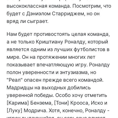
высококлассная команда. Посмотрим, что
будет с Дэниэлом Старриджем, но он
вряд ли сыграет.
Нам будет противостоять целая команда,
а не только Криштиану Роналду, который
является одним из лучших футболистов в
мире. Он на протяжении многих лет
показывает впечатляющую игру. Роналду
полон уверенности и энтузиазма, но
"Реал" опасен прежде всего командой.
Мадридцы на выходных добились
уверенной победы. Особо хочу отметить
[Карима] Бензема, [Тони] Крооса, Иско и
[Луку] Модрича. Хотя, конечно, Роналду -